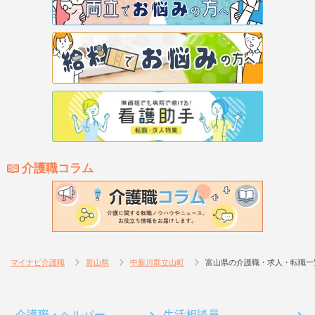
介護職コラム
マイナビ介護職
富山県
中新川郡立山町
富山県の介護職・求人・転職一
介護職・ヘルパー
生活相談員