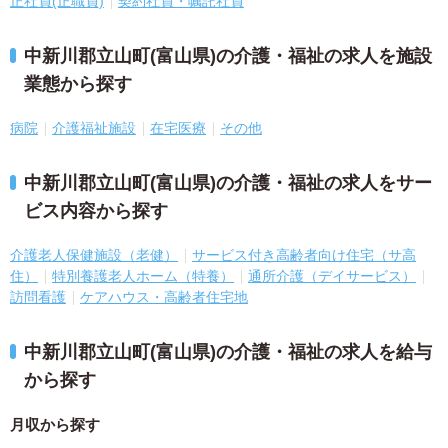
正社員(正職員)
契約社員・嘱託社員
中新川郡立山町(富山県)の介護・福祉の求人を施設
業態から探す
病院
介護福祉施設
在宅医療
その他
中新川郡立山町(富山県)の介護・福祉の求人をサー
ビス内容から探す
介護老人保健施設（老健）
サービス付き高齢者向け住宅（サ高
住）
特別養護老人ホーム（特養）
通所介護（デイサービス）
訪問看護
ケアハウス・高齢者住宅地
中新川郡立山町(富山県)の介護・福祉の求人を給与
から探す
月収から探す