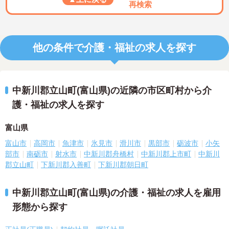
再検索
他の条件で介護・福祉の求人を探す
中新川郡立山町(富山県)の近隣の市区町村から介
護・福祉の求人を探す
富山県
富山市
高岡市
魚津市
氷見市
滑川市
黒部市
砺波市
小矢
部市
南砺市
射水市
中新川郡舟橋村
中新川郡上市町
中新川
郡立山町
下新川郡入善町
下新川郡朝日町
中新川郡立山町(富山県)の介護・福祉の求人を雇用
形態から探す