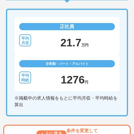
正社員
21.7
万円
非常勤・パート・アルバイト
1276
円
※掲載中の求人情報をもとに平均月収・平均時給を
算出
条件を変更して
▲上に戻る