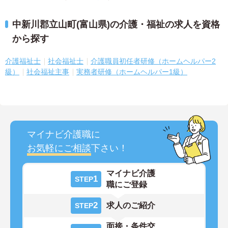
中新川郡立山町(富山県)の介護・福祉の求人を資格
から探す
介護福祉士
社会福祉士
介護職員初任者研修（ホームヘルパー2
級）
社会福祉主事
実務者研修（ホームヘルパー1級）
マイナビ介護職に
お気軽にご相談
下さい！
マイナビ介護
1
STEP
職にご登録
2
求人のご紹介
STEP
面接・条件交