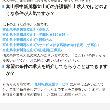
求人からご希望条件に合う求人を提案させていただきます。
富山県中新川郡立山町の介護福祉士求人ではどのよ
うな条件が人気ですか？
以下のような条件が人気です。
富山県中新川郡立山町×高収入
富山県中新川郡立山町×年間休日110日以上
富山県中新川郡立山町×日勤のみ
富山県中新川郡立山町×サービス付き高齢者向け住宅（サ高住）
富山県中新川郡立山町×正社員(正職員)
他の条件でも人気の求人がございますので、「こだわり条件」から
検索いただくか、お気軽にお問い合わせください。
希望の条件の求人を紹介してもらうことはできます
か？
もちろん可能です。
無料転職支援サービス
にお申し込みいただく
と、ご希望条件をヒアリングした上で求人をご提案いたします。情
報収集や募集状況の確認も、お気軽にご相談ください。