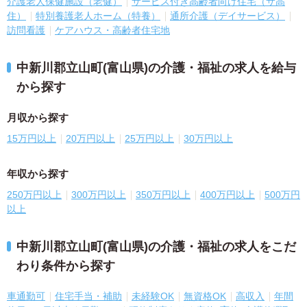
介護老人保健施設（老健）
サービス付き高齢者向け住宅（サ高
住）
特別養護老人ホーム（特養）
通所介護（デイサービス）
訪問看護
ケアハウス・高齢者住宅地
中新川郡立山町(富山県)の介護・福祉の求人を給与
から探す
月収から探す
15万円以上
20万円以上
25万円以上
30万円以上
年収から探す
250万円以上
300万円以上
350万円以上
400万円以上
500万円
以上
中新川郡立山町(富山県)の介護・福祉の求人をこだ
わり条件から探す
車通勤可
住宅手当・補助
未経験OK
無資格OK
高収入
年間