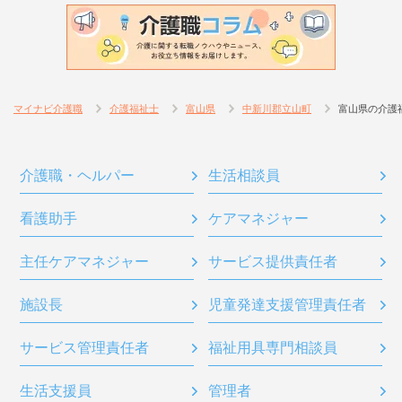
マイナビ介護職
介護福祉士
富山県
中新川郡立山町
富山県の介護
介護職・ヘルパー
生活相談員
看護助手
ケアマネジャー
主任ケアマネジャー
サービス提供責任者
施設長
児童発達支援管理責任者
サービス管理責任者
福祉用具専門相談員
生活支援員
管理者