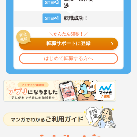
3
STEP
渉
4
転職成功！
STEP
転職サポートに登録
はじめて転職する方へ