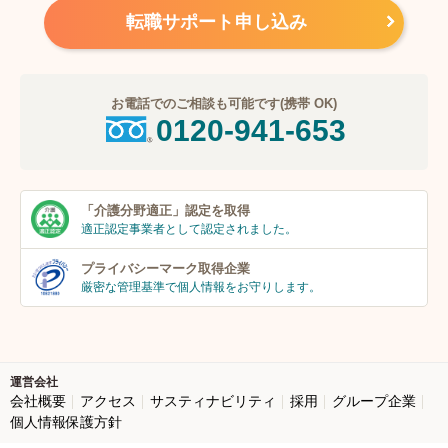
転職サポート申し込み
お電話でのご相談も可能です(携帯 OK)
0120-941-653
「介護分野適正」
認定を取得
適正認定事業者
として認定されました。
プライバシーマーク
取得企業
厳密な管理基準で個人
情報をお守りします。
運営会社
会社概要
アクセス
サスティナビリティ
採用
グループ企業
個人情報保護方針