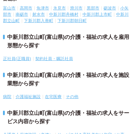
富山市
高岡市
魚津市
氷見市
滑川市
黒部市
砺波市
小矢
部市
南砺市
射水市
中新川郡舟橋村
中新川郡上市町
中新川
郡立山町
下新川郡入善町
下新川郡朝日町
中新川郡立山町(富山県)の介護・福祉の求人を雇用
形態から探す
正社員(正職員)
契約社員・嘱託社員
中新川郡立山町(富山県)の介護・福祉の求人を施設
業態から探す
病院
介護福祉施設
在宅医療
その他
中新川郡立山町(富山県)の介護・福祉の求人をサー
ビス内容から探す