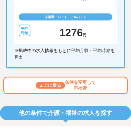
非常勤・パート・アルバイト
1276
円
※掲載中の求人情報をもとに平均月収・平均時給を
算出
条件を変更して
▲上に戻る
再検索
他の条件で介護・福祉の求人を探す