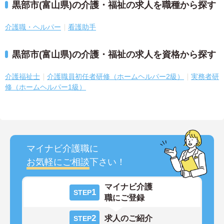
黒部市(富山県)の介護・福祉の求人を職種から探す
介護職・ヘルパー
看護助手
黒部市(富山県)の介護・福祉の求人を資格から探す
介護福祉士
介護職員初任者研修（ホームヘルパー2級）
実務者研
修（ホームヘルパー1級）
マイナビ介護職に
お気軽にご相談
下さい！
マイナビ介護
1
STEP
職にご登録
2
求人のご紹介
STEP