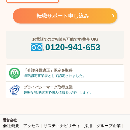
転職サポート申し込み
お電話でのご相談も可能です(携帯 OK)
0120-941-653
「介護分野適正」
認定を取得
適正認定事業者
として認定されました。
プライバシーマーク
取得企業
厳密な管理基準で個人
情報をお守りします。
運営会社
会社概要
アクセス
サスティナビリティ
採用
グループ企業