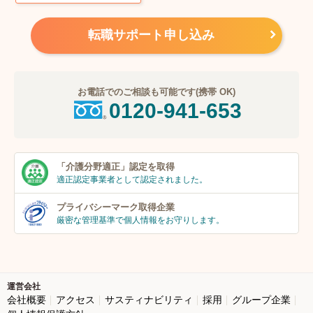
転職サポート申し込み
お電話でのご相談も可能です(携帯 OK)
0120-941-653
「介護分野適正」
認定を取得
適正認定事業者
として認定されました。
プライバシーマーク
取得企業
厳密な管理基準で個人
情報をお守りします。
運営会社
会社概要
アクセス
サスティナビリティ
採用
グループ企業