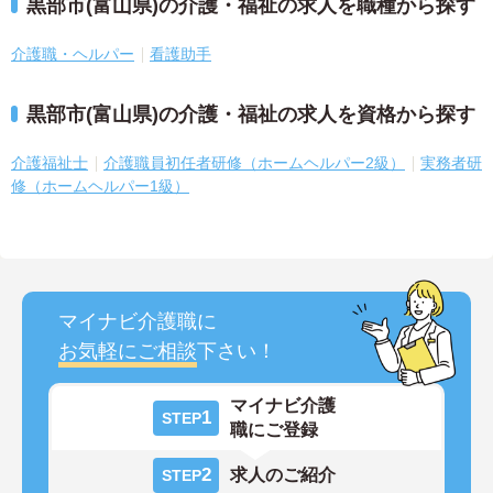
黒部市(富山県)の介護・福祉の求人を職種から探す
介護職・ヘルパー
看護助手
黒部市(富山県)の介護・福祉の求人を資格から探す
介護福祉士
介護職員初任者研修（ホームヘルパー2級）
実務者研
修（ホームヘルパー1級）
マイナビ介護職に
お気軽にご相談
下さい！
マイナビ介護
1
STEP
職にご登録
2
求人のご紹介
STEP