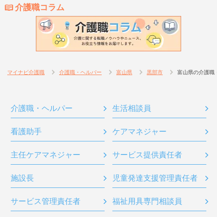
介護職コラム
マイナビ介護職
介護職・ヘルパー
富山県
黒部市
富山県の介護職
介護職・ヘルパー
生活相談員
看護助手
ケアマネジャー
主任ケアマネジャー
サービス提供責任者
施設長
児童発達支援管理責任者
サービス管理責任者
福祉用具専門相談員