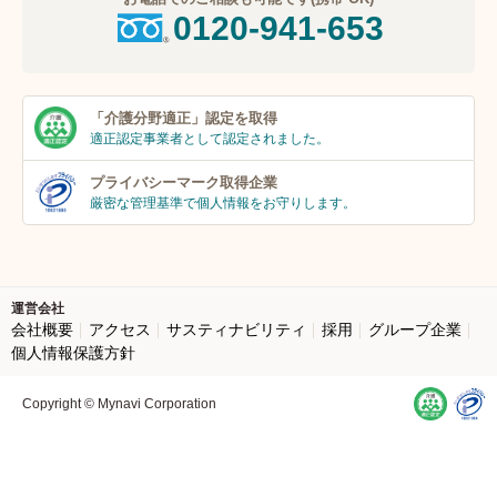
0120-941-653
「介護分野適正」
認定を取得
適正認定事業者
として認定されました。
プライバシーマーク
取得企業
厳密な管理基準で個人
情報をお守りします。
運営会社
会社概要
アクセス
サスティナビリティ
採用
グループ企業
個人情報保護方針
Copyright © Mynavi Corporation