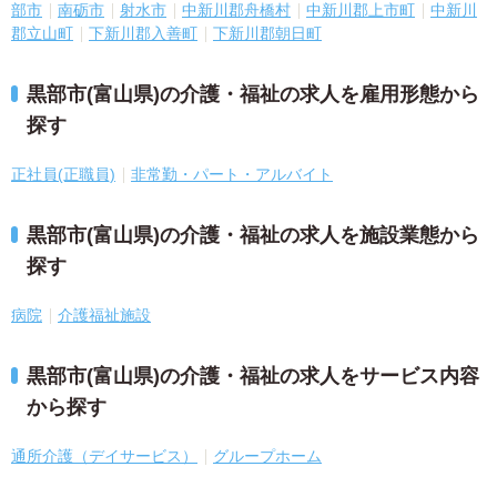
部市
南砺市
射水市
中新川郡舟橋村
中新川郡上市町
中新川
郡立山町
下新川郡入善町
下新川郡朝日町
黒部市(富山県)の介護・福祉の求人を雇用形態から
探す
正社員(正職員)
非常勤・パート・アルバイト
黒部市(富山県)の介護・福祉の求人を施設業態から
探す
病院
介護福祉施設
黒部市(富山県)の介護・福祉の求人をサービス内容
から探す
通所介護（デイサービス）
グループホーム