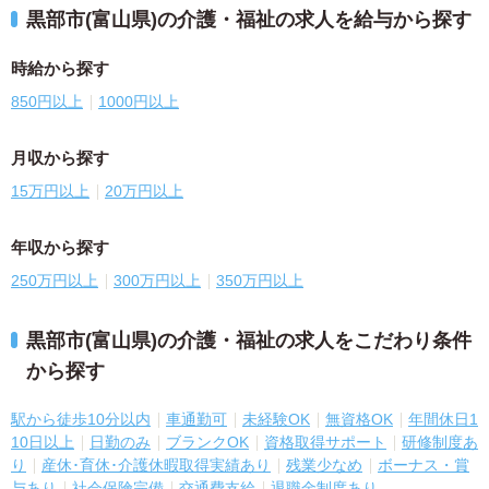
黒部市(富山県)の介護・福祉の求人を給与から探す
時給から探す
850円以上
1000円以上
月収から探す
15万円以上
20万円以上
年収から探す
250万円以上
300万円以上
350万円以上
黒部市(富山県)の介護・福祉の求人をこだわり条件
から探す
駅から徒歩10分以内
車通勤可
未経験OK
無資格OK
年間休日1
10日以上
日勤のみ
ブランクOK
資格取得サポート
研修制度あ
り
産休･育休･介護休暇取得実績あり
残業少なめ
ボーナス・賞
与あり
社会保険完備
交通費支給
退職金制度あり