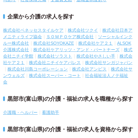
企業から介護の求人を探す
株式会社ベネッセスタイルケア
株式会社ツクイ
株式会社日本ア
メニティライフ協会
ＳＯＭＰＯケア株式会社
ソーシャルインク
ルー株式会社
株式会社SOYOKAZE
株式会社ケア２１
ALSOK
介護株式会社
株式会社ケアリッツ・アンド・パートナーズ
株式
会社ニチイ学館
株式会社ソラスト
株式会社やさしい手
株式会
社ケア２１
株式会社ニチイケアパレス
株式会社サンガジャパン
株式会社川島コーポレーション
株式会社アンビス
株式会社サ
ンウェルズ
株式会社スーパー・コート
社会福祉法人ノテ福祉
会
黒部市(富山県)の介護・福祉の求人を職種から探す
介護職・ヘルパー
看護助手
黒部市(富山県)の介護・福祉の求人を資格から探す