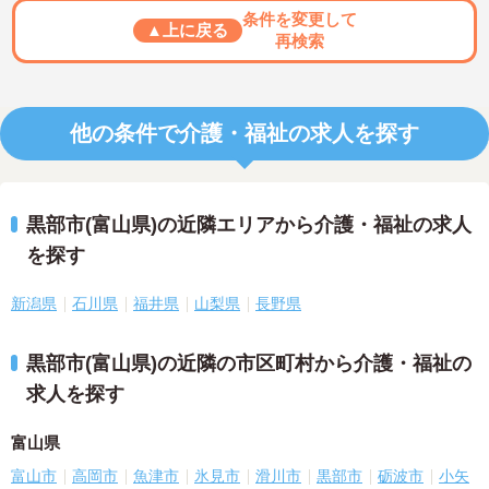
条件を変更して
▲上に戻る
再検索
他の条件で介護・福祉の求人を探す
黒部市(富山県)の近隣エリアから介護・福祉の求人
を探す
新潟県
石川県
福井県
山梨県
長野県
黒部市(富山県)の近隣の市区町村から介護・福祉の
求人を探す
富山県
富山市
高岡市
魚津市
氷見市
滑川市
黒部市
砺波市
小矢