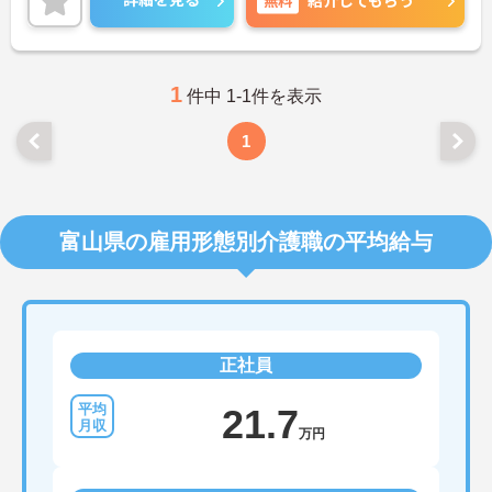
紹介してもらう
い。
1
件中 1-1件を表示
1
富山県の雇用形態別介護職の平均給与
正社員
21.7
万円