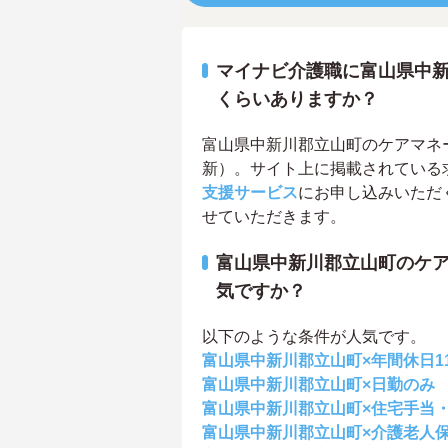
マイナビ介護職に富山県中
くらいありますか？
富山県中新川郡立山町のケアマネージ
新）。サイト上に掲載されている
支援サービス
にお申し込みいただ
せていただきます。
富山県中新川郡立山町のケ
気ですか？
以下のような条件が人気です。
富山県中新川郡立山町×年間休日1
富山県中新川郡立山町×日勤のみ
富山県中新川郡立山町×住宅手当
富山県中新川郡立山町×介護老人