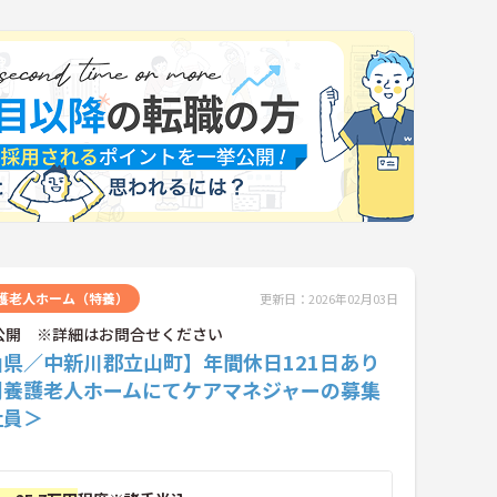
護老人ホーム（特養）
更新日：2026年02月03日
公開 ※詳細はお問合せください
山県／中新川郡立山町】年間休日121日あり
別養護老人ホームにてケアマネジャーの募集
社員＞