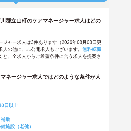
新川郡立山町のケアマネージャー求人はどの
ャー求人は3件あります（2026年08月08日更
求人の他に、非公開求人もございます。
無料転職
くと、全求人からご希望条件に合う求人を提案さ
アマネージャー求人ではどのような条件が人
10日以上
・補助
保健施設（老健）