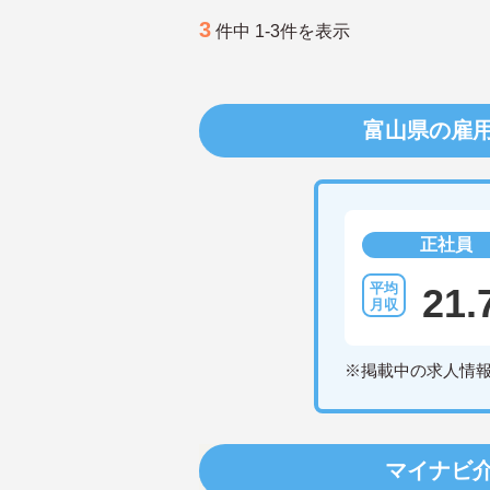
3
件中 1-3件を表示
富山県の雇
正社員
21.
※掲載中の求人情
マイナビ