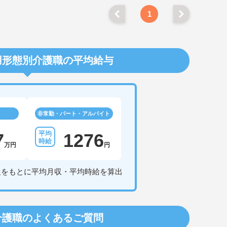
1
用形態別介護職の平均給与
非常勤・パート・アルバイト
7
1276
万円
円
報をもとに平均月収・平均時給を算出
介護職のよくあるご質問