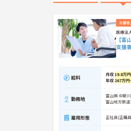
介護老
医療法
【富
支援
月収
19.8万
給料
年収
267万円
富山県 中新
勤務地
富山地方鉄道
雇用形態
正社員(正職員