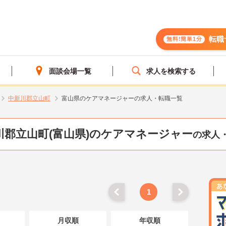
転職
無料!簡単1分
面談会場一覧
求人を検索する
中新川郡立山町
富山県のケアマネージャーの求人・転職一覧
川郡立山町(富山県)のケアマネージャー
の求人
1
月収順
年収順