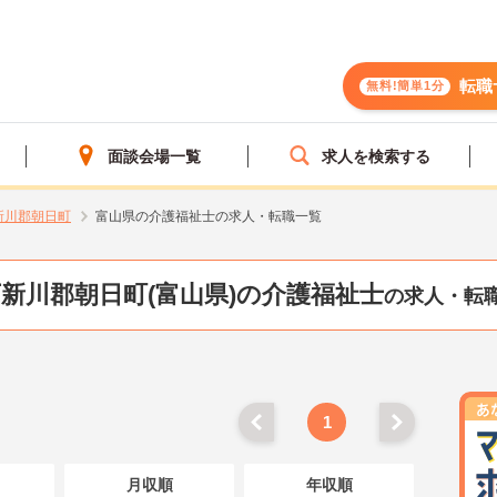
転職
無料!簡単1分
面談会場一覧
求人を検索する
新川郡朝日町
富山県の介護福祉士の求人・転職一覧
新川郡朝日町(富山県)の介護福祉士
の求人・転
1
月収順
年収順