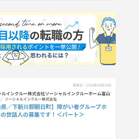
更新日：2026年06月20日
ャルインクルー株式会社ソーシャルインクルーホーム富山
ソーシャルインクルー株式会社
山県／下新川郡朝日町】障がい者グループホ
での世話人の募集です！＜パート＞