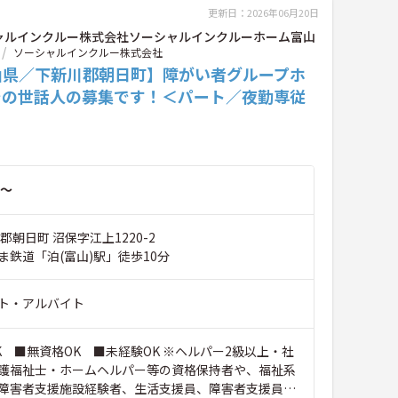
更新日：2026年06月20日
ャルインクルー株式会社ソーシャルインクルーホーム富山
ソーシャルインクルー株式会社
山県／下新川郡朝日町】障がい者グループホ
での世話人の募集です！＜パート／夜勤専従
～
郡朝日町 沼保字江上1220-2
ま鉄道「泊(富山)駅」徒歩10分
ト・アルバイト
K ■無資格OK ■未経験OK ※ヘルパー2級以上・社
護福祉士・ホームヘルパー等の資格保持者や、福祉系
障害者支援施設経験者、生活支援員、障害者支援員、