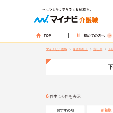
TOP
初めての方へ
マイナビ介護職
介護福祉士
富山県
下
下
6
件中 1-6件を表示
おすすめ順
新着順