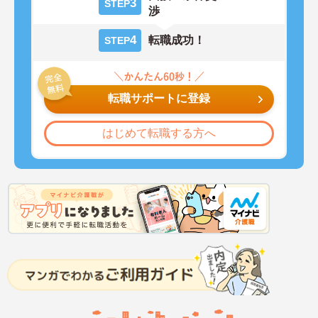
3
STEP
渉
4
転職成功！
STEP
転職サポートに登録
はじめて転職する方へ