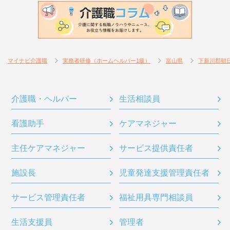
マイナビ介護職
実務者研修（ホームヘルパー1級）
富山県
下新川郡朝
介護職・ヘルパー
生活相談員
看護助手
ケアマネジャー
主任ケアマネジャー
サービス提供責任者
施設長
児童発達支援管理責任者
サービス管理責任者
福祉用具専門相談員
生活支援員
管理者