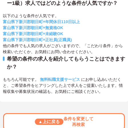
ー1級）求人ではどのような条件が人気ですか？
以下のような条件が人気です。
富山県下新川郡朝日町×年間休日110日以上
富山県下新川郡朝日町×無資格OK
富山県下新川郡朝日町×未経験OK
富山県下新川郡朝日町×正社員(正職員)
他の条件でも人気の求人がございますので、「こだわり条件」から
検索いただくか、お気軽にお問い合わせください。
希望の条件の求人を紹介してもらうことはできます
か？
もちろん可能です。
無料転職支援サービス
にお申し込みいただく
と、ご希望条件をヒアリングした上で求人をご提案いたします。情
報収集や募集状況の確認も、お気軽にご相談ください。
条件を変更して
▲上に戻る
再検索