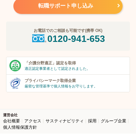
転職サポート申し込み
お電話でのご相談も可能です(携帯 OK)
0120-941-653
「介護分野適正」
認定を取得
適正認定事業者
として認定されました。
プライバシーマーク
取得企業
厳密な管理基準で個人
情報をお守りします。
運営会社
会社概要
アクセス
サスティナビリティ
採用
グループ企業
個人情報保護方針