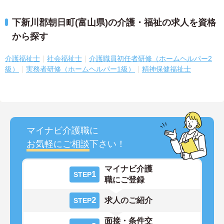
下新川郡朝日町(富山県)の介護・福祉の求人を資格
から探す
介護福祉士
社会福祉士
介護職員初任者研修（ホームヘルパー2
級）
実務者研修（ホームヘルパー1級）
精神保健福祉士
マイナビ介護職に
お気軽にご相談
下さい！
マイナビ介護
1
STEP
職にご登録
2
求人のご紹介
STEP
面接・条件交