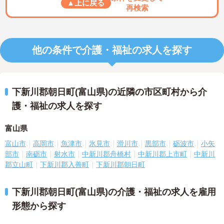
▲上に戻る
再検索
他の条件で介護・福祉の求人を探す
下新川郡朝日町(富山県)の近隣の市区町村から介
護・福祉の求人を探す
富山県
富山市
高岡市
魚津市
氷見市
滑川市
黒部市
砺波市
小矢
部市
南砺市
射水市
中新川郡舟橋村
中新川郡上市町
中新川
郡立山町
下新川郡入善町
下新川郡朝日町
下新川郡朝日町(富山県)の介護・福祉の求人を雇用
形態から探す