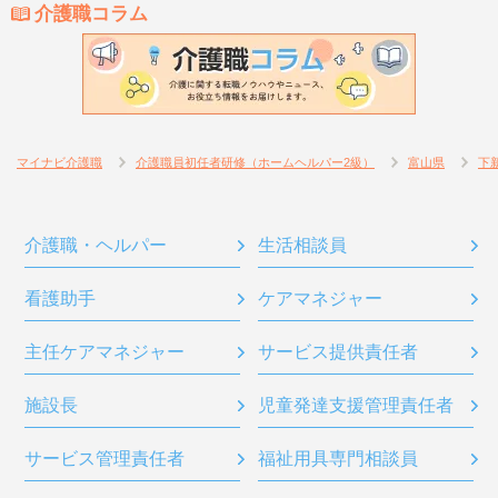
介護職コラム
マイナビ介護職
介護職員初任者研修（ホームヘルパー2級）
富山県
下
介護職・ヘルパー
生活相談員
看護助手
ケアマネジャー
主任ケアマネジャー
サービス提供責任者
施設長
児童発達支援管理責任者
サービス管理責任者
福祉用具専門相談員