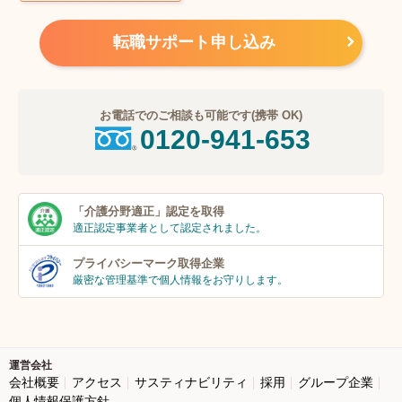
転職サポート申し込み
お電話でのご相談も可能です(携帯 OK)
0120-941-653
「介護分野適正」
認定を取得
適正認定事業者
として認定されました。
プライバシーマーク
取得企業
厳密な管理基準で個人
情報をお守りします。
運営会社
会社概要
アクセス
サスティナビリティ
採用
グループ企業
個人情報保護方針