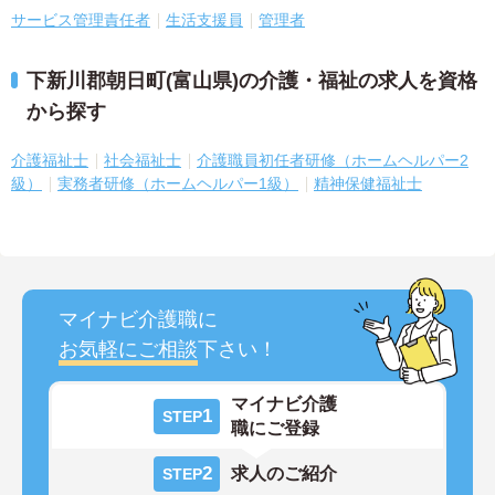
サービス管理責任者
生活支援員
管理者
下新川郡朝日町(富山県)の介護・福祉の求人を資格
から探す
介護福祉士
社会福祉士
介護職員初任者研修（ホームヘルパー2
級）
実務者研修（ホームヘルパー1級）
精神保健福祉士
マイナビ介護職に
お気軽にご相談
下さい！
マイナビ介護
1
STEP
職にご登録
2
求人のご紹介
STEP