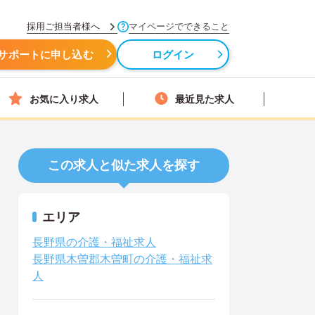
採用ご担当者様へ
マイページでできること
サポートに申し込む
ログイン
お気に入り求人
最近見た求人
この求人と似た求人を探す
エリア
長野県の介護・福祉求人
長野県木曽郡木曽町の介護・福祉求
人