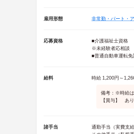
雇用形態
非常勤・パート・
応募資格
■介護福祉士資格
※未経験者応相談
■普通自動車運転免
給料
時給 1,200円～1,2
備考：※時給
【賞与】 あ
諸手当
通勤手当（実費支給 