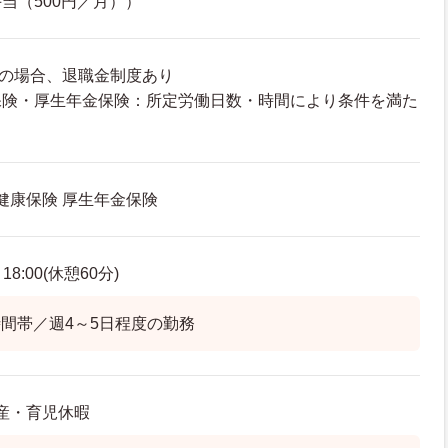
当（500円／月））
務の場合、退職金制度あり
保険・厚生年金保険：所定労働日数・時間により条件を満た
 健康保険 厚生年金保険
8:00(休憩60分)
間帯／週4～5日程度の勤務
出産・育児休暇