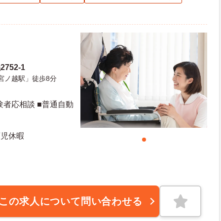
752-1
宮ノ越駅」徒歩8分
験者応相談 ■普通自動
育児休暇
この求人について問い合わせる