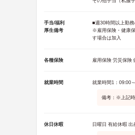
その他手当（私服手
手当/福利
■週30時間以上勤
厚生備考
※雇用保険・健康
す場合は加入
各種保険
雇用保険 労災保険
就業時間
就業時間1：09:00～1
備考：※上記時
休日休暇
日曜日 有給休暇 