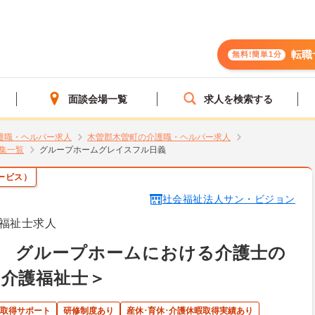
転職
無料!簡単1分
面談会場一覧
求人を検索する
護職・ヘルパー求人
木曽郡木曽町の介護職・ヘルパー求人
集一覧
グループホームグレイスフル日義
ービス）
社会福祉法人サン・ビジョン
福祉士求人
】 グループホームにおける介護士の
＜介護福祉士＞
取得サポート
研修制度あり
産休･育休･介護休暇取得実績あり