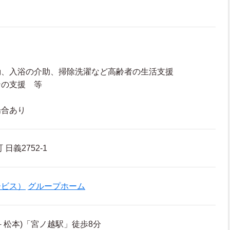
動、入浴の介助、掃除洗濯など高齢者の生活支援
ンの支援 等
場合あり
日義2752-1
ービス）
グループホーム
－松本)「宮ノ越駅」徒歩8分