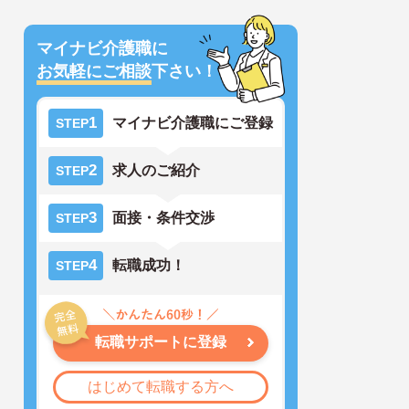
マイナビ介護職に
お気軽にご相談
下さい！
1
マイナビ介護職にご登録
STEP
2
求人のご紹介
STEP
3
面接・条件交渉
STEP
4
転職成功！
STEP
転職サポートに登録
はじめて転職する方へ