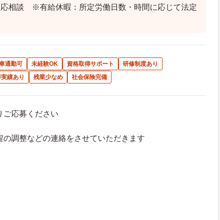
は応相談 ※有給休暇：所定労働日数・時間に応じて法定
車通勤可
未経験OK
資格取得サポート
研修制度あり
得実績あり
残業少なめ
社会保険完備
よりご応募ください
接日程の調整などの連絡をさせていただきます