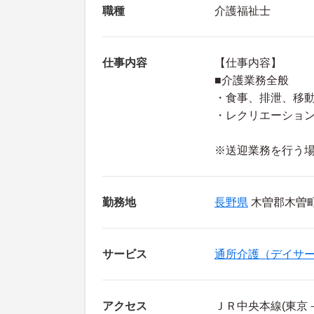
職種
介護福祉士
仕事内容
【仕事内容】
■介護業務全般
・食事、排泄、移
・レクリエーショ
※送迎業務を行う
勤務地
長野県
木曽郡木曽町 
サービス
通所介護（デイサ
アクセス
ＪＲ中央本線(東京