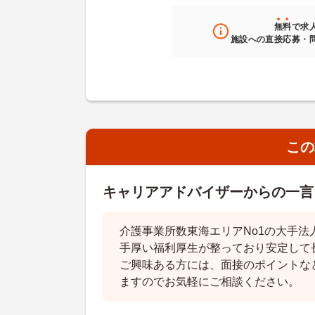
無料
で求
施設への直接応募・
この
キャリアアドバイザーからの一言
介護事業所数東海エリアNo1の大手法
手厚い福利厚生が整っており安定して
ご興味ある方には、面接のポイントな
ますのでお気軽にご相談ください。