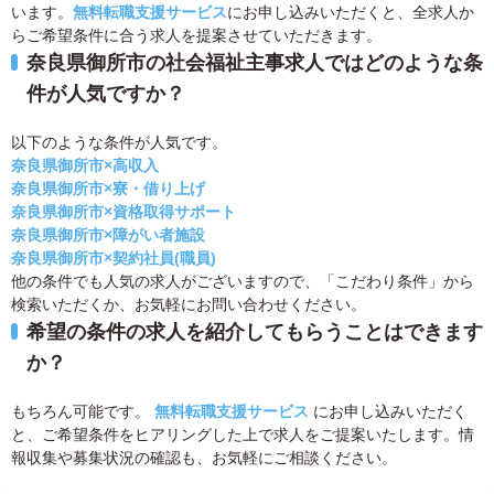
います。
無料転職支援サービス
にお申し込みいただくと、全求人か
らご希望条件に合う求人を提案させていただきます。
奈良県御所市の社会福祉主事求人ではどのような条
件が人気ですか？
以下のような条件が人気です。
奈良県御所市×高収入
奈良県御所市×寮・借り上げ
奈良県御所市×資格取得サポート
奈良県御所市×障がい者施設
奈良県御所市×契約社員(職員)
他の条件でも人気の求人がございますので、「こだわり条件」から
検索いただくか、お気軽にお問い合わせください。
希望の条件の求人を紹介してもらうことはできます
か？
もちろん可能です。
無料転職支援サービス
にお申し込みいただく
と、ご希望条件をヒアリングした上で求人をご提案いたします。情
報収集や募集状況の確認も、お気軽にご相談ください。