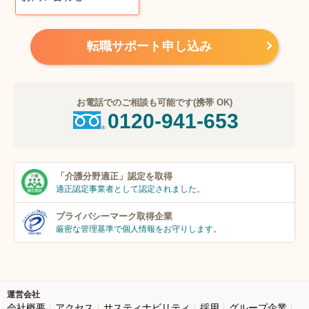
転職サポート申し込み
お電話でのご相談も可能です(携帯 OK)
0120-941-653
「介護分野適正」
認定を取得
適正認定事業者
として認定されました。
プライバシーマーク
取得企業
厳密な管理基準で個人
情報をお守りします。
運営会社
会社概要
アクセス
サスティナビリティ
採用
グループ企業