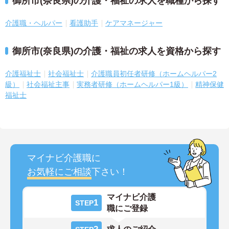
御所市(奈良県)の介護・福祉の求人を職種から探す
介護職・ヘルパー
看護助手
ケアマネージャー
御所市(奈良県)の介護・福祉の求人を資格から探す
介護福祉士
社会福祉士
介護職員初任者研修（ホームヘルパー2
級）
社会福祉主事
実務者研修（ホームヘルパー1級）
精神保健
福祉士
マイナビ介護職に
お気軽にご相談
下さい！
マイナビ介護
1
STEP
職にご登録