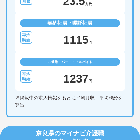
23.5
万円
契約社員・嘱託社員
1115
円
非常勤・パート・アルバイト
1237
円
※掲載中の求人情報をもとに平均月収・平均時給を
算出
奈良県のマイナビ介護職