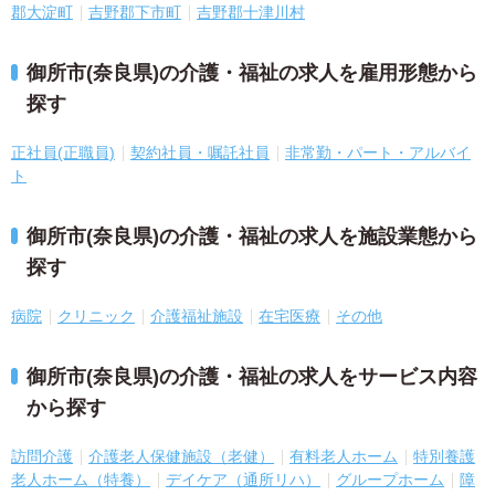
郡大淀町
吉野郡下市町
吉野郡十津川村
御所市(奈良県)の介護・福祉の求人を雇用形態から
探す
正社員(正職員)
契約社員・嘱託社員
非常勤・パート・アルバイ
ト
御所市(奈良県)の介護・福祉の求人を施設業態から
探す
病院
クリニック
介護福祉施設
在宅医療
その他
御所市(奈良県)の介護・福祉の求人をサービス内容
から探す
訪問介護
介護老人保健施設（老健）
有料老人ホーム
特別養護
老人ホーム（特養）
デイケア（通所リハ）
グループホーム
障