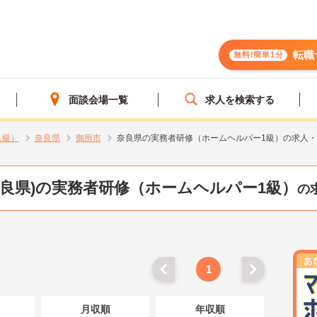
転職
無料!簡単1分
面談会場一覧
求人を検索する
1級）
奈良県
御所市
奈良県の実務者研修（ホームヘルパー1級）の求人
奈良県)の実務者研修（ホームヘルパー1級）
の
1
月収順
年収順