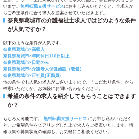
います。
無料転職支援サービス
にお申し込みいただくと、全求人か
らご希望条件に合う求人を提案させていただきます。
奈良県葛城市の介護福祉士求人ではどのような条件
が人気ですか？
以下のような条件が人気です。
奈良県葛城市×高収入
奈良県葛城市×年間休日110日以上
奈良県葛城市×日勤のみ
奈良県葛城市×介護老人保健施設（老健）
奈良県葛城市×正社員(正職員)
他の条件でも人気の求人がございますので、「こだわり条件」から
検索いただくか、お気軽にお問い合わせください。
希望の条件の求人を紹介してもらうことはできます
か？
もちろん可能です。
無料転職支援サービス
にお申し込みいただく
と、ご希望条件をヒアリングした上で求人をご提案いたします。情
報収集や募集状況の確認も、お気軽にご相談ください。