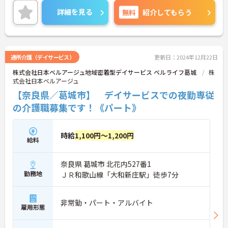
詳細を見る
無料
紹介してもらう
通所介護（デイサービス）
更新日：2024年12月22日
株式会社日本ベルアージュ地域密着型デイサービス ベルライフ葛城
株
式会社日本ベルアージュ
【奈良県／葛城市】 デイサービスでの夜勤専従
の介護職募集です！《パート》
時給
1,100円～1,200円
給料
奈良県 葛城市 北花内527番1
勤務地
ＪＲ和歌山線「大和新庄駅」徒歩7分
非常勤・パート・アルバイト
雇用形態