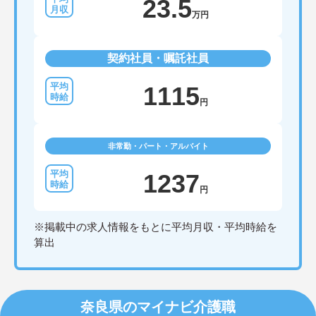
23.5
万円
契約社員・嘱託社員
1115
円
非常勤・パート・アルバイト
1237
円
※掲載中の求人情報をもとに平均月収・平均時給を
算出
奈良県のマイナビ介護職