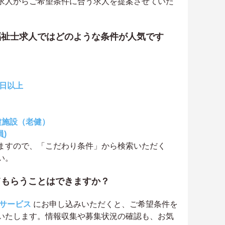
求人からご希望条件に合う求人を提案させていた
福祉士求人ではどのような条件が人気です
0日以上
健施設（老健）
)
ますので、「こだわり条件」から検索いただく
い。
てもらうことはできますか？
サービス
にお申し込みいただくと、ご希望条件を
いたします。情報収集や募集状況の確認も、お気