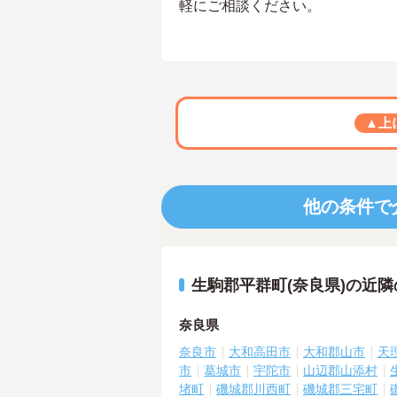
軽にご相談ください。
▲上
他の条件で
生駒郡平群町(奈良県)の近
奈良県
奈良市
大和高田市
大和郡山市
天
市
葛城市
宇陀市
山辺郡山添村
堵町
磯城郡川西町
磯城郡三宅町