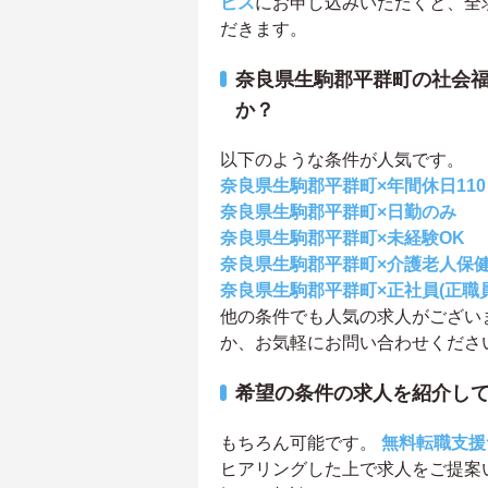
ビス
にお申し込みいただくと、全
だきます。
奈良県生駒郡平群町の社会
か？
以下のような条件が人気です。
奈良県生駒郡平群町×年間休日11
奈良県生駒郡平群町×日勤のみ
奈良県生駒郡平群町×未経験OK
奈良県生駒郡平群町×介護老人保
奈良県生駒郡平群町×正社員(正職員
他の条件でも人気の求人がござい
か、お気軽にお問い合わせくださ
希望の条件の求人を紹介し
もちろん可能です。
無料転職支援
ヒアリングした上で求人をご提案