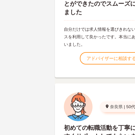
とができたのでスムーズ
ました
自分だけでは求人情報を選びきれな
スを利用して良かったです。本当に
いました。
アドバイザーに相談す
奈良県
|
50
初めての転職活動を丁寧