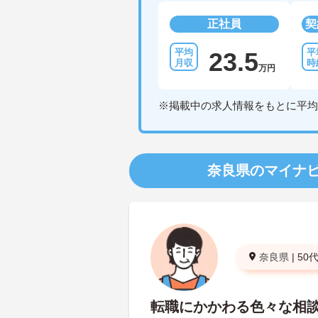
正社員
契
23.5
万円
※掲載中の求人情報をもとに平均
奈良県のマイナ
奈良県
|
50
転職にかかわる色々な相