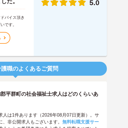
ました。
5.0
アドバイス頂き
ぱいです。
る
介護職のよくあるご質問
駒郡平群町の社会福祉士求人はどのくらいあ
は1件あります（2026年08月07日更新）。サ
に、非公開求人もございます。
無料転職支援サー