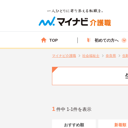
TOP
初めての方へ
マイナビ介護職
社会福祉士
奈良県
生
1
件中 1-1件を表示
おすすめ順
新着順