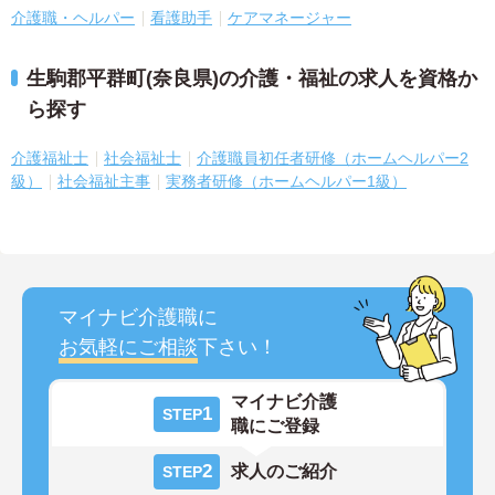
介護職・ヘルパー
看護助手
ケアマネージャー
生駒郡平群町(奈良県)の介護・福祉の求人を資格か
ら探す
介護福祉士
社会福祉士
介護職員初任者研修（ホームヘルパー2
級）
社会福祉主事
実務者研修（ホームヘルパー1級）
マイナビ介護職に
お気軽にご相談
下さい！
マイナビ介護
1
STEP
職にご登録
2
求人のご紹介
STEP