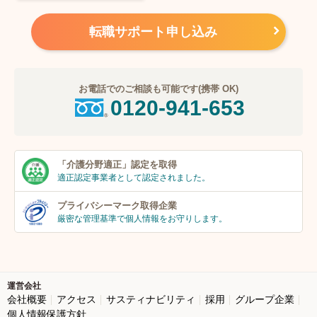
転職サポート申し込み
お電話でのご相談も可能です(携帯 OK)
0120-941-653
「介護分野適正」
認定を取得
適正認定事業者
として認定されました。
プライバシーマーク
取得企業
厳密な管理基準で個人
情報をお守りします。
運営会社
会社概要
アクセス
サスティナビリティ
採用
グループ企業
個人情報保護方針