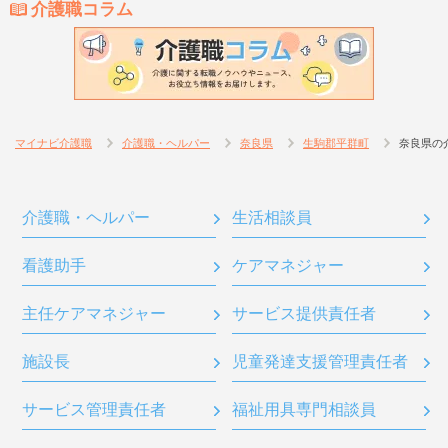
介護職コラム
マイナビ介護職
介護職・ヘルパー
奈良県
生駒郡平群町
奈良県の
介護職・ヘルパー
生活相談員
看護助手
ケアマネジャー
主任ケアマネジャー
サービス提供責任者
施設長
児童発達支援管理責任者
サービス管理責任者
福祉用具専門相談員