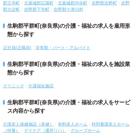
郡王寺町
北葛城郡広陵町
北葛城郡河合町
吉野郡吉野町
吉野
郡大淀町
吉野郡下市町
吉野郡十津川村
生駒郡平群町(奈良県)の介護・福祉の求人を雇用形
態から探す
正社員(正職員)
非常勤・パート・アルバイト
生駒郡平群町(奈良県)の介護・福祉の求人を施設業
態から探す
クリニック
介護福祉施設
生駒郡平群町(奈良県)の介護・福祉の求人をサービ
ス内容から探す
介護老人保健施設（老健）
有料老人ホーム
特別養護老人ホーム
（特養）
デイケア（通所リハ）
グループホーム