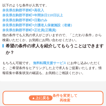
以下のような条件が人気です。
奈良県生駒郡平群町×高収入
奈良県生駒郡平群町×年間休日110日以上
奈良県生駒郡平群町×日勤のみ
奈良県生駒郡平群町×介護老人保健施設（老健）
奈良県生駒郡平群町×正社員(正職員)
他の条件でも人気の求人がございますので、「こだわり条件」から
検索いただくか、お気軽にお問い合わせください。
希望の条件の求人を紹介してもらうことはできます
か？
もちろん可能です。
無料転職支援サービス
にお申し込みいただく
と、ご希望条件をヒアリングした上で求人をご提案いたします。情
報収集や募集状況の確認も、お気軽にご相談ください。
条件を変更して
▲上に戻る
再検索