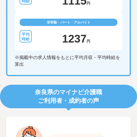
1115
円
非常勤・パート・アルバイト
1237
円
※掲載中の求人情報をもとに平均月収・平均時給を
算出
奈良県のマイナビ介護職
ご利用者・成約者の声