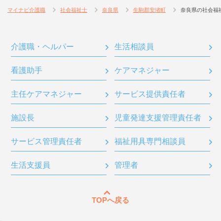
マイナビ介護職
社会福祉士
奈良県
生駒郡安堵町
奈良県の社会福
介護職・ヘルパー
生活相談員
看護助手
ケアマネジャー
主任ケアマネジャー
サービス提供責任者
施設長
児童発達支援管理責任者
サービス管理責任者
福祉用具専門相談員
生活支援員
管理者
TOPへ戻る