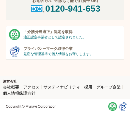
お電話でのご相談も可能です(携帯 OK)
0120-941-653
「介護分野適正」
認定を取得
適正認定事業者
として認定されました。
プライバシーマーク
取得企業
厳密な管理基準で個人
情報をお守りします。
運営会社
会社概要
アクセス
サスティナビリティ
採用
グループ企業
個人情報保護方針
Copyright © Mynavi Corporation