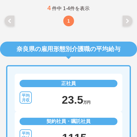
4
件中 1-4件を表示
1
奈良県の雇用形態別介護職の平均給与
正社員
23.5
万円
契約社員・嘱託社員