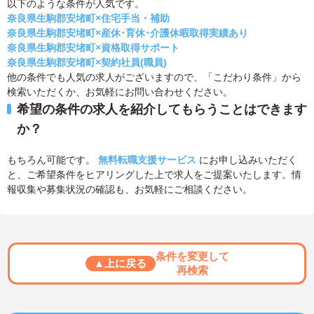
以下のような条件が人気です。
奈良県生駒郡安堵町×住宅手当・補助
奈良県生駒郡安堵町×産休･育休･介護休暇取得実績あり
奈良県生駒郡安堵町×資格取得サポート
奈良県生駒郡安堵町×契約社員(職員)
他の条件でも人気の求人がございますので、「こだわり条件」から
検索いただくか、お気軽にお問い合わせください。
希望の条件の求人を紹介してもらうことはできます
か？
もちろん可能です。
無料転職支援サービス
にお申し込みいただく
と、ご希望条件をヒアリングした上で求人をご提案いたします。情
報収集や募集状況の確認も、お気軽にご相談ください。
条件を変更して
▲上に戻る
再検索