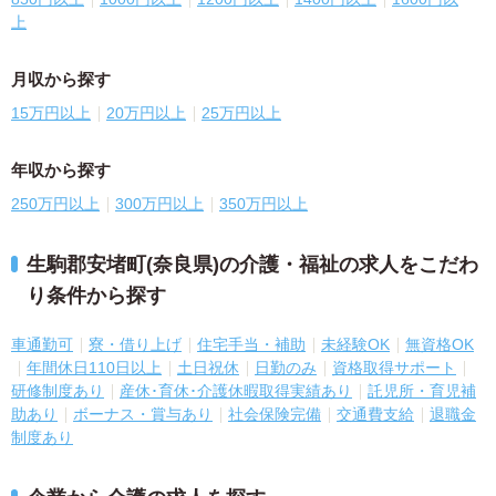
上
月収から探す
15万円以上
20万円以上
25万円以上
年収から探す
250万円以上
300万円以上
350万円以上
生駒郡安堵町(奈良県)の介護・福祉の求人をこだわ
り条件から探す
車通勤可
寮・借り上げ
住宅手当・補助
未経験OK
無資格OK
年間休日110日以上
土日祝休
日勤のみ
資格取得サポート
研修制度あり
産休･育休･介護休暇取得実績あり
託児所・育児補
助あり
ボーナス・賞与あり
社会保険完備
交通費支給
退職金
制度あり