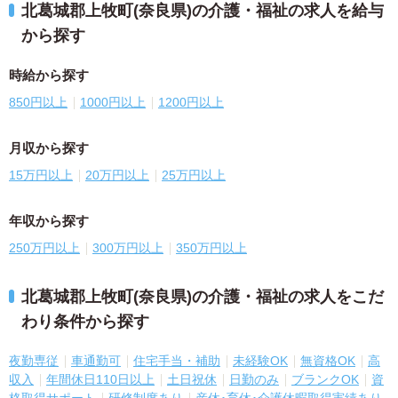
北葛城郡上牧町(奈良県)の介護・福祉の求人を給与
から探す
時給から探す
850円以上
1000円以上
1200円以上
月収から探す
15万円以上
20万円以上
25万円以上
年収から探す
250万円以上
300万円以上
350万円以上
北葛城郡上牧町(奈良県)の介護・福祉の求人をこだ
わり条件から探す
夜勤専従
車通勤可
住宅手当・補助
未経験OK
無資格OK
高
収入
年間休日110日以上
土日祝休
日勤のみ
ブランクOK
資
格取得サポート
研修制度あり
産休･育休･介護休暇取得実績あり