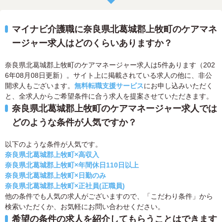
マイナビ介護職に奈良県北葛城郡上牧町のケアマネ
ージャー求人はどのくらいありますか？
奈良県北葛城郡上牧町のケアマネージャー求人は5件あります（202
6年08月08日更新）。サイト上に掲載されている求人の他に、非公
開求人もございます。
無料転職支援サービス
にお申し込みいただく
と、全求人からご希望条件に合う求人を提案させていただきます。
奈良県北葛城郡上牧町のケアマネージャー求人では
どのような条件が人気ですか？
以下のような条件が人気です。
奈良県北葛城郡上牧町×高収入
奈良県北葛城郡上牧町×年間休日110日以上
奈良県北葛城郡上牧町×日勤のみ
奈良県北葛城郡上牧町×正社員(正職員)
他の条件でも人気の求人がございますので、「こだわり条件」から
検索いただくか、お気軽にお問い合わせください。
希望の条件の求人を紹介してもらうことはできます