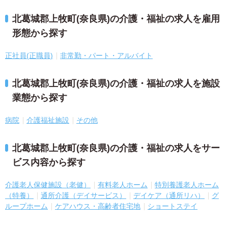
北葛城郡上牧町(奈良県)の介護・福祉の求人を雇用
形態から探す
正社員(正職員)
非常勤・パート・アルバイト
北葛城郡上牧町(奈良県)の介護・福祉の求人を施設
業態から探す
病院
介護福祉施設
その他
北葛城郡上牧町(奈良県)の介護・福祉の求人をサー
ビス内容から探す
介護老人保健施設（老健）
有料老人ホーム
特別養護老人ホーム
（特養）
通所介護（デイサービス）
デイケア（通所リハ）
グ
ループホーム
ケアハウス・高齢者住宅地
ショートステイ