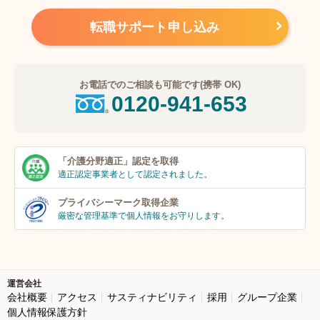
転職サポート申し込み
お電話でのご相談も可能です(携帯 OK)
0120-941-653
「介護分野適正」
認定を取得
適正認定事業者
として認定されました。
プライバシーマーク
取得企業
厳密な管理基準で個人
情報をお守りします。
運営会社
会社概要
アクセス
サスティナビリティ
採用
グループ企業
個人情報保護方針