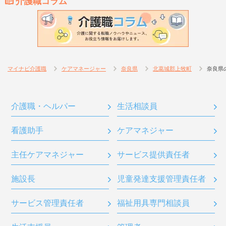
介護職コラム
マイナビ介護職
ケアマネージャー
奈良県
北葛城郡上牧町
奈良県
介護職・ヘルパー
生活相談員
看護助手
ケアマネジャー
主任ケアマネジャー
サービス提供責任者
施設長
児童発達支援管理責任者
サービス管理責任者
福祉用具専門相談員