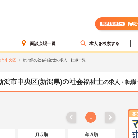
転職
無料!簡単1分
面談会場一覧
求人を検索する
潟市中央区
新潟県の社会福祉士の求人・転職一覧
新潟市中央区(新潟県)の社会福祉士
の求人・転職
1
月収順
年収順