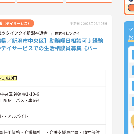
護（デイサービス）
更新日：2026年08月06日
マ
社ツクイツクイ新潟神道寺
株式会社ツクイ
お
潟県／新潟市中央区】勤務曜日相談可♪経験
◎デイサービスでの生活相談員募集《パー
～1,629円
中央区 神道寺1-10-6
上所駅」バス・車6分
ト・アルバイト
事任用資格・介護福祉士・介護支援専門員・精神保健