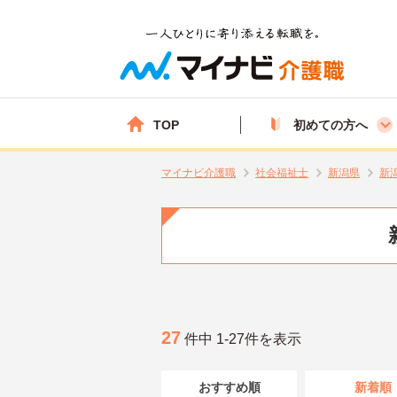
TOP
初めての方へ
マイナビ介護職
社会福祉士
新潟県
新
27
件中 1-27件を表示
おすすめ順
新着順