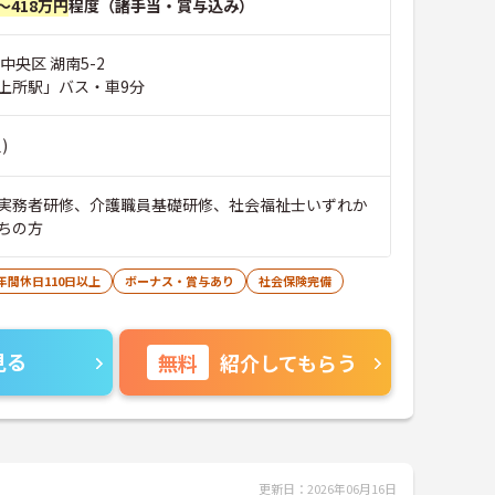
～418万円
程度（諸手当・賞与込み）
中央区 湖南5-2
上所駅」バス・車9分
)
実務者研修、介護職員基礎研修、社会福祉士いずれか
ちの方
年間休日110日以上
ボーナス・賞与あり
社会保険完備
見る
無料
紹介してもらう
更新日：2026年06月16日