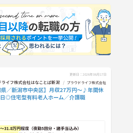
更新日：2026年06月17日
ドライフ株式会社はなことば新潟
プラウドライフ株式会社
潟県／新潟市中央区】月収27万円～♪年間休
5日◎住宅型有料老人ホーム／介護職
円～31.8万円
程度（夜勤5回分・諸手当込み）