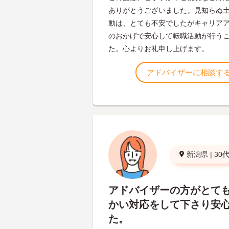
ありがとうございました。見知らぬ
動は、とても不安でしたがキャリア
のおかげで安心して転職活動が行う
た。心よりお礼申し上げます。
アドバイザーに相談す
新潟県
|
30
アドバイザーの方がとて
かい対応をして下さり安
た。