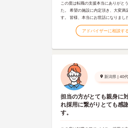
この度は転職の支援本当にありがと
た。 希望の施設に内定頂き、大変満
す。 皆様、本当にお世話になりまし
アドバイザーに相談す
新潟県
|
40
担当の方がとても親身に
れ採用に繋がりとても感
す。