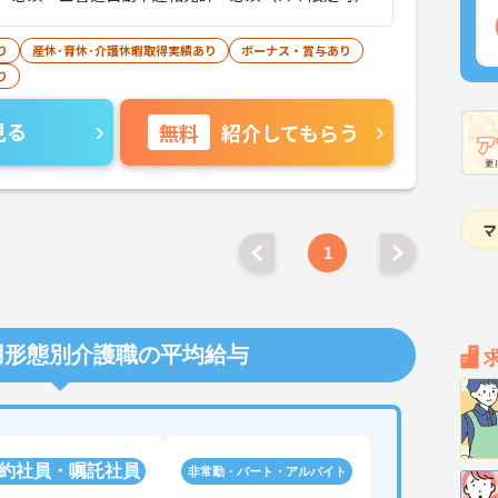
り
産休･育休･介護休暇取得実績あり
ボーナス・賞与あり
り
見る
無料
紹介してもらう
1
用形態別介護職の平均給与
約社員・嘱託社員
非常勤・パート・アルバイト