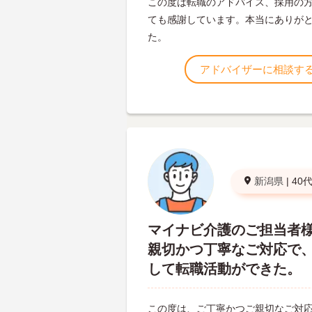
この度は転職のアドバイス、採用の
ても感謝しています。本当にありが
た。
アドバイザーに相談す
新潟県
|
40
マイナビ介護のご担当者
親切かつ丁寧なご対応で
して転職活動ができた。
この度は、ご丁寧かつご親切なご対