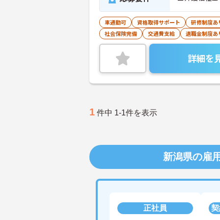
車通勤可
資格取得サポート
研修制度あ
社会保険完備
交通費支給
退職金制度あ
詳細を
1
件中 1-1件を表示
新潟県の雇
正社員
契