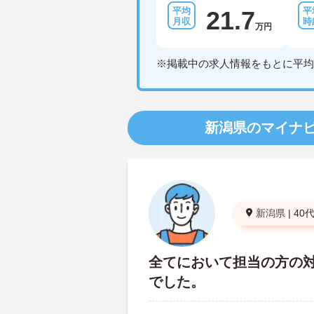
21.7
万円
※掲載中の求人情報をもとに平均
新潟県のマイナ
新潟県
|
40
全てにおいて担当の方の
でした。