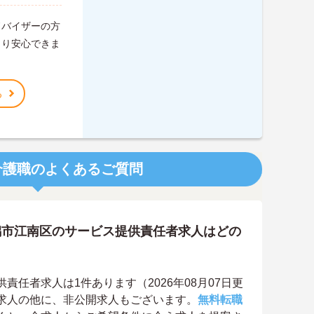
ドバイザーの方
さり安心できま
。
る
介護職のよくあるご質問
潟市江南区のサービス提供責任者求人はどの
任者求人は1件あります（2026年08月07日更
求人の他に、非公開求人もございます。
無料転職