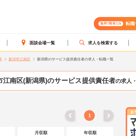
転職
無料!簡単1分
面談会場一覧
求人を検索する
県
新潟市江南区
新潟県のサービス提供責任者の求人・転職一覧
市江南区(新潟県)のサービス提供責任者
の求人
1
月収順
年収順