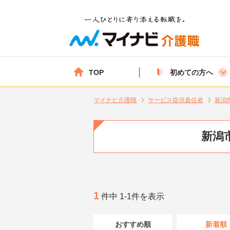
TOP
初めての方へ
マイナビ介護職
サービス提供責任者
新潟
新潟
1
件中 1-1件を表示
おすすめ順
新着順