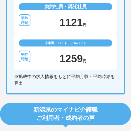
契約社員・嘱託社員
1121
円
非常勤・パート・アルバイト
1259
円
※掲載中の求人情報をもとに平均月収・平均時給を
算出
新潟県のマイナビ介護職
ご利用者・成約者の声