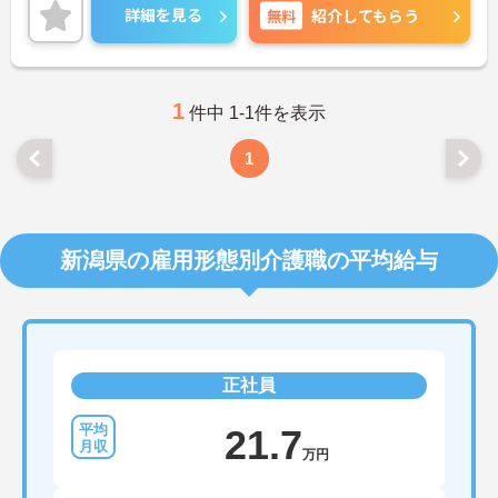
ますのでお気軽にご相談ください。
詳細を見る
無料
紹介してもらう
1
件中 1-1件を表示
1
新潟県の雇用形態別介護職の平均給与
正社員
21.7
万円