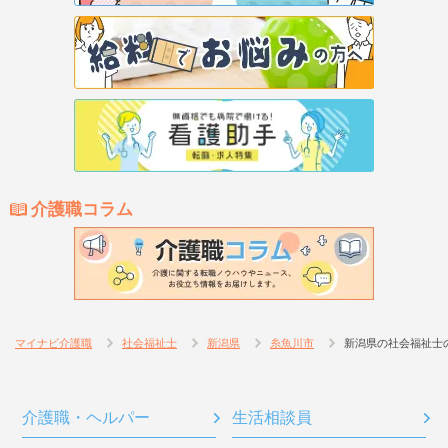
介護職コラム
マイナビ介護職
社会福祉士
新潟県
糸魚川市
新潟県の社会福祉士
介護職・ヘルパー
生活相談員