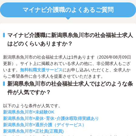
マイナビ介護職のよくあるご質問
マイナビ介護職に新潟県糸魚川市の社会福祉士求人
はどのくらいありますか？
新潟県糸魚川市の社会福祉士求人は1件あります（2026年08月09日
更新）。サイト上に掲載されている求人の他に、非公開求人もござ
います。
無料転職支援サービス
にお申し込みいただくと、全求人か
らご希望条件に合う求人を提案させていただきます。
新潟県糸魚川市の社会福祉士求人ではどのような条
件が人気ですか？
以下のような条件が人気です。
新潟県糸魚川市×未経験OK
新潟県糸魚川市×産休･育休･介護休暇取得実績あり
新潟県糸魚川市×通所介護（デイサービス）
新潟県糸魚川市×正社員(正職員)