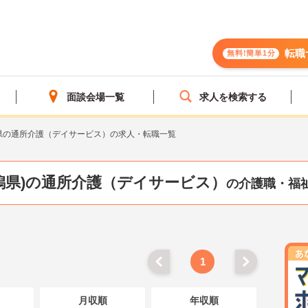
転職
無料!簡単1分
面談会場一覧
求人を検索する
県の通所介護（デイサービス）の求人・転職一覧
潟県)の通所介護（デイサービス）
の介護職・福
1
月収順
年収順