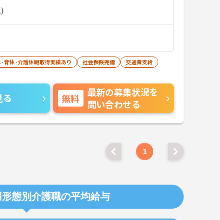
)
休･育休･介護休暇取得実績あり
社会保険完備
交通費支給
最新の募集状況を
見る
無料
問い合わせる
1
用形態別介護職の平均給与