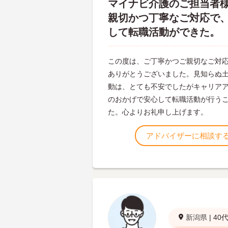
マイナビ介護のご担当者
親切かつ丁寧なご対応で
して転職活動ができた。
この度は、ご丁寧かつご親切なご対
ありがとうございました。見知らぬ
動は、とても不安でしたがキャリア
のおかげで安心して転職活動が行う
た。心よりお礼申し上げます。
アドバイザーに相談す
新潟県
|
40