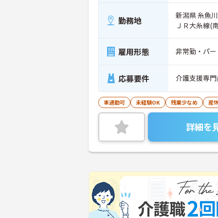
新潟県 糸魚川
勤務地
ＪＲ大糸線(
雇用形態
非常勤・パー
応募要件
介護支援専門
車通勤可
未経験OK
残業少なめ
産
詳細を