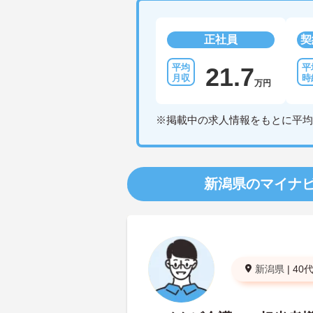
正社員
契
21.7
万円
※掲載中の求人情報をもとに平均
新潟県のマイナ
新潟県
|
40