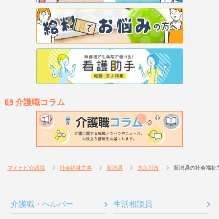
介護職コラム
マイナビ介護職
社会福祉主事
新潟県
糸魚川市
新潟県の社会福祉
介護職・ヘルパー
生活相談員