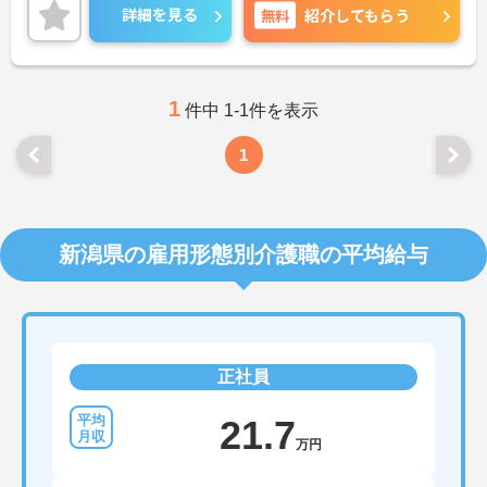
ますのでお気軽にご相談ください。
詳細を見る
無料
紹介してもらう
1
件中 1-1件を表示
1
新潟県の雇用形態別介護職の平均給与
正社員
21.7
万円