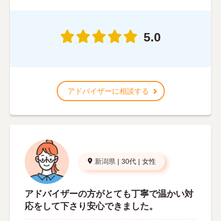
5.0
アドバイザーに相談する
新潟県
|
30代
|
女性
アドバイザーの方がとても丁寧で温かい対
応をして下さり安心できました。