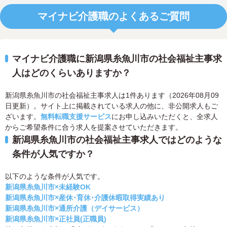
マイナビ介護職のよくあるご質問
マイナビ介護職に新潟県糸魚川市の社会福祉主事求
人はどのくらいありますか？
新潟県糸魚川市の社会福祉主事求人は1件あります（2026年08月09
日更新）。サイト上に掲載されている求人の他に、非公開求人もご
ざいます。
無料転職支援サービス
にお申し込みいただくと、全求人
からご希望条件に合う求人を提案させていただきます。
新潟県糸魚川市の社会福祉主事求人ではどのような
条件が人気ですか？
以下のような条件が人気です。
新潟県糸魚川市×未経験OK
新潟県糸魚川市×産休･育休･介護休暇取得実績あり
新潟県糸魚川市×通所介護（デイサービス）
新潟県糸魚川市×正社員(正職員)