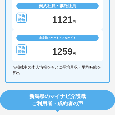
契約社員・嘱託社員
1121
円
非常勤・パート・アルバイト
1259
円
※掲載中の求人情報をもとに平均月収・平均時給を
算出
新潟県のマイナビ介護職
ご利用者・成約者の声