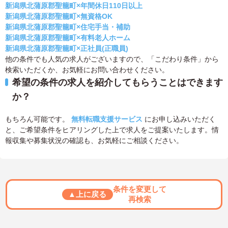
新潟県北蒲原郡聖籠町×年間休日110日以上
新潟県北蒲原郡聖籠町×無資格OK
新潟県北蒲原郡聖籠町×住宅手当・補助
新潟県北蒲原郡聖籠町×有料老人ホーム
新潟県北蒲原郡聖籠町×正社員(正職員)
他の条件でも人気の求人がございますので、「こだわり条件」から
検索いただくか、お気軽にお問い合わせください。
希望の条件の求人を紹介してもらうことはできます
か？
もちろん可能です。
無料転職支援サービス
にお申し込みいただく
と、ご希望条件をヒアリングした上で求人をご提案いたします。情
報収集や募集状況の確認も、お気軽にご相談ください。
条件を変更して
▲上に戻る
再検索