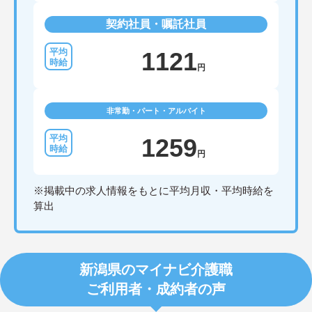
契約社員・嘱託社員
1121
円
非常勤・パート・アルバイト
1259
円
※掲載中の求人情報をもとに平均月収・平均時給を
算出
新潟県のマイナビ介護職
ご利用者・成約者の声