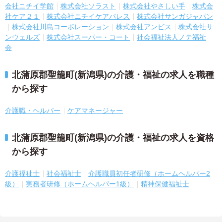
会社ニチイ学館
株式会社ソラスト
株式会社やさしい手
株式会
社ケア２１
株式会社ニチイケアパレス
株式会社サンガジャパン
株式会社川島コーポレーション
株式会社アンビス
株式会社サ
ンウェルズ
株式会社スーパー・コート
社会福祉法人ノテ福祉
会
北蒲原郡聖籠町(新潟県)の介護・福祉の求人を職種
から探す
介護職・ヘルパー
ケアマネージャー
北蒲原郡聖籠町(新潟県)の介護・福祉の求人を資格
から探す
介護福祉士
社会福祉士
介護職員初任者研修（ホームヘルパー2
級）
実務者研修（ホームヘルパー1級）
精神保健福祉士