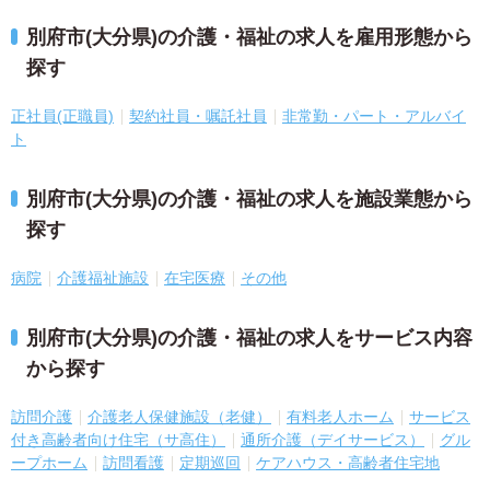
別府市(大分県)の介護・福祉の求人を雇用形態から
探す
正社員(正職員)
契約社員・嘱託社員
非常勤・パート・アルバイ
ト
別府市(大分県)の介護・福祉の求人を施設業態から
探す
病院
介護福祉施設
在宅医療
その他
別府市(大分県)の介護・福祉の求人をサービス内容
から探す
訪問介護
介護老人保健施設（老健）
有料老人ホーム
サービス
付き高齢者向け住宅（サ高住）
通所介護（デイサービス）
グル
ープホーム
訪問看護
定期巡回
ケアハウス・高齢者住宅地