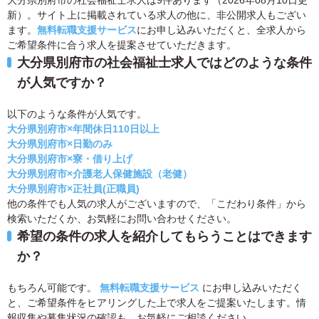
新）。サイト上に掲載されている求人の他に、非公開求人もござい
ます。
無料転職支援サービス
にお申し込みいただくと、全求人から
ご希望条件に合う求人を提案させていただきます。
大分県別府市の社会福祉士求人ではどのような条件
が人気ですか？
以下のような条件が人気です。
大分県別府市×年間休日110日以上
大分県別府市×日勤のみ
大分県別府市×寮・借り上げ
大分県別府市×介護老人保健施設（老健）
大分県別府市×正社員(正職員)
他の条件でも人気の求人がございますので、「こだわり条件」から
検索いただくか、お気軽にお問い合わせください。
希望の条件の求人を紹介してもらうことはできます
か？
もちろん可能です。
無料転職支援サービス
にお申し込みいただく
と、ご希望条件をヒアリングした上で求人をご提案いたします。情
報収集や募集状況の確認も、お気軽にご相談ください。