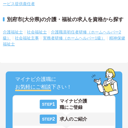
ービス提供責任者
別府市(大分県)の介護・福祉の求人を資格から探す
介護福祉士
社会福祉士
介護職員初任者研修（ホームヘルパー2
級）
社会福祉主事
実務者研修（ホームヘルパー1級）
精神保健
福祉士
マイナビ介護職に
お気軽にご相談
下さい！
マイナビ介護
1
STEP
職にご登録
2
求人のご紹介
STEP