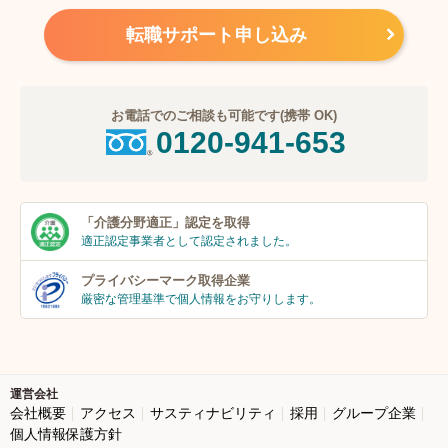
転職サポート申し込み
お電話でのご相談も可能です(携帯 OK)
0120-941-653
「介護分野適正」
認定を取得
適正認定事業者
として認定されました。
プライバシーマーク
取得企業
厳密な管理基準で個人
情報をお守りします。
運営会社
会社概要
アクセス
サスティナビリティ
採用
グループ企業
個人情報保護方針