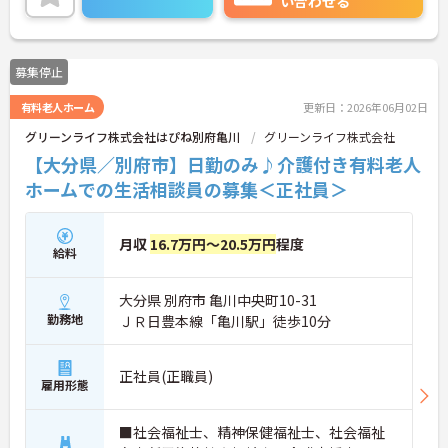
い合わせる
募集停止
有料老人ホーム
更新日：2026年06月02日
グリーンライフ株式会社はぴね別府亀川
グリーンライフ株式会社
【大分県／別府市】日勤のみ♪介護付き有料老人
ホームでの生活相談員の募集＜正社員＞
月収
16.7万円～20.5万円
程度
給料
大分県 別府市 亀川中央町10-31
勤務地
ＪＲ日豊本線「亀川駅」徒歩10分
正社員(正職員)
雇用形態
■社会福祉士、精神保健福祉士、社会福祉