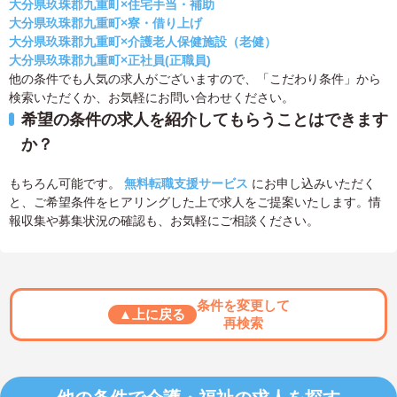
大分県玖珠郡九重町×住宅手当・補助
大分県玖珠郡九重町×寮・借り上げ
大分県玖珠郡九重町×介護老人保健施設（老健）
大分県玖珠郡九重町×正社員(正職員)
他の条件でも人気の求人がございますので、「こだわり条件」から
検索いただくか、お気軽にお問い合わせください。
希望の条件の求人を紹介してもらうことはできます
か？
もちろん可能です。
無料転職支援サービス
にお申し込みいただく
と、ご希望条件をヒアリングした上で求人をご提案いたします。情
報収集や募集状況の確認も、お気軽にご相談ください。
条件を変更して
▲上に戻る
再検索