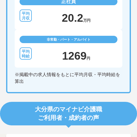
正社員
20.2
万円
非常勤・パート・アルバイト
1269
円
※掲載中の求人情報をもとに平均月収・平均時給を
算出
大分県のマイナビ介護職
ご利用者・成約者の声