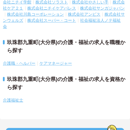
会社ニチイ学館
株式会社ソラスト
株式会社やさしい手
株式会
社ケア２１
株式会社ニチイケアパレス
株式会社サンガジャパン
株式会社川島コーポレーション
株式会社アンビス
株式会社サ
ンウェルズ
株式会社スーパー・コート
社会福祉法人ノテ福祉
会
玖珠郡九重町(大分県)の介護・福祉の求人を職種か
ら探す
介護職・ヘルパー
ケアマネージャー
玖珠郡九重町(大分県)の介護・福祉の求人を資格か
ら探す
介護福祉士