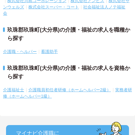
株式会社川島コーポレーション
株式会社アンビス
株式会社サ
ンウェルズ
株式会社スーパー・コート
社会福祉法人ノテ福祉
会
玖珠郡玖珠町(大分県)の介護・福祉の求人を職種か
ら探す
介護職・ヘルパー
看護助手
玖珠郡玖珠町(大分県)の介護・福祉の求人を資格か
ら探す
介護福祉士
介護職員初任者研修（ホームヘルパー2級）
実務者研
修（ホームヘルパー1級）
マイナビ介護職に