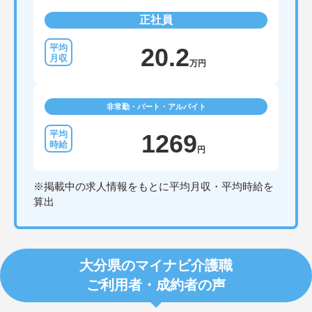
正社員
20.2
万円
非常勤・パート・アルバイト
1269
円
※掲載中の求人情報をもとに平均月収・平均時給を
算出
大分県のマイナビ介護職
ご利用者・成約者の声