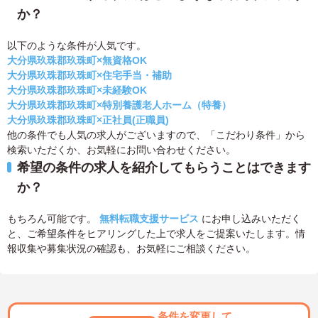
か？
以下のような条件が人気です。
大分県玖珠郡玖珠町×無資格OK
大分県玖珠郡玖珠町×住宅手当・補助
大分県玖珠郡玖珠町×未経験OK
大分県玖珠郡玖珠町×特別養護老人ホーム（特養）
大分県玖珠郡玖珠町×正社員(正職員)
他の条件でも人気の求人がございますので、「こだわり条件」から
検索いただくか、お気軽にお問い合わせください。
希望の条件の求人を紹介してもらうことはできます
か？
もちろん可能です。
無料転職支援サービス
にお申し込みいただく
と、ご希望条件をヒアリングした上で求人をご提案いたします。情
報収集や募集状況の確認も、お気軽にご相談ください。
条件を変更して