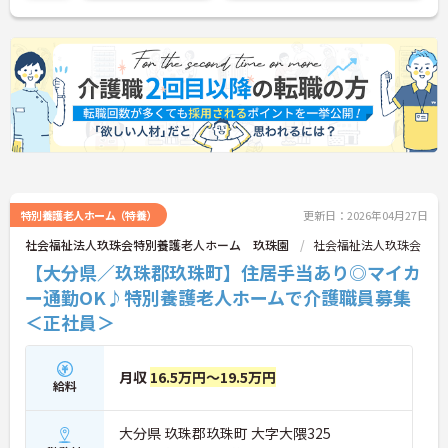
特別養護老人ホーム（特養）
更新日：2026年04月27日
社会福祉法人玖珠会特別養護老人ホーム 玖珠園
社会福祉法人玖珠会
【大分県／玖珠郡玖珠町】住居手当あり◎マイカ
ー通勤OK♪特別養護老人ホームで介護職員募集
＜正社員＞
月収
16.5万円～19.5万円
給料
大分県 玖珠郡玖珠町 大字大隈325