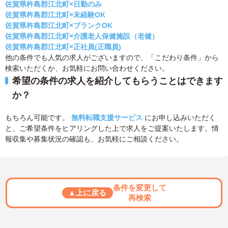
佐賀県杵島郡江北町×日勤のみ
佐賀県杵島郡江北町×未経験OK
佐賀県杵島郡江北町×ブランクOK
佐賀県杵島郡江北町×介護老人保健施設（老健）
佐賀県杵島郡江北町×正社員(正職員)
他の条件でも人気の求人がございますので、「こだわり条件」から
検索いただくか、お気軽にお問い合わせください。
希望の条件の求人を紹介してもらうことはできます
か？
もちろん可能です。
無料転職支援サービス
にお申し込みいただく
と、ご希望条件をヒアリングした上で求人をご提案いたします。情
報収集や募集状況の確認も、お気軽にご相談ください。
条件を変更して
▲上に戻る
再検索