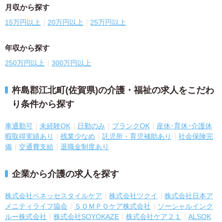
月収から探す
15万円以上
20万円以上
25万円以上
年収から探す
250万円以上
300万円以上
杵島郡江北町(佐賀県)の介護・福祉の求人をこだわ
り条件から探す
車通勤可
未経験OK
日勤のみ
ブランクOK
産休･育休･介護休
暇取得実績あり
残業少なめ
託児所・育児補助あり
社会保険完
備
交通費支給
退職金制度あり
企業から介護の求人を探す
株式会社ベネッセスタイルケア
株式会社ツクイ
株式会社日本ア
メニティライフ協会
ＳＯＭＰＯケア株式会社
ソーシャルインク
ルー株式会社
株式会社SOYOKAZE
株式会社ケア２１
ALSOK