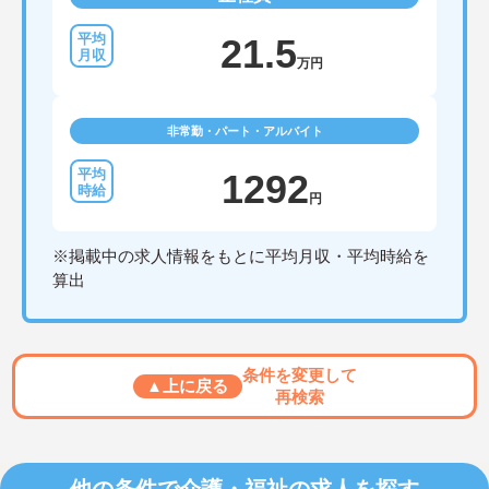
21.5
万円
非常勤・パート・アルバイト
1292
円
※掲載中の求人情報をもとに平均月収・平均時給を
算出
条件を変更して
▲上に戻る
再検索