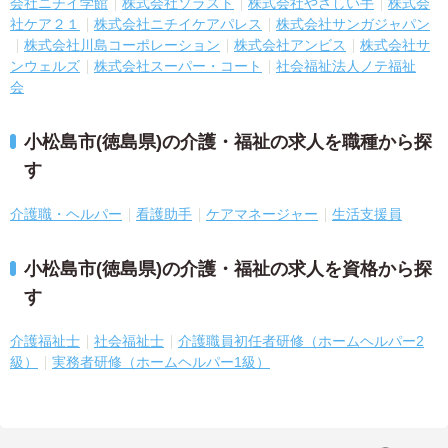
会社ニチイ学館
株式会社ソラスト
株式会社やさしい手
株式会
社ケア２１
株式会社ニチイケアパレス
株式会社サンガジャパン
株式会社川島コーポレーション
株式会社アンビス
株式会社サ
ンウェルズ
株式会社スーパー・コート
社会福祉法人ノテ福祉
会
小松島市(徳島県)の介護・福祉の求人を職種から探
す
介護職・ヘルパー
看護助手
ケアマネージャー
生活支援員
小松島市(徳島県)の介護・福祉の求人を資格から探
す
介護福祉士
社会福祉士
介護職員初任者研修（ホームヘルパー2
級）
実務者研修（ホームヘルパー1級）