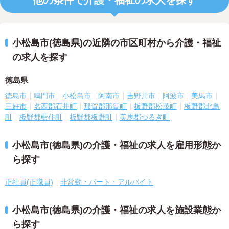
他の条件で介護・福祉の求人を探す
小松島市(徳島県)の近隣の市区町村から介護・福祉
の求人を探す
徳島県
徳島市
鳴門市
小松島市
阿南市
吉野川市
阿波市
美馬市
三好市
名西郡石井町
那賀郡那賀町
板野郡松茂町
板野郡北島
町
板野郡藍住町
板野郡板野町
美馬郡つるぎ町
小松島市(徳島県)の介護・福祉の求人を雇用形態か
ら探す
正社員(正職員)
非常勤・パート・アルバイト
小松島市(徳島県)の介護・福祉の求人を施設業態か
ら探す