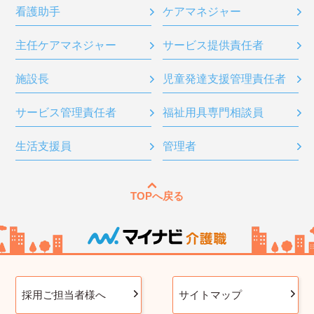
看護助手
ケアマネジャー
主任ケアマネジャー
サービス提供責任者
施設長
児童発達支援管理責任者
サービス管理責任者
福祉用具専門相談員
生活支援員
管理者
TOPへ戻る
採用ご担当者様へ
サイトマップ