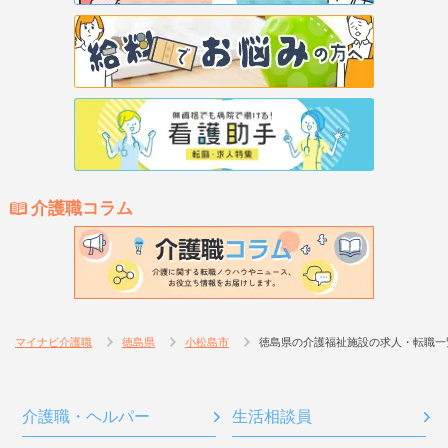
介護職コラム
マイナビ介護職
徳島県
小松島市
徳島県の介護福祉施設の求人・転職一
介護職・ヘルパー
生活相談員