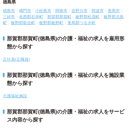
徳島県
徳島市
鳴門市
小松島市
阿南市
吉野川市
阿波市
美馬市
三好市
名西郡石井町
那賀郡那賀町
板野郡松茂町
板野郡北島
町
板野郡藍住町
板野郡板野町
美馬郡つるぎ町
那賀郡那賀町(徳島県)の介護・福祉の求人を雇用形
態から探す
正社員(正職員)
那賀郡那賀町(徳島県)の介護・福祉の求人を施設業
態から探す
介護福祉施設
那賀郡那賀町(徳島県)の介護・福祉の求人をサービ
ス内容から探す