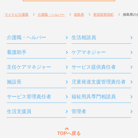
マイナビ介護職
介護職・ヘルパー
徳島県
那賀郡那賀町
徳島県の
介護職・ヘルパー
生活相談員
看護助手
ケアマネジャー
主任ケアマネジャー
サービス提供責任者
施設長
児童発達支援管理責任者
サービス管理責任者
福祉用具専門相談員
生活支援員
管理者
TOPへ戻る