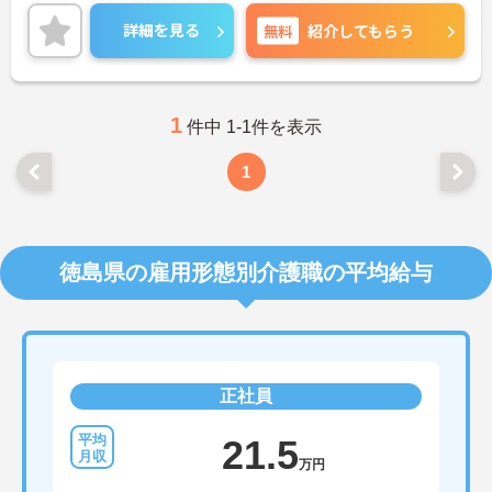
興味のある方はご面接のポイントをお伝えしますの
で、お気軽にお問い合わせください。
詳細を見る
無料
紹介してもらう
1
件中 1-1件を表示
1
徳島県の雇用形態別介護職の平均給与
正社員
21.5
万円