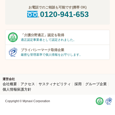
お電話でのご相談も可能です(携帯 OK)
0120-941-653
「介護分野適正」
認定を取得
適正認定事業者
として認定されました。
プライバシーマーク
取得企業
厳密な管理基準で個人
情報をお守りします。
運営会社
会社概要
アクセス
サスティナビリティ
採用
グループ企業
個人情報保護方針
Copyright © Mynavi Corporation