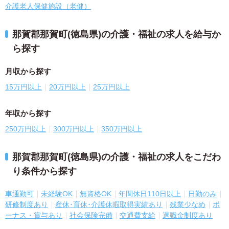
介護老人保健施設（老健）
那賀郡那賀町(徳島県)の介護・福祉の求人を給与か
ら探す
月収から探す
15万円以上
20万円以上
25万円以上
年収から探す
250万円以上
300万円以上
350万円以上
那賀郡那賀町(徳島県)の介護・福祉の求人をこだわ
り条件から探す
車通勤可
未経験OK
無資格OK
年間休日110日以上
日勤のみ
研修制度あり
産休･育休･介護休暇取得実績あり
残業少なめ
ボ
ーナス・賞与あり
社会保険完備
交通費支給
退職金制度あり