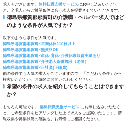
求人もございます。
無料転職支援サービス
にお申し込みいただく
と、全求人からご希望条件に合う求人を提案させていただきます。
徳島県那賀郡那賀町の介護職・ヘルパー求人ではど
のような条件が人気ですか？
以下のような条件が人気です。
徳島県那賀郡那賀町×年間休日110日以上
徳島県那賀郡那賀町×無資格OK
徳島県那賀郡那賀町×産休･育休･介護休暇取得実績あり
徳島県那賀郡那賀町×介護老人保健施設（老健）
徳島県那賀郡那賀町×正社員(正職員)
他の条件でも人気の求人がございますので、「こだわり条件」から
検索いただくか、お気軽にお問い合わせください。
希望の条件の求人を紹介してもらうことはできます
か？
もちろん可能です。
無料転職支援サービス
にお申し込みいただく
と、ご希望条件をヒアリングした上で求人をご提案いたします。情
報収集や募集状況の確認も、お気軽にご相談ください。