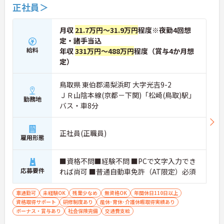
正社員＞
月収
21.7万円～31.9万円
程度※夜勤4回想
定・諸手当込
給料
年収
331万円～488万円
程度（賞与4か月想
定）
鳥取県 東伯郡湯梨浜町 大字光吉9-2
ＪＲ山陰本線(京都－下関)「松崎(鳥取)駅」
勤務地
バス・車8分
正社員(正職員)
雇用形態
■資格不問■経験不問 ■PCで文字入力でき
応募要件
れば尚可 ■普通自動車免許（AT限定）必須
車通勤可
未経験OK
残業少なめ
無資格OK
年間休日110日以上
資格取得サポート
研修制度あり
産休･育休･介護休暇取得実績あり
ボーナス・賞与あり
社会保険完備
交通費支給