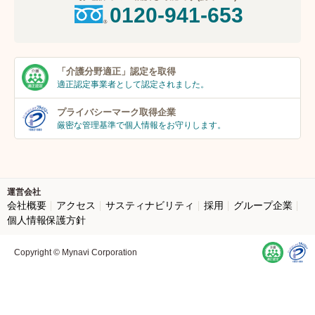
0120-941-653
「介護分野適正」
認定を取得
適正認定事業者
として認定されました。
プライバシーマーク
取得企業
厳密な管理基準で個人
情報をお守りします。
運営会社
会社概要
アクセス
サスティナビリティ
採用
グループ企業
個人情報保護方針
Copyright © Mynavi Corporation