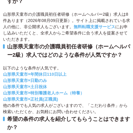
すか？
山形県天童市の介護職員初任者研修（ホームヘルパー2級）求人は8
件あります（2026年08月09日更新）。サイト上に掲載されている求
人の他に、非公開求人もございます。
無料転職支援サービス
にお申
し込みいただくと、全求人からご希望条件に合う求人を提案させて
いただきます。
山形県天童市の介護職員初任者研修（ホームヘルパ
ー2級）求人ではどのような条件が人気ですか？
以下のような条件が人気です。
山形県天童市×年間休日110日以上
山形県天童市×日勤のみ
山形県天童市×土日祝休
山形県天童市×特別養護老人ホーム（特養）
山形県天童市×正社員(正職員)
他の条件でも人気の求人がございますので、「こだわり条件」から
検索いただくか、お気軽にお問い合わせください。
希望の条件の求人を紹介してもらうことはできます
か？