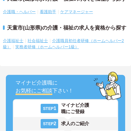
介護職・ヘルパー
看護助手
ケアマネージャー
天童市(山形県)の介護・福祉の求人を資格から探す
介護福祉士
社会福祉士
介護職員初任者研修（ホームヘルパー2
級）
実務者研修（ホームヘルパー1級）
マイナビ介護職に
お気軽にご相談
下さい！
マイナビ介護
1
STEP
職にご登録
2
求人のご紹介
STEP