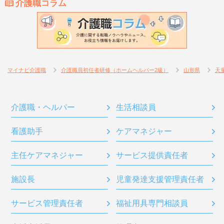
介護職コラム
マイナビ介護職
介護職員初任者研修（ホームヘルパー2級）
山形県
天
介護職・ヘルパー
生活相談員
看護助手
ケアマネジャー
主任ケアマネジャー
サービス提供責任者
施設長
児童発達支援管理責任者
サービス管理責任者
福祉用具専門相談員