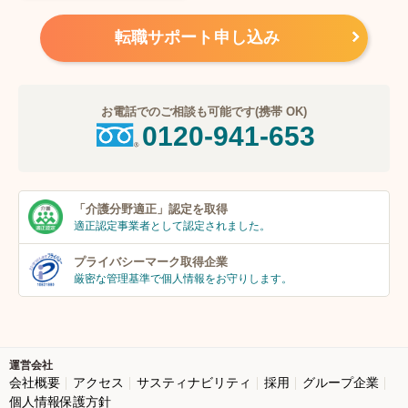
転職サポート申し込み
お電話でのご相談も可能です(携帯 OK)
0120-941-653
「介護分野適正」
認定を取得
適正認定事業者
として認定されました。
プライバシーマーク
取得企業
厳密な管理基準で個人
情報をお守りします。
運営会社
会社概要
アクセス
サスティナビリティ
採用
グループ企業
個人情報保護方針