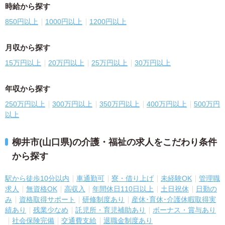
時給から探す
850円以上
1000円以上
1200円以上
月収から探す
15万円以上
20万円以上
25万円以上
30万円以上
年収から探す
250万円以上
300万円以上
350万円以上
400万円以上
500万円
以上
柳井市(山口県)の介護・福祉の求人をこだわり条件
から探す
駅から徒歩10分以内
車通勤可
寮・借り上げ
未経験OK
管理職
求人
無資格OK
高収入
年間休日110日以上
土日祝休
日勤の
み
資格取得サポート
研修制度あり
産休･育休･介護休暇取得実
績あり
残業少なめ
託児所・育児補助あり
ボーナス・賞与あり
社会保険完備
交通費支給
退職金制度あり