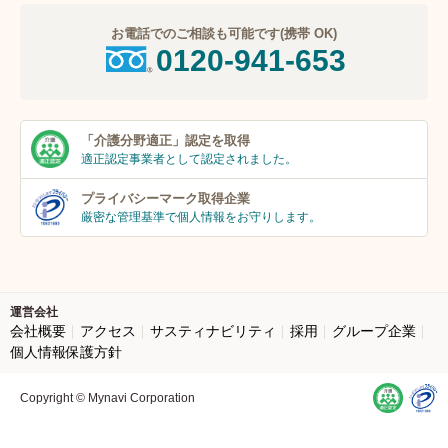
お電話でのご相談も可能です(携帯 OK)
0120-941-653
「介護分野適正」
認定を取得
適正認定事業者
として認定されました。
プライバシーマーク
取得企業
厳密な管理基準で個人
情報をお守りします。
運営会社
会社概要
アクセス
サスティナビリティ
採用
グループ企業
個人情報保護方針
Copyright © Mynavi Corporation