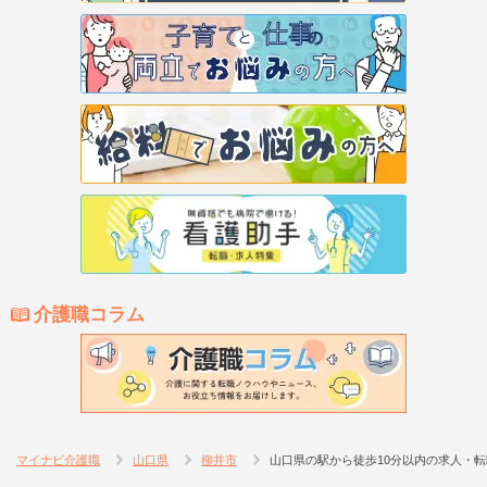
介護職コラム
マイナビ介護職
山口県
柳井市
山口県の駅から徒歩10分以内の求人・