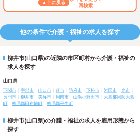
▲上に戻る
再検索
他の条件で介護・福祉の求人を探す
柳井市(山口県)の近隣の市区町村から介護・福祉の
求人を探す
山口県
下関市
宇部市
山口市
萩市
防府市
下松市
岩国市
光市
長門市
柳井市
美祢市
周南市
山陽小野田市
大島郡周防大島
町
熊毛郡田布施町
熊毛郡平生町
柳井市(山口県)の介護・福祉の求人を雇用形態から
探す