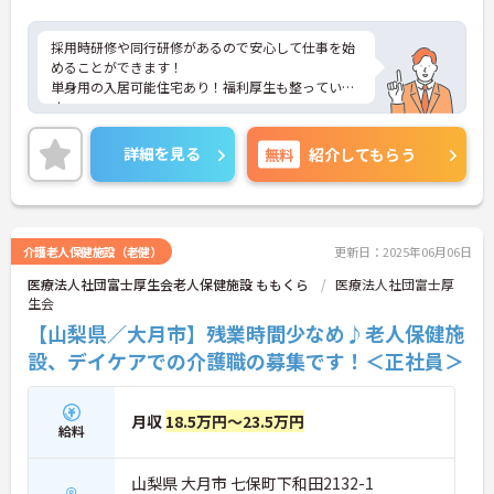
採用時研修や同行研修があるので安心して仕事を始
めることができます！
単身用の入居可能住宅あり！福利厚生も整っていま
す。
ご興味がある方には、面接対策ポイントなど、さら
に詳細をお話しいたしますのでお気軽にご相談くだ
詳細を見る
無料
紹介してもらう
さい。
介護老人保健施設（老健）
更新日：2025年06月06日
医療法人社団富士厚生会老人保健施設 ももくら
医療法人社団富士厚
生会
【山梨県／大月市】残業時間少なめ♪老人保健施
設、デイケアでの介護職の募集です！＜正社員＞
月収
18.5万円～23.5万円
給料
山梨県 大月市 七保町下和田2132-1