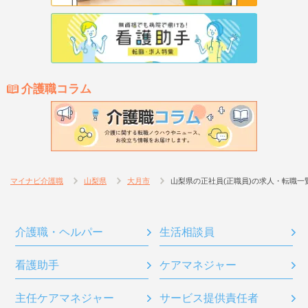
介護職コラム
マイナビ介護職
山梨県
大月市
山梨県の正社員(正職員)の求人・転職一
介護職・ヘルパー
生活相談員
看護助手
ケアマネジャー
主任ケアマネジャー
サービス提供責任者