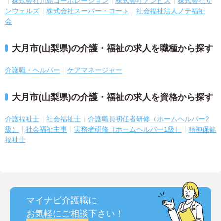
株式会社川島コーポレーション
株式会社アンビス
株式会社サ
ンウェルズ
株式会社スーパー・コート
社会福祉法人ノテ福祉
会
大月市(山梨県)の介護・福祉の求人を職種から探す
介護職・ヘルパー
ケアマネージャー
大月市(山梨県)の介護・福祉の求人を資格から探す
介護福祉士
社会福祉士
介護職員初任者研修（ホームヘルパー2
級）
社会福祉主事
実務者研修（ホームヘルパー1級）
精神保健
福祉士
マイナビ介護職に
お気軽にご相談
下さい！