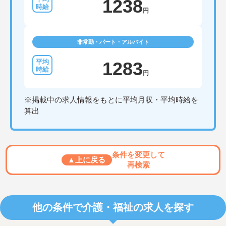
1238
円
非常勤・パート・アルバイト
1283
円
※掲載中の求人情報をもとに平均月収・平均時給を
算出
条件を変更して
▲上に戻る
再検索
他の条件で介護・福祉の求人を探す