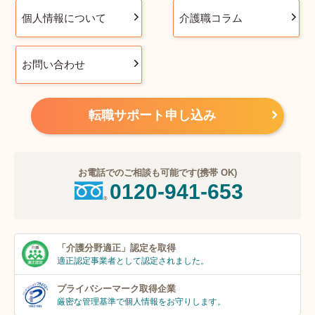
個人情報について
介護職コラム
お問い合わせ
転職サポート申し込み
お電話でのご相談も可能です(携帯 OK)
0120-941-653
「介護分野適正」
認定を取得
適正認定事業者
として認定されました。
プライバシーマーク
取得企業
厳密な管理基準で個人
情報をお守りします。