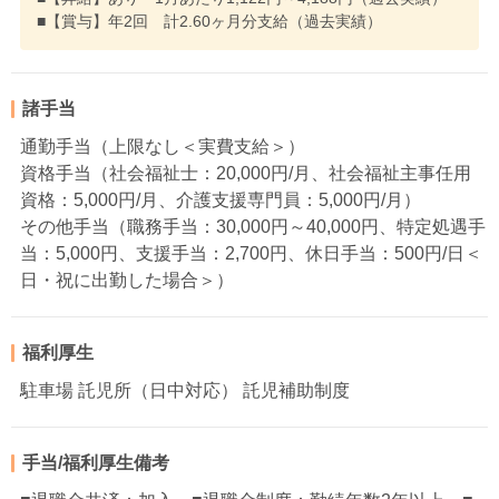
■【賞与】年2回 計2.60ヶ月分支給（過去実績）
諸手当
通勤手当（上限なし＜実費支給＞）
資格手当（社会福祉士：20,000円/月、社会福祉主事任用
資格：5,000円/月、介護支援専門員：5,000円/月）
その他手当（職務手当：30,000円～40,000円、特定処遇手
当：5,000円、支援手当：2,700円、休日手当：500円/日＜
日・祝に出勤した場合＞）
福利厚生
駐車場 託児所（日中対応） 託児補助制度
手当/福利厚生備考