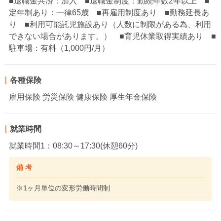
■退職金共済：加入 ■退職金制度：勤続年数2年以上 ■
定年制あり：一律65歳 ■再雇用制度あり ■勤務延長あ
り ■利用可能託児施設あり（人数に制限がある為、利用
できない場合があります。） ■育児休業取得実績あり ■
駐車場：有料（1,000円/月）
各種保険
雇用保険 労災保険 健康保険 厚生年金保険
就業時間
就業時間1：08:30～17:30(休憩60分)
備 考
※1ヶ月単位の変形労働時間制