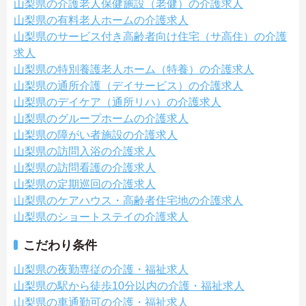
山梨県の介護老人保健施設（老健）の介護求人
山梨県の有料老人ホームの介護求人
山梨県のサービス付き高齢者向け住宅（サ高住）の介護
求人
山梨県の特別養護老人ホーム（特養）の介護求人
山梨県の通所介護（デイサービス）の介護求人
山梨県のデイケア（通所リハ）の介護求人
山梨県のグループホームの介護求人
山梨県の障がい者施設の介護求人
山梨県の訪問入浴の介護求人
山梨県の訪問看護の介護求人
山梨県の定期巡回の介護求人
山梨県のケアハウス・高齢者住宅地の介護求人
山梨県のショートステイの介護求人
こだわり条件
山梨県の夜勤専従の介護・福祉求人
山梨県の駅から徒歩10分以内の介護・福祉求人
山梨県の車通勤可の介護・福祉求人