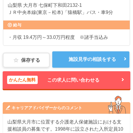
山梨県
大月市 七保町下和田2132-1
ＪＲ中央本線(東京－松本)「猿橋駅」バス・車9分
給与
・月収 19.4万円～33.0万円程度 ※諸手当込み
施設見学の相談をする
保存する
かんたん無料
この求人に問い合わせる
キャリアアドバイザーからのコメント
山梨県大月市に位置する介護老人保健施設における支
援相談員の募集です。1998年に設立された入所定員10