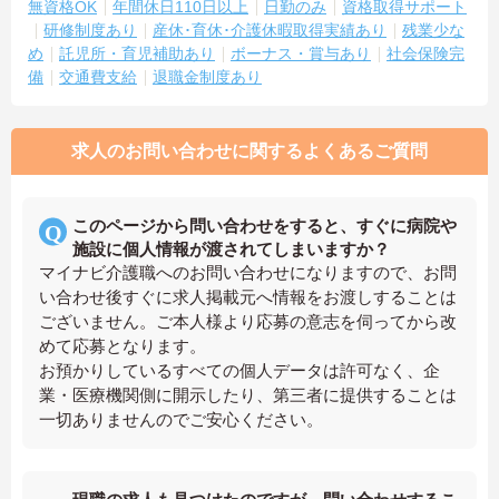
無資格OK
年間休日110日以上
日勤のみ
資格取得サポート
研修制度あり
産休･育休･介護休暇取得実績あり
残業少な
め
託児所・育児補助あり
ボーナス・賞与あり
社会保険完
備
交通費支給
退職金制度あり
求人のお問い合わせに関するよくあるご質問
このページから問い合わせをすると、すぐに病院や
施設に個人情報が渡されてしまいますか？
マイナビ介護職へのお問い合わせになりますので、お問
い合わせ後すぐに求人掲載元へ情報をお渡しすることは
ございません。ご本人様より応募の意志を伺ってから改
めて応募となります。
お預かりしているすべての個人データは許可なく、企
業・医療機関側に開示したり、第三者に提供することは
一切ありませんのでご安心ください。