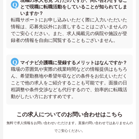
現職の求人も見つけたのですが、問い合わせするこ
とで現職に転職活動をしていることが知られてしま
いますか？
転職サポートにお申し込みいただく際に入力いただいた
情報は、応募先以外にお渡しすることはございませんの
でご安心ください。また、求人掲載元の病院や施設が登
録者の情報を自由に閲覧することもございません。
マイナビ介護職に登録するメリットはなんですか？
職場の雰囲気や実際の残業時間などの情報提供はもちろ
ん、希望勤務地や希望年収などの条件をお伝えいただく
ことで他の求人をご紹介することも可能です。面接の日
程調整や条件交渉なども代行するので、効率的に転職活
動がしたい方におすすめです。
この求人についてのお問い合わせはこちら
無料で求人情報をお問い合わせいただけます。直接の問い合わせではありませんの
でご安心ください。