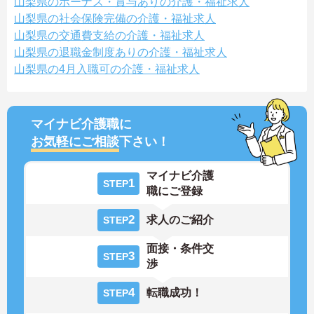
山梨県のボーナス・賞与ありの介護・福祉求人
山梨県の社会保険完備の介護・福祉求人
山梨県の交通費支給の介護・福祉求人
山梨県の退職金制度ありの介護・福祉求人
山梨県の4月入職可の介護・福祉求人
マイナビ介護職に
お気軽にご相談
下さい！
マイナビ介護
1
STEP
職にご登録
2
求人のご紹介
STEP
面接・条件交
3
STEP
渉
4
転職成功！
STEP