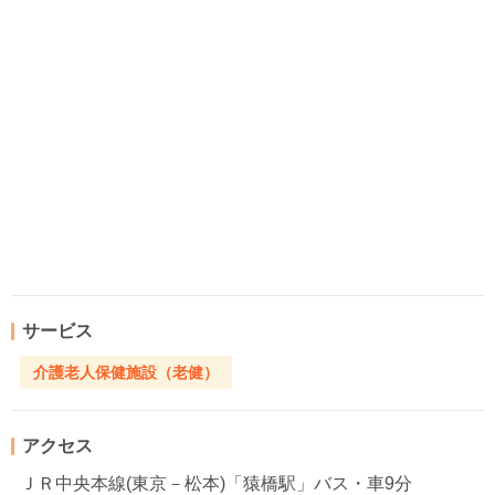
サービス
介護老人保健施設（老健）
アクセス
ＪＲ中央本線(東京－松本)「猿橋駅」バス・車9分