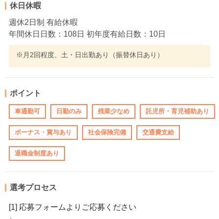
休日休暇
週休2日制 有給休暇
年間休日日数：108日 初年度有給日数：10日
※月2回程度、土・日出勤あり（振替休日あり）
ポイント
車通勤可
日勤のみ
残業少なめ
託児所・育児補助あり
ボーナス・賞与あり
社会保険完備
交通費支給
退職金制度あり
選考プロセス
[1] 応募フォームよりご応募ください