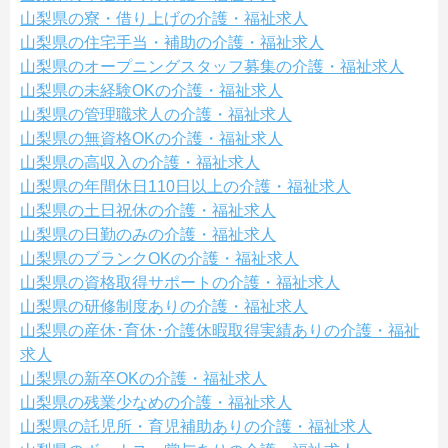
山梨県の寮・借り上げの介護・福祉求人
山梨県の住宅手当・補助の介護・福祉求人
山梨県のオープニングスタッフ募集の介護・福祉求人
山梨県の未経験OKの介護・福祉求人
山梨県の管理職求人の介護・福祉求人
山梨県の無資格OKの介護・福祉求人
山梨県の高収入の介護・福祉求人
山梨県の年間休日110日以上の介護・福祉求人
山梨県の土日祝休の介護・福祉求人
山梨県の日勤のみの介護・福祉求人
山梨県のブランクOKの介護・福祉求人
山梨県の資格取得サポートの介護・福祉求人
山梨県の研修制度ありの介護・福祉求人
山梨県の産休･育休･介護休暇取得実績ありの介護・福祉
求人
山梨県の新卒OKの介護・福祉求人
山梨県の残業少なめの介護・福祉求人
山梨県の託児所・育児補助ありの介護・福祉求人