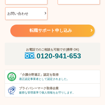
お問い合わせ
転職サポート申し込み
お電話でのご相談も可能です(携帯 OK)
0120-941-653
「介護分野適正」
認定を取得
適正認定事業者
として認定されました。
プライバシーマーク
取得企業
厳密な管理基準で個人
情報をお守りします。