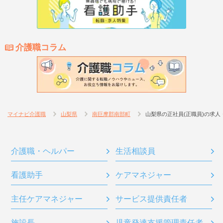
介護職コラム
マイナビ介護職
山梨県
南巨摩郡南部町
山梨県の正社員(正職員)の求人
介護職・ヘルパー
生活相談員
看護助手
ケアマネジャー
主任ケアマネジャー
サービス提供責任者
施設長
児童発達支援管理責任者