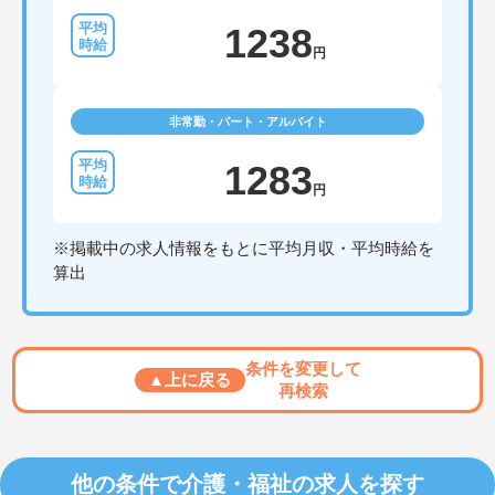
1238
円
非常勤・パート・アルバイト
1283
円
※掲載中の求人情報をもとに平均月収・平均時給を
算出
条件を変更して
▲上に戻る
再検索
他の条件で介護・福祉の求人を探す