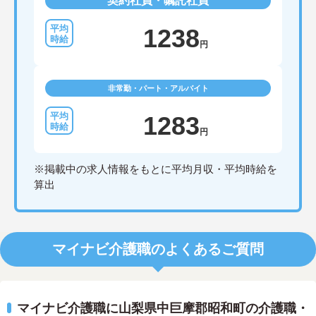
契約社員・嘱託社員
1238
円
非常勤・パート・アルバイト
1283
円
※掲載中の求人情報をもとに平均月収・平均時給を
算出
マイナビ介護職のよくあるご質問
マイナビ介護職に山梨県中巨摩郡昭和町の介護職・