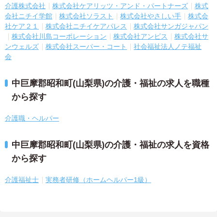
介護株式会社
株式会社ケアリッツ・アンド・パートナーズ
株式
会社ニチイ学館
株式会社ソラスト
株式会社やさしい手
株式会
社ケア２１
株式会社ニチイケアパレス
株式会社サンガジャパン
株式会社川島コーポレーション
株式会社アンビス
株式会社サ
ンウェルズ
株式会社スーパー・コート
社会福祉法人ノテ福祉
会
中巨摩郡昭和町(山梨県)の介護・福祉の求人を職種
から探す
介護職・ヘルパー
中巨摩郡昭和町(山梨県)の介護・福祉の求人を資格
から探す
介護福祉士
実務者研修（ホームヘルパー1級）