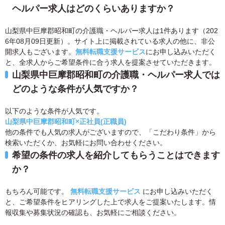
ヘルパー求人はどのくらいありますか？
山梨県中巨摩郡昭和町の介護職・ヘルパー求人は1件あります（202
6年08月09日更新）。サイト上に掲載されている求人の他に、非公
開求人もございます。
無料転職支援サービス
にお申し込みいただく
と、全求人からご希望条件に合う求人を提案させていただきます。
山梨県中巨摩郡昭和町の介護職・ヘルパー求人では
どのような条件が人気ですか？
以下のような条件が人気です。
山梨県中巨摩郡昭和町×正社員(正職員)
他の条件でも人気の求人がございますので、「こだわり条件」から
検索いただくか、お気軽にお問い合わせください。
希望の条件の求人を紹介してもらうことはできます
か？
もちろん可能です。
無料転職支援サービス
にお申し込みいただく
と、ご希望条件をヒアリングした上で求人をご提案いたします。情
報収集や募集状況の確認も、お気軽にご相談ください。