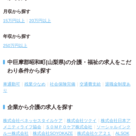
月収から探す
15万円以上
20万円以上
年収から探す
250万円以上
中巨摩郡昭和町(山梨県)の介護・福祉の求人をこだ
わり条件から探す
車通勤可
残業少なめ
社会保険完備
交通費支給
退職金制度あ
り
企業から介護の求人を探す
株式会社ベネッセスタイルケア
株式会社ツクイ
株式会社日本ア
メニティライフ協会
ＳＯＭＰＯケア株式会社
ソーシャルインク
ルー株式会社
株式会社SOYOKAZE
株式会社ケア２１
ALSOK