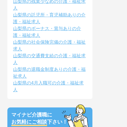
山梨県の残業少なめの介護・福祉求
人
山梨県の託児所・育児補助ありの介
護・福祉求人
山梨県のボーナス・賞与ありの介
護・福祉求人
山梨県の社会保険完備の介護・福祉
求人
山梨県の交通費支給の介護・福祉求
人
山梨県の退職金制度ありの介護・福
祉求人
山梨県の4月入職可の介護・福祉求
人
マイナビ介護職に
お気軽にご相談
下さい！