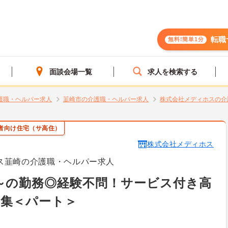
転職
無料!簡単1分
面談会場一覧
求人を検索する
護職・ヘルパー求人
韮崎市の介護職・ヘルパー求人
株式会社メディホスの介
者向け住宅（サ高住）
株式会社メディホス
ホス韮崎の介護職・ヘルパー求人
～の勤務◎経験不問！サービス付き高
募集＜パート＞