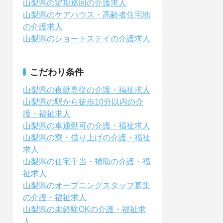
山梨県の定期巡回の介護求人
山梨県のケアハウス・高齢者住宅地
の介護求人
山梨県のショートステイの介護求人
こだわり条件
山梨県の夜勤専従の介護・福祉求人
山梨県の駅から徒歩10分以内の介
護・福祉求人
山梨県の車通勤可の介護・福祉求人
山梨県の寮・借り上げの介護・福祉
求人
山梨県の住宅手当・補助の介護・福
祉求人
山梨県のオープニングスタッフ募集
の介護・福祉求人
山梨県の未経験OKの介護・福祉求
人