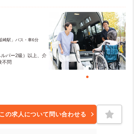
韮崎駅」バス・車6分
ヘルパー2級）以上、介
験不問
この求人について問い合わせる