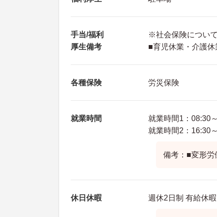
手当/福利
※社会保険につい
厚生備考
■育児休業・介護休
各種保険
労災保険
就業時間
就業時間1：08:30～1
就業時間2：16:30～0
備考：■変形労
休日休暇
週休2日制 有給休暇