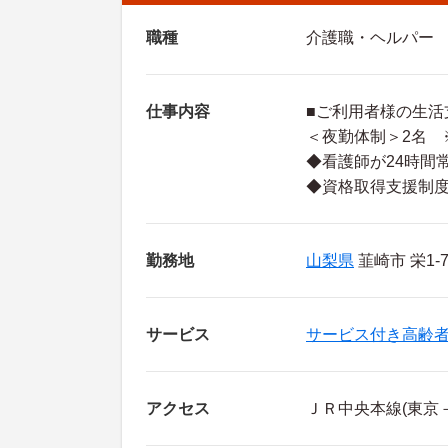
職種
介護職・ヘルパー
仕事内容
■ご利用者様の生活
＜夜勤体制＞2名 ※
◆看護師が24時間
◆資格取得支援制度
勤務地
山梨県
韮崎市 栄1-7
サービス
サービス付き高齢
アクセス
ＪＲ中央本線(東京