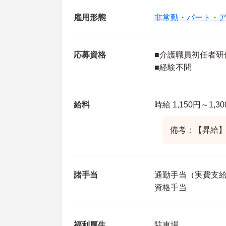
雇用形態
非常勤・パート・
応募資格
■介護職員初任者研
■経験不問
給料
時給 1,150円～1,3
備考：【昇給
諸手当
通勤手当（実費支給（
資格手当
福利厚生
駐車場