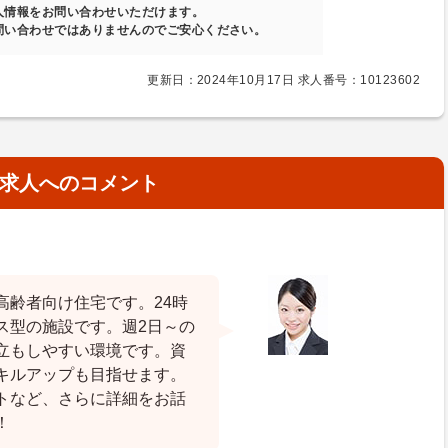
人情報をお問い合わせいただけます。
問い合わせではありませんのでご安心ください。
更新日：2024年10月17日 求人番号：10123602
求人へのコメント
高齢者向け住宅です。24時
ス型の施設です。週2日～の
立もしやすい環境です。資
キルアップも目指せます。
トなど、さらに詳細をお話
！