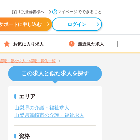
採用ご担当者様へ
マイページでできること
サポートに申し込む
ログイン
お気に入り求人
最近見た求人
護職・福祉求人・転職・募集一覧
この求人と似た求人を探す
エリア
山梨県の介護・福祉求人
山梨県韮崎市の介護・福祉求人
資格