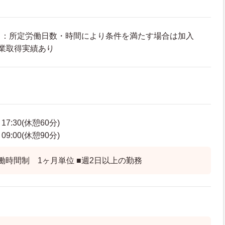
て：所定労働日数・時間により条件を満たす場合は加入
業取得実績あり
7:30(休憩60分)
9:00(休憩90分)
働時間制 1ヶ月単位 ■週2日以上の勤務