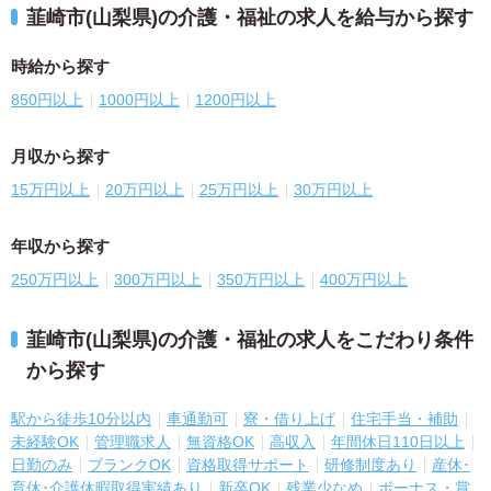
韮崎市(山梨県)の介護・福祉の求人を給与から探す
時給から探す
850円以上
1000円以上
1200円以上
月収から探す
15万円以上
20万円以上
25万円以上
30万円以上
年収から探す
250万円以上
300万円以上
350万円以上
400万円以上
韮崎市(山梨県)の介護・福祉の求人をこだわり条件
から探す
駅から徒歩10分以内
車通勤可
寮・借り上げ
住宅手当・補助
未経験OK
管理職求人
無資格OK
高収入
年間休日110日以上
日勤のみ
ブランクOK
資格取得サポート
研修制度あり
産休･
育休･介護休暇取得実績あり
新卒OK
残業少なめ
ボーナス・賞