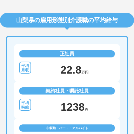
山梨県の雇用形態別介護職の平均給与
正社員
22.8
万円
契約社員・嘱託社員
1238
円
非常勤・パート・アルバイト