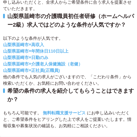
申し込みいただくと、全求人からご希望条件に合う求人を提案させ
ていただきます。
山梨県韮崎市の介護職員初任者研修（ホームヘルパ
ー2級）求人ではどのような条件が人気ですか？
以下のような条件が人気です。
山梨県韮崎市×高収入
山梨県韮崎市×年間休日110日以上
山梨県韮崎市×日勤のみ
山梨県韮崎市×介護老人保健施設（老健）
山梨県韮崎市×正社員(正職員)
他の条件でも人気の求人がございますので、「こだわり条件」から
検索いただくか、お気軽にお問い合わせください。
希望の条件の求人を紹介してもらうことはできます
か？
もちろん可能です。
無料転職支援サービス
にお申し込みいただく
と、ご希望条件をヒアリングした上で求人をご提案いたします。情
報収集や募集状況の確認も、お気軽にご相談ください。