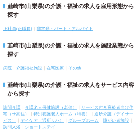
韮崎市(山梨県)の介護・福祉の求人を雇用形態から
探す
正社員(正職員)
非常勤・パート・アルバイト
韮崎市(山梨県)の介護・福祉の求人を施設業態から
探す
病院
介護福祉施設
在宅医療
その他
韮崎市(山梨県)の介護・福祉の求人をサービス内容
から探す
訪問介護
介護老人保健施設（老健）
サービス付き高齢者向け住
宅（サ高住）
特別養護老人ホーム（特養）
通所介護（デイサー
ビス）
デイケア（通所リハ）
グループホーム
障がい者施設
訪問入浴
ショートステイ