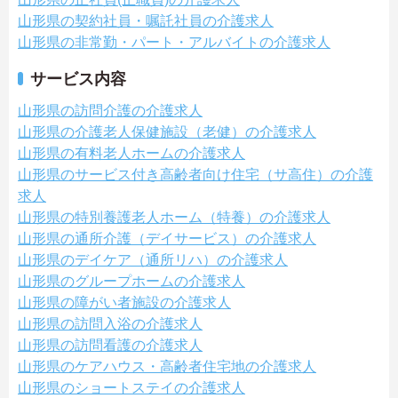
山形県の契約社員・嘱託社員の介護求人
山形県の非常勤・パート・アルバイトの介護求人
サービス内容
山形県の訪問介護の介護求人
山形県の介護老人保健施設（老健）の介護求人
山形県の有料老人ホームの介護求人
山形県のサービス付き高齢者向け住宅（サ高住）の介護
求人
山形県の特別養護老人ホーム（特養）の介護求人
山形県の通所介護（デイサービス）の介護求人
山形県のデイケア（通所リハ）の介護求人
山形県のグループホームの介護求人
山形県の障がい者施設の介護求人
山形県の訪問入浴の介護求人
山形県の訪問看護の介護求人
山形県のケアハウス・高齢者住宅地の介護求人
山形県のショートステイの介護求人