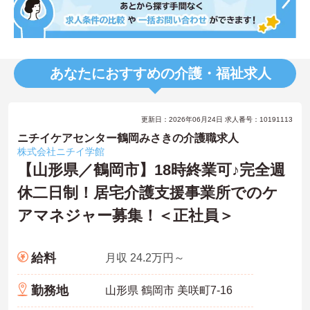
あなたにおすすめの介護・福祉求人
更新日：2026年06月24日 求人番号：10191113
ニチイケアセンター鶴岡みさきの介護職求人
株式会社ニチイ学館
【山形県／鶴岡市】18時終業可♪完全週
休二日制！居宅介護支援事業所でのケ
アマネジャー募集！＜正社員＞
給料
月収 24.2万円～
勤務地
山形県 鶴岡市 美咲町7-16