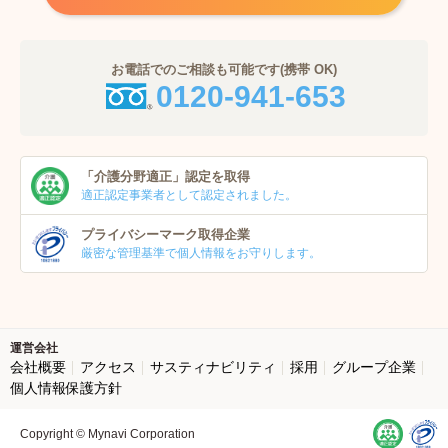
お電話でのご相談も可能です(携帯 OK)
0120-941-653
「介護分野適正」
認定を取得
適正認定事業者
として認定されました。
プライバシーマーク
取得企業
厳密な管理基準で個人
情報をお守りします。
運営会社
会社概要
アクセス
サスティナビリティ
採用
グループ企業
個人情報保護方針
Copyright © Mynavi Corporation