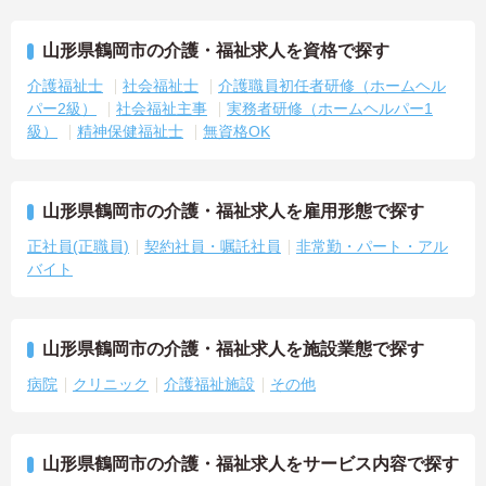
山形県鶴岡市の介護・福祉求人を資格で探す
介護福祉士
社会福祉士
介護職員初任者研修（ホームヘル
パー2級）
社会福祉主事
実務者研修（ホームヘルパー1
級）
精神保健福祉士
無資格OK
山形県鶴岡市の介護・福祉求人を雇用形態で探す
正社員(正職員)
契約社員・嘱託社員
非常勤・パート・アル
バイト
山形県鶴岡市の介護・福祉求人を施設業態で探す
病院
クリニック
介護福祉施設
その他
山形県鶴岡市の介護・福祉求人をサービス内容で探す