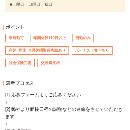
■土曜日、日曜日、祝日
ポイント
車通勤可
年間休日110日以上
日勤のみ
産休･育休･介護休暇取得実績あり
ボーナス・賞与あり
社会保険完備
交通費支給
選考プロセス
[1] 応募フォームよりご応募ください
↓
[2] 弊社より面接日程の調整などの連絡をさせていただき
ます
↓