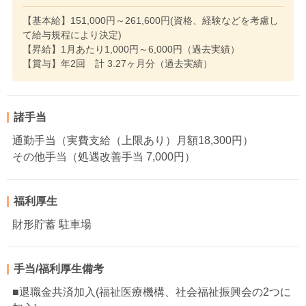
【基本給】151,000円～261,600円(資格、経験などを考慮し
て給与規程により決定)
【昇給】1月あたり1,000円～6,000円（過去実績）
【賞与】年2回 計 3.27ヶ月分（過去実績）
諸手当
通勤手当（実費支給（上限あり）月額18,300円）
その他手当（処遇改善手当 7,000円）
福利厚生
財形貯蓄 駐車場
手当/福利厚生備考
■退職金共済加入(福祉医療機構、社会福祉振興会の2つに