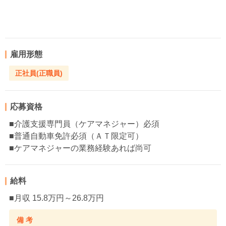
雇用形態
正社員(正職員)
応募資格
■介護支援専門員（ケアマネジャー）必須
■普通自動車免許必須（ＡＴ限定可）
■ケアマネジャーの業務経験あれば尚可
給料
■月収 15.8万円～26.8万円
備 考