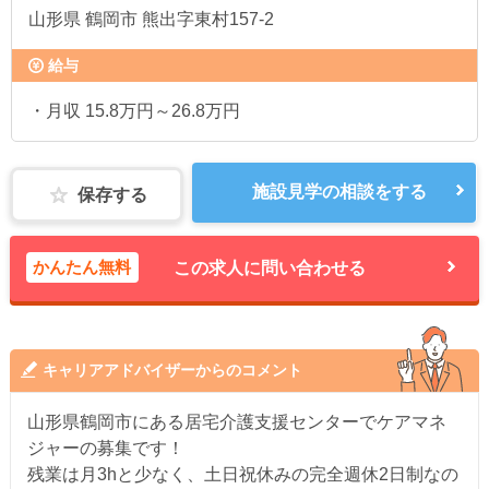
山形県
鶴岡市 熊出字東村157-2
給与
・月収 15.8万円～26.8万円
施設見学の相談をする
保存する
かんたん無料
この求人に問い合わせる
キャリアアドバイザーからのコメント
山形県鶴岡市にある居宅介護支援センターでケアマネ
ジャーの募集です！
残業は月3hと少なく、土日祝休みの完全週休2日制なの