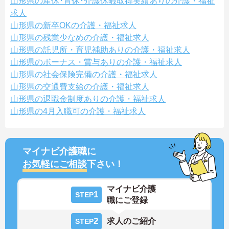
山形県の産休･育休･介護休暇取得実績ありの介護・福祉
求人
山形県の新卒OKの介護・福祉求人
山形県の残業少なめの介護・福祉求人
山形県の託児所・育児補助ありの介護・福祉求人
山形県のボーナス・賞与ありの介護・福祉求人
山形県の社会保険完備の介護・福祉求人
山形県の交通費支給の介護・福祉求人
山形県の退職金制度ありの介護・福祉求人
山形県の4月入職可の介護・福祉求人
マイナビ介護職に
お気軽にご相談
下さい！
マイナビ介護
1
STEP
職にご登録
2
求人のご紹介
STEP