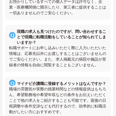
お預かりしているすべての個人データは許可なく、企
業・医療機関側に開示したり、第三者に提供することは
一切ありませんのでご安心ください。
現職の求人も見つけたのですが、問い合わせするこ
とで現職に転職活動をしていることが知られてしま
いますか？
転職サポートにお申し込みいただく際に入力いただいた
情報は、応募先以外にお渡しすることはございませんの
でご安心ください。また、求人掲載元の病院や施設が登
録者の情報を自由に閲覧することもございません。
マイナビ介護職に登録するメリットはなんですか？
職場の雰囲気や実際の残業時間などの情報提供はもちろ
ん、希望勤務地や希望年収などの条件をお伝えいただく
ことで他の求人をご紹介することも可能です。面接の日
程調整や条件交渉なども代行するので、効率的に転職活
動がしたい方におすすめです。