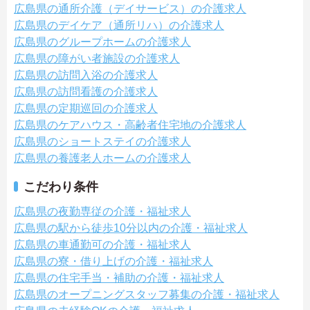
広島県の通所介護（デイサービス）の介護求人
広島県のデイケア（通所リハ）の介護求人
広島県のグループホームの介護求人
広島県の障がい者施設の介護求人
広島県の訪問入浴の介護求人
広島県の訪問看護の介護求人
広島県の定期巡回の介護求人
広島県のケアハウス・高齢者住宅地の介護求人
広島県のショートステイの介護求人
広島県の養護老人ホームの介護求人
こだわり条件
広島県の夜勤専従の介護・福祉求人
広島県の駅から徒歩10分以内の介護・福祉求人
広島県の車通勤可の介護・福祉求人
広島県の寮・借り上げの介護・福祉求人
広島県の住宅手当・補助の介護・福祉求人
広島県のオープニングスタッフ募集の介護・福祉求人