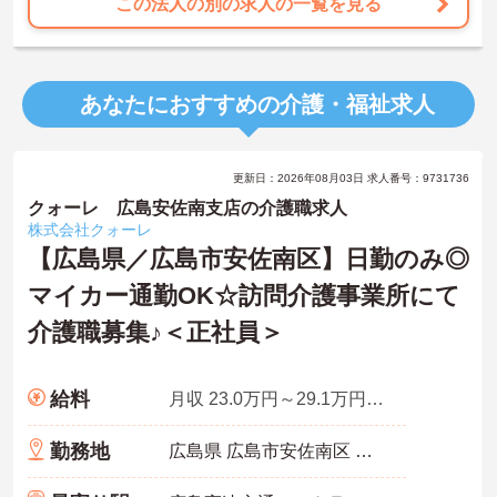
この法人の別の求人の一覧を見る
あなたにおすすめの介護・福祉求人
更新日：2026年08月03日 求人番号：9731736
クォーレ 広島安佐南支店の介護職求人
株式会社クォーレ
【広島県／広島市安佐南区】日勤のみ◎
マイカー通勤OK☆訪問介護事業所にて
介護職募集♪＜正社員＞
給料
月収 23.0万円～29.1万円程度
勤務地
広島県 広島市安佐南区 中須1-14-10 長谷川ビル 302号室