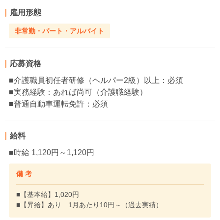
雇用形態
非常勤・パート・アルバイト
応募資格
■介護職員初任者研修（ヘルパー2級）以上：必須
■実務経験：あれば尚可（介護職経験）
■普通自動車運転免許：必須
給料
■時給 1,120円～1,120円
備 考
■【基本給】1,020円
■【昇給】あり 1月あたり10円～（過去実績）