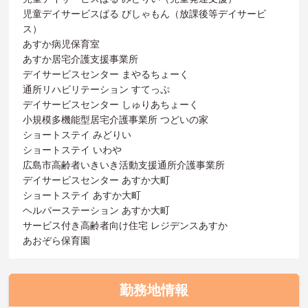
児童デイサービスぱる びしゃもん（放課後等デイサービ
ス）
あすか病児保育室
あすか居宅介護支援事業所
デイサービスセンター まやるちょーく
通所リハビリテーション すてっぷ
デイサービスセンター しゅりあちょーく
小規模多機能型居宅介護事業所 つどいの家
ショートステイ みどりい
ショートステイ いわや
広島市高齢者いきいき活動支援通所介護事業所
デイサービスセンター あすか大町
ショートステイ あすか大町
ヘルパーステーション あすか大町
サービス付き高齢者向け住宅 レジデンスあすか
あおぞら保育園
勤務地情報