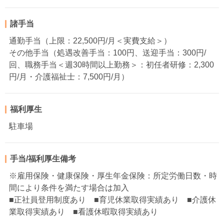
諸手当
通勤手当（上限：22,500円/月＜実費支給＞）
その他手当（処遇改善手当：100円、送迎手当：300円/
回、職務手当＜週30時間以上勤務＞：初任者研修：2,300
円/月・介護福祉士：7,500円/月）
福利厚生
駐車場
手当/福利厚生備考
※雇用保険・健康保険・厚生年金保険：所定労働日数・時
間により条件を満たす場合は加入
■正社員登用制度あり ■育児休業取得実績あり ■介護休
業取得実績あり ■看護休暇取得実績あり