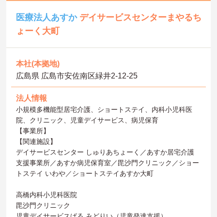
医療法人あすか
デイサービスセンターまやるち
ょーく大町
本社(本拠地)
広島県 広島市安佐南区緑井2-12-25
法人情報
小規模多機能型居宅介護、ショートステイ、内科小児科医
院、クリニック、児童デイサービス、病児保育
【事業所】
【関連施設】
デイサービスセンター しゅりあちょーく／あすか居宅介護
支援事業所／あすか病児保育室／毘沙門クリニック／ショー
トステイ いわや／ショートステイあすか大町
高橋内科小児科医院
毘沙門クリニック
児童デイサービスぱる みどりい（児童発達支援）