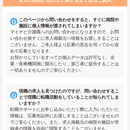
求人のお問い合わせに関するよくあるご質問
このページから問い合わせをすると、すぐに病院や
施設に個人情報が渡されてしまいますか？
マイナビ介護職へのお問い合わせになりますので、お問
い合わせ後すぐに求人掲載元へ情報をお渡しすることは
ございません。ご本人様より応募の意志を伺ってから改
めて応募となります。
お預かりしているすべての個人データは許可なく、企
業・医療機関側に開示したり、第三者に提供することは
一切ありませんのでご安心ください。
現職の求人も見つけたのですが、問い合わせするこ
とで現職に転職活動をしていることが知られてしま
いますか？
転職サポートにお申し込みいただく際に入力いただいた
情報は、応募先以外にお渡しすることはございませんの
でご安心ください。また、求人掲載元の病院や施設が登
録者の情報を自由に閲覧することもございません。