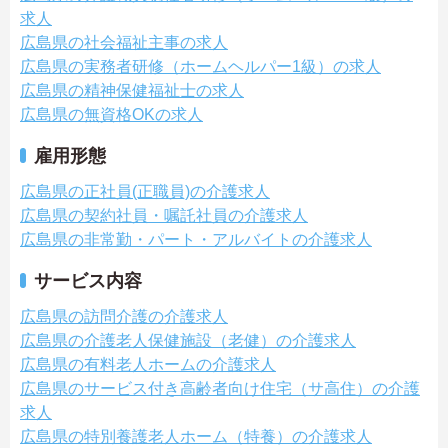
求人
広島県の社会福祉主事の求人
広島県の実務者研修（ホームヘルパー1級）の求人
広島県の精神保健福祉士の求人
広島県の無資格OKの求人
雇用形態
広島県の正社員(正職員)の介護求人
広島県の契約社員・嘱託社員の介護求人
広島県の非常勤・パート・アルバイトの介護求人
サービス内容
広島県の訪問介護の介護求人
広島県の介護老人保健施設（老健）の介護求人
広島県の有料老人ホームの介護求人
広島県のサービス付き高齢者向け住宅（サ高住）の介護
求人
広島県の特別養護老人ホーム（特養）の介護求人