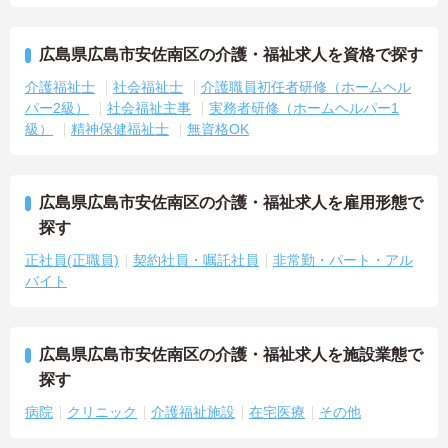
広島県広島市安佐南区の介護・福祉求人を資格で探す
介護福祉士
社会福祉士
介護職員初任者研修（ホームヘル
パー2級）
社会福祉主事
実務者研修（ホームヘルパー1
級）
精神保健福祉士
無資格OK
広島県広島市安佐南区の介護・福祉求人を雇用形態で
探す
正社員(正職員)
契約社員・嘱託社員
非常勤・パート・アル
バイト
広島県広島市安佐南区の介護・福祉求人を施設業態で
探す
病院
クリニック
介護福祉施設
在宅医療
その他