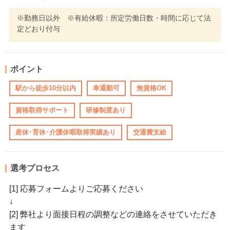
※勤務日以外 ※有給休暇：所定労働日数・時間に応じて法
定どおり付与
ポイント
駅から徒歩10分以内
車通勤可
無資格OK
資格取得サポート
研修制度あり
産休･育休･介護休暇取得実績あり
交通費支給
選考プロセス
[1] 応募フォームよりご応募ください
↓
[2] 弊社より面接日程の調整などの連絡をさせていただき
ます