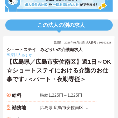
この法人の別の求人
更新日：2026年03月19日 求人番号：10162128
ショートステイ みどりいの介護職求人
医療法人あすか
【広島県／広島市安佐南区】週1日～OK
☆ショートステイにおける介護のお仕
事です♪＜パート・夜勤専従＞
給料
時給1,225円～1,225円
勤務地
広島県 広島市安佐南区 緑井2-12-25