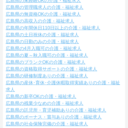
広島県の未経験OKの介護・福祉求人
広島県の管理職求人の介護・福祉求人
広島県の無資格OKの介護・福祉求人
広島県の高収入の介護・福祉求人
広島県の年間休日110日以上の介護・福祉求人
広島県の土日祝休の介護・福祉求人
広島県の日勤のみの介護・福祉求人
広島県の4月入職可の介護・福祉求人
広島県の夏～秋入職可の介護・福祉求人
広島県のブランクOKの介護・福祉求人
広島県の資格取得サポートの介護・福祉求人
広島県の研修制度ありの介護・福祉求人
広島県の産休･育休･介護休暇取得実績ありの介護・福祉
求人
広島県の新卒OKの介護・福祉求人
広島県の残業少なめの介護・福祉求人
広島県の託児所・育児補助ありの介護・福祉求人
広島県のボーナス・賞与ありの介護・福祉求人
広島県の社会保険完備の介護・福祉求人