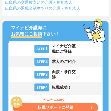
広島県の交通費支給の介護・福祉求人
広島県の退職金制度ありの介護・福祉求人
マイナビ介護職に
お気軽にご相談
下さい！
マイナビ介護
1
STEP
職にご登録
2
求人のご紹介
STEP
面接・条件交
3
STEP
渉
4
転職成功！
STEP
転職サポートに登録