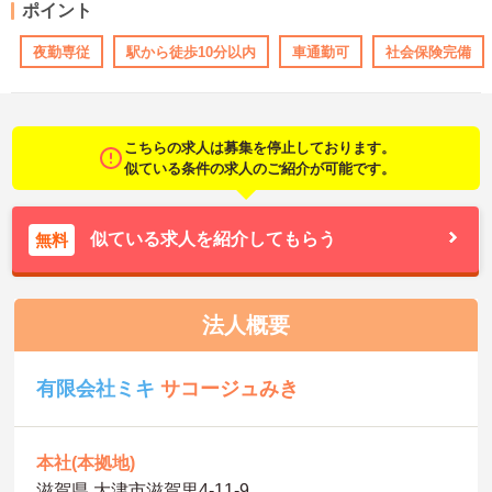
ポイント
夜勤専従
駅から徒歩10分以内
車通勤可
社会保険完備
こちらの求人は募集を停止しております。
似ている条件の求人のご紹介が可能です。
似ている求人を紹介してもらう
無料
法人概要
有限会社ミキ
サコージュみき
本社(本拠地)
滋賀県 大津市滋賀里4-11-9