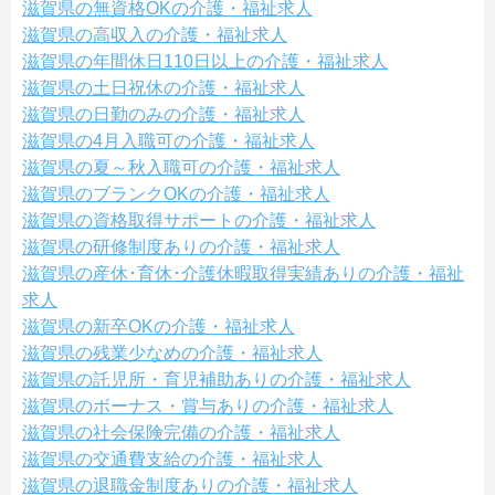
滋賀県の無資格OKの介護・福祉求人
滋賀県の高収入の介護・福祉求人
滋賀県の年間休日110日以上の介護・福祉求人
滋賀県の土日祝休の介護・福祉求人
滋賀県の日勤のみの介護・福祉求人
滋賀県の4月入職可の介護・福祉求人
滋賀県の夏～秋入職可の介護・福祉求人
滋賀県のブランクOKの介護・福祉求人
滋賀県の資格取得サポートの介護・福祉求人
滋賀県の研修制度ありの介護・福祉求人
滋賀県の産休･育休･介護休暇取得実績ありの介護・福祉
求人
滋賀県の新卒OKの介護・福祉求人
滋賀県の残業少なめの介護・福祉求人
滋賀県の託児所・育児補助ありの介護・福祉求人
滋賀県のボーナス・賞与ありの介護・福祉求人
滋賀県の社会保険完備の介護・福祉求人
滋賀県の交通費支給の介護・福祉求人
滋賀県の退職金制度ありの介護・福祉求人