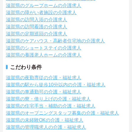
滋賀県のグループホームの介護求人
滋賀県の障がい者施設の介護求人
滋賀県の訪問入浴の介護求人
滋賀県の訪問看護の介護求人
滋賀県の定期巡回の介護求人
滋賀県のケアハウス・高齢者住宅地の介護求人
滋賀県のショートステイの介護求人
滋賀県の養護老人ホームの介護求人
こだわり条件
滋賀県の夜勤専従の介護・福祉求人
滋賀県の駅から徒歩10分以内の介護・福祉求人
滋賀県の車通勤可の介護・福祉求人
滋賀県の寮・借り上げの介護・福祉求人
滋賀県の住宅手当・補助の介護・福祉求人
滋賀県のオープニングスタッフ募集の介護・福祉求人
滋賀県の未経験OKの介護・福祉求人
滋賀県の管理職求人の介護・福祉求人