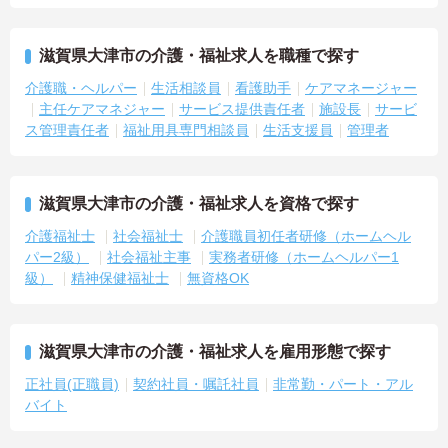
滋賀県大津市の介護・福祉求人を職種で探す
介護職・ヘルパー
生活相談員
看護助手
ケアマネージャー
主任ケアマネジャー
サービス提供責任者
施設長
サービ
ス管理責任者
福祉用具専門相談員
生活支援員
管理者
滋賀県大津市の介護・福祉求人を資格で探す
介護福祉士
社会福祉士
介護職員初任者研修（ホームヘル
パー2級）
社会福祉主事
実務者研修（ホームヘルパー1
級）
精神保健福祉士
無資格OK
滋賀県大津市の介護・福祉求人を雇用形態で探す
正社員(正職員)
契約社員・嘱託社員
非常勤・パート・アル
バイト