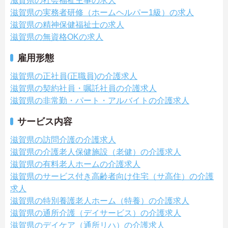
滋賀県の社会福祉主事の求人
滋賀県の実務者研修（ホームヘルパー1級）の求人
滋賀県の精神保健福祉士の求人
滋賀県の無資格OKの求人
雇用形態
滋賀県の正社員(正職員)の介護求人
滋賀県の契約社員・嘱託社員の介護求人
滋賀県の非常勤・パート・アルバイトの介護求人
サービス内容
滋賀県の訪問介護の介護求人
滋賀県の介護老人保健施設（老健）の介護求人
滋賀県の有料老人ホームの介護求人
滋賀県のサービス付き高齢者向け住宅（サ高住）の介護
求人
滋賀県の特別養護老人ホーム（特養）の介護求人
滋賀県の通所介護（デイサービス）の介護求人
滋賀県のデイケア（通所リハ）の介護求人