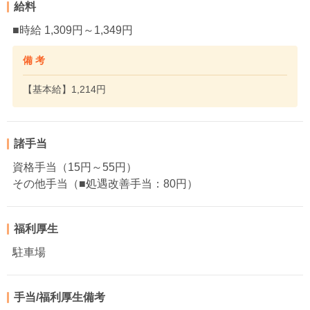
給料
■時給 1,309円～1,349円
備 考
【基本給】1,214円
諸手当
資格手当（15円～55円）
その他手当（■処遇改善手当：80円）
福利厚生
駐車場
手当/福利厚生備考