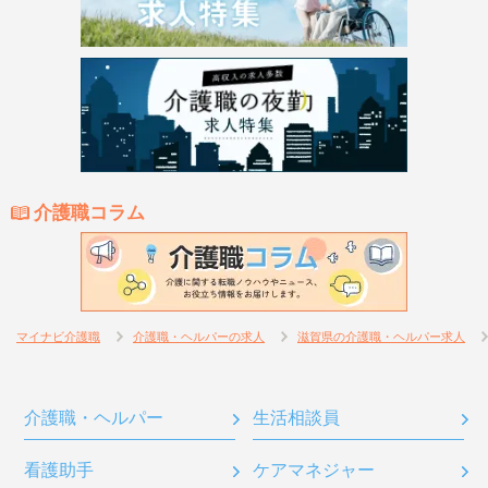
介護職コラム
マイナビ介護職
介護職・ヘルパーの求人
滋賀県の介護職・ヘルパー求人
介護職・ヘルパー
生活相談員
看護助手
ケアマネジャー