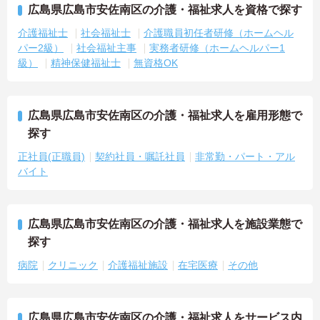
広島県広島市安佐南区の介護・福祉求人を資格で探す
介護福祉士
社会福祉士
介護職員初任者研修（ホームヘル
パー2級）
社会福祉主事
実務者研修（ホームヘルパー1
級）
精神保健福祉士
無資格OK
広島県広島市安佐南区の介護・福祉求人を雇用形態で
探す
正社員(正職員)
契約社員・嘱託社員
非常勤・パート・アル
バイト
広島県広島市安佐南区の介護・福祉求人を施設業態で
探す
病院
クリニック
介護福祉施設
在宅医療
その他
広島県広島市安佐南区の介護・福祉求人をサービス内