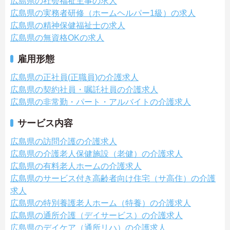
広島県の社会福祉主事の求人
広島県の実務者研修（ホームヘルパー1級）の求人
広島県の精神保健福祉士の求人
広島県の無資格OKの求人
雇用形態
広島県の正社員(正職員)の介護求人
広島県の契約社員・嘱託社員の介護求人
広島県の非常勤・パート・アルバイトの介護求人
サービス内容
広島県の訪問介護の介護求人
広島県の介護老人保健施設（老健）の介護求人
広島県の有料老人ホームの介護求人
広島県のサービス付き高齢者向け住宅（サ高住）の介護
求人
広島県の特別養護老人ホーム（特養）の介護求人
広島県の通所介護（デイサービス）の介護求人
広島県のデイケア（通所リハ）の介護求人