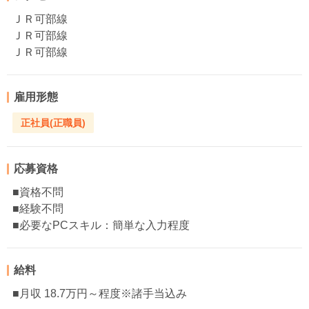
ＪＲ可部線
ＪＲ可部線
ＪＲ可部線
雇用形態
正社員(正職員)
応募資格
■資格不問
■経験不問
■必要なPCスキル：簡単な入力程度
給料
■月収 18.7万円～程度※諸手当込み