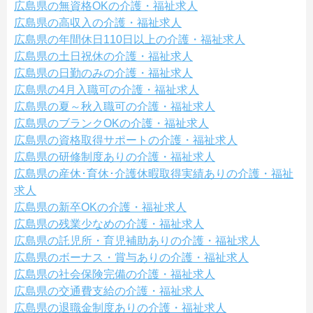
広島県の無資格OKの介護・福祉求人
広島県の高収入の介護・福祉求人
広島県の年間休日110日以上の介護・福祉求人
広島県の土日祝休の介護・福祉求人
広島県の日勤のみの介護・福祉求人
広島県の4月入職可の介護・福祉求人
広島県の夏～秋入職可の介護・福祉求人
広島県のブランクOKの介護・福祉求人
広島県の資格取得サポートの介護・福祉求人
広島県の研修制度ありの介護・福祉求人
広島県の産休･育休･介護休暇取得実績ありの介護・福祉
求人
広島県の新卒OKの介護・福祉求人
広島県の残業少なめの介護・福祉求人
広島県の託児所・育児補助ありの介護・福祉求人
広島県のボーナス・賞与ありの介護・福祉求人
広島県の社会保険完備の介護・福祉求人
広島県の交通費支給の介護・福祉求人
広島県の退職金制度ありの介護・福祉求人