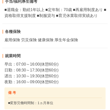
手当/福利厚生備考
■退職金：勤続1年以上 ■定年制：70歳 ■再雇用制度あり ■
資格取得支援制度 ■制服貸与 ■育児休業取得実績あり
各種保険
雇用保険 労災保険 健康保険 厚生年金保険
就業時間
早出：07:00～16:00(休憩60分)
日勤：08:30～17:30(休憩60分)
遅出：10:30～19:30(休憩60分)
夜勤：16:00～09:00(休憩60分)
備 考
■変形労働時間制：1ヵ月単位