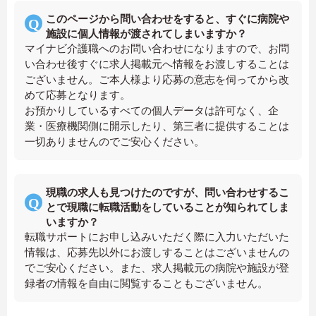
このページから問い合わせをすると、すぐに病院や
施設に個人情報が渡されてしまいますか？
マイナビ介護職へのお問い合わせになりますので、お問
い合わせ後すぐに求人掲載元へ情報をお渡しすることは
ございません。ご本人様より応募の意志を伺ってから改
めて応募となります。
お預かりしているすべての個人データは許可なく、企
業・医療機関側に開示したり、第三者に提供することは
一切ありませんのでご安心ください。
現職の求人も見つけたのですが、問い合わせするこ
とで現職に転職活動をしていることが知られてしま
いますか？
転職サポートにお申し込みいただく際に入力いただいた
情報は、応募先以外にお渡しすることはございませんの
でご安心ください。また、求人掲載元の病院や施設が登
録者の情報を自由に閲覧することもございません。