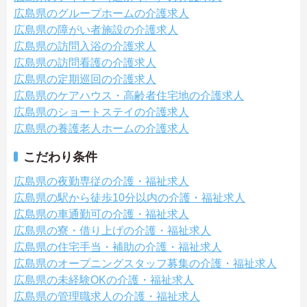
広島県のグループホームの介護求人
広島県の障がい者施設の介護求人
広島県の訪問入浴の介護求人
広島県の訪問看護の介護求人
広島県の定期巡回の介護求人
広島県のケアハウス・高齢者住宅地の介護求人
広島県のショートステイの介護求人
広島県の養護老人ホームの介護求人
こだわり条件
広島県の夜勤専従の介護・福祉求人
広島県の駅から徒歩10分以内の介護・福祉求人
広島県の車通勤可の介護・福祉求人
広島県の寮・借り上げの介護・福祉求人
広島県の住宅手当・補助の介護・福祉求人
広島県のオープニングスタッフ募集の介護・福祉求人
広島県の未経験OKの介護・福祉求人
広島県の管理職求人の介護・福祉求人