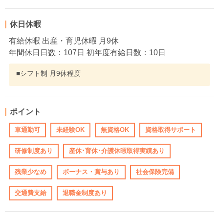
休日休暇
有給休暇 出産・育児休暇 月9休
年間休日日数：107日 初年度有給日数：10日
■シフト制 月9休程度
ポイント
車通勤可
未経験OK
無資格OK
資格取得サポート
研修制度あり
産休･育休･介護休暇取得実績あり
残業少なめ
ボーナス・賞与あり
社会保険完備
交通費支給
退職金制度あり