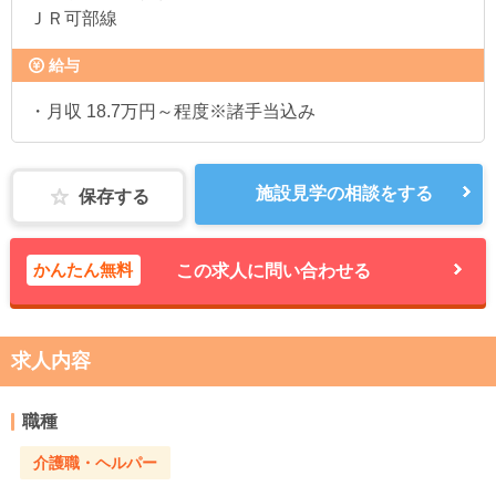
ＪＲ可部線
給与
・月収 18.7万円～程度※諸手当込み
施設見学の相談をする
保存する
かんたん無料
この求人に問い合わせる
求人内容
職種
介護職・ヘルパー