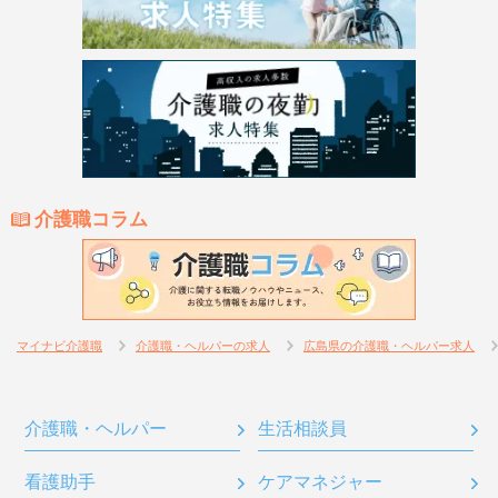
介護職コラム
マイナビ介護職
介護職・ヘルパーの求人
広島県の介護職・ヘルパー求人
介護職・ヘルパー
生活相談員
看護助手
ケアマネジャー