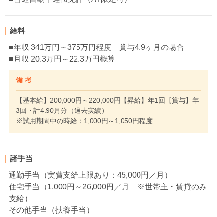
給料
■年収 341万円～375万円程度 賞与4.9ヶ月の場合
■月収 20.3万円～22.3万円概算
備 考
【基本給】200,000円～220,000円【昇給】年1回【賞与】年
3回・計4.90月分（過去実績）
※試用期間中の時給：1,000円～1,050円程度
諸手当
通勤手当（実費支給上限あり：45,000円／月）
住宅手当（1,000円～26,000円／月 ※世帯主・賃貸のみ
支給）
その他手当（扶養手当）