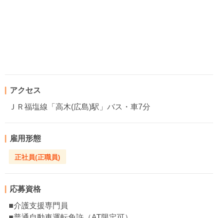
アクセス
ＪＲ福塩線「高木(広島)駅」バス・車7分
雇用形態
正社員(正職員)
応募資格
■介護支援専門員
■普通自動車運転免許（AT限定可）