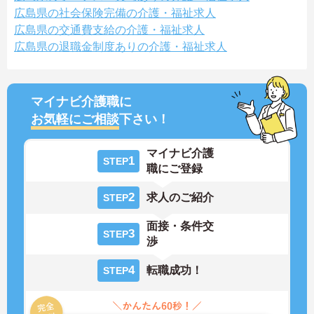
広島県の社会保険完備の介護・福祉求人
広島県の交通費支給の介護・福祉求人
広島県の退職金制度ありの介護・福祉求人
マイナビ介護職に
お気軽にご相談
下さい！
マイナビ介護
1
STEP
職にご登録
2
求人のご紹介
STEP
面接・条件交
3
STEP
渉
4
転職成功！
STEP