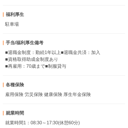
福利厚生
駐車場
手当/福利厚生備考
■退職金制度：勤続1年以上■退職金共済：加入
■資格取得助成金制度あり
■再雇用：70歳まで■制服貸与
各種保険
雇用保険 労災保険 健康保険 厚生年金保険
就業時間
就業時間1：08:30～17:30(休憩60分)