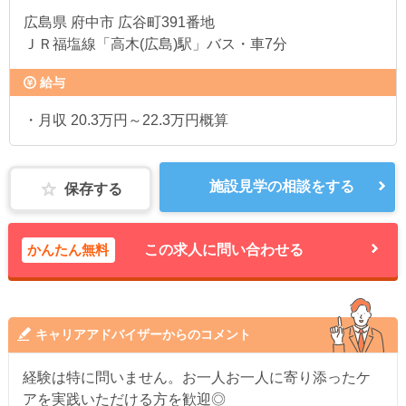
広島県
府中市 広谷町391番地
ＪＲ福塩線「高木(広島)駅」バス・車7分
給与
・月収 20.3万円～22.3万円概算
施設見学の相談をする
保存する
かんたん無料
この求人に問い合わせる
キャリアアドバイザーからのコメント
経験は特に問いません。お一人お一人に寄り添ったケ
アを実践いただける方を歓迎◎