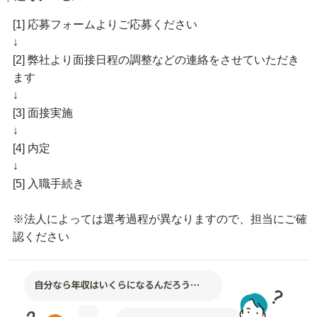
[1] 応募フォームよりご応募ください
↓
[2] 弊社より面接日程の調整などの連絡をさせていただき
ます
↓
[3] 面接実施
↓
[4] 内定
↓
[5] 入職手続き
※法人によっては選考過程が異なりますので、担当にご確
認ください