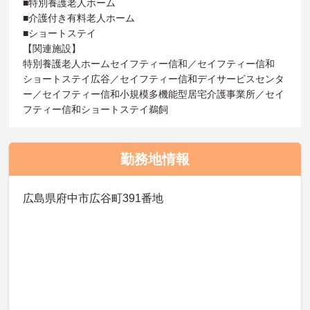
■特別養護老人ホーム
■介護付き有料老人ホーム
■ショートステイ
【関連施設】
特別養護老人ホームセイフティー信和／セイフティー信和
ショートステイ広谷／セイフティー信和デイサービスセンタ
ー／セイフティー信和小規模多機能型居宅介護事業所／セイ
フティー信和ショートステイ鵜飼
勤務地情報
広島県府中市広谷町391番地