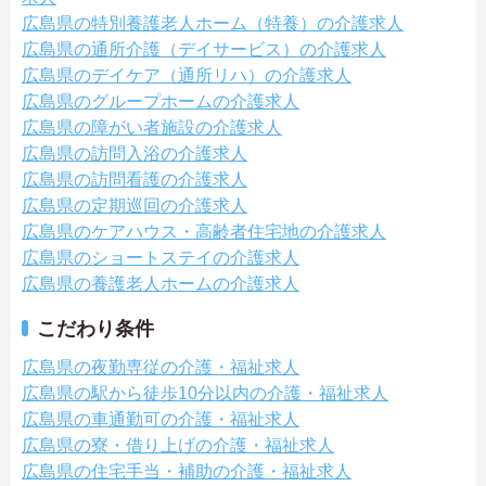
広島県の特別養護老人ホーム（特養）の介護求人
広島県の通所介護（デイサービス）の介護求人
広島県のデイケア（通所リハ）の介護求人
広島県のグループホームの介護求人
広島県の障がい者施設の介護求人
広島県の訪問入浴の介護求人
広島県の訪問看護の介護求人
広島県の定期巡回の介護求人
広島県のケアハウス・高齢者住宅地の介護求人
広島県のショートステイの介護求人
広島県の養護老人ホームの介護求人
こだわり条件
広島県の夜勤専従の介護・福祉求人
広島県の駅から徒歩10分以内の介護・福祉求人
広島県の車通勤可の介護・福祉求人
広島県の寮・借り上げの介護・福祉求人
広島県の住宅手当・補助の介護・福祉求人