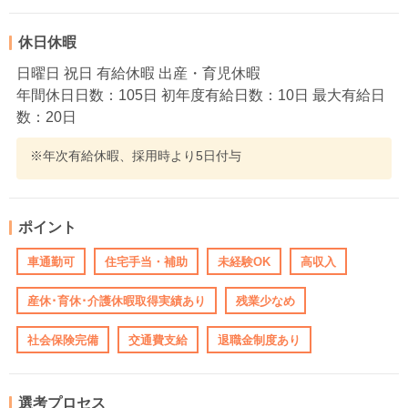
休日休暇
日曜日 祝日 有給休暇 出産・育児休暇
年間休日日数：105日 初年度有給日数：10日 最大有給日
数：20日
※年次有給休暇、採用時より5日付与
ポイント
車通勤可
住宅手当・補助
未経験OK
高収入
産休･育休･介護休暇取得実績あり
残業少なめ
社会保険完備
交通費支給
退職金制度あり
選考プロセス