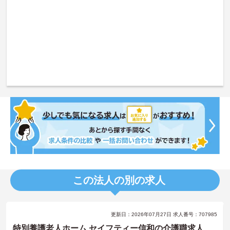
この法人の別の求人
更新日：2026年07月27日 求人番号：707985
特別養護老人ホーム セイフティー信和の介護職求人