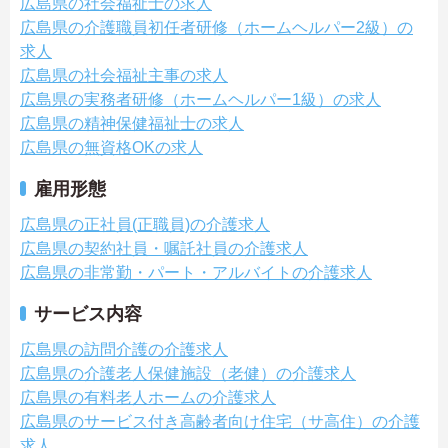
広島県の社会福祉士の求人
広島県の介護職員初任者研修（ホームヘルパー2級）の
求人
広島県の社会福祉主事の求人
広島県の実務者研修（ホームヘルパー1級）の求人
広島県の精神保健福祉士の求人
広島県の無資格OKの求人
雇用形態
広島県の正社員(正職員)の介護求人
広島県の契約社員・嘱託社員の介護求人
広島県の非常勤・パート・アルバイトの介護求人
サービス内容
広島県の訪問介護の介護求人
広島県の介護老人保健施設（老健）の介護求人
広島県の有料老人ホームの介護求人
広島県のサービス付き高齢者向け住宅（サ高住）の介護
求人