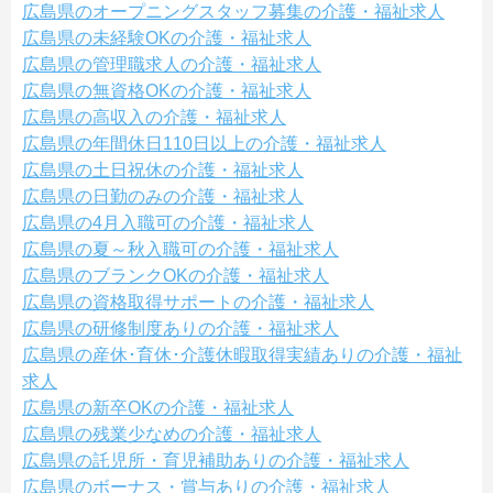
広島県のオープニングスタッフ募集の介護・福祉求人
広島県の未経験OKの介護・福祉求人
広島県の管理職求人の介護・福祉求人
広島県の無資格OKの介護・福祉求人
広島県の高収入の介護・福祉求人
広島県の年間休日110日以上の介護・福祉求人
広島県の土日祝休の介護・福祉求人
広島県の日勤のみの介護・福祉求人
広島県の4月入職可の介護・福祉求人
広島県の夏～秋入職可の介護・福祉求人
広島県のブランクOKの介護・福祉求人
広島県の資格取得サポートの介護・福祉求人
広島県の研修制度ありの介護・福祉求人
広島県の産休･育休･介護休暇取得実績ありの介護・福祉
求人
広島県の新卒OKの介護・福祉求人
広島県の残業少なめの介護・福祉求人
広島県の託児所・育児補助ありの介護・福祉求人
広島県のボーナス・賞与ありの介護・福祉求人