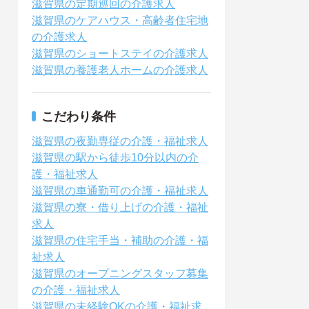
滋賀県の定期巡回の介護求人
滋賀県のケアハウス・高齢者住宅地
の介護求人
滋賀県のショートステイの介護求人
滋賀県の養護老人ホームの介護求人
こだわり条件
滋賀県の夜勤専従の介護・福祉求人
滋賀県の駅から徒歩10分以内の介
護・福祉求人
滋賀県の車通勤可の介護・福祉求人
滋賀県の寮・借り上げの介護・福祉
求人
滋賀県の住宅手当・補助の介護・福
祉求人
滋賀県のオープニングスタッフ募集
の介護・福祉求人
滋賀県の未経験OKの介護・福祉求