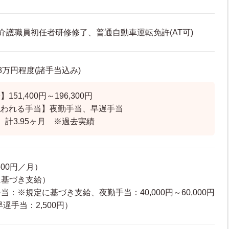
介護職員初任者研修修了、普通自動車運転免許(AT可)
5.8万円程度(諸手当込み)
51,400円～196,300円
払われる手当】夜勤手当、早遅手当
 計3.95ヶ月 ※過去実績
500円／月）
に基づき支給）
：※規定に基づき支給、夜勤手当：40,000円～60,000円
、早遅手当：2,500円）