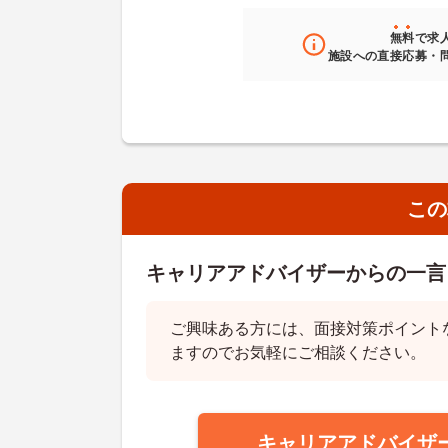
無料
で求
施設への直接応募・
この
キャリアアドバイザーからの一言
ご興味ある方には、面接対策ポイント
ますのでお気軽にご相談ください。
キャリアアドバイザ