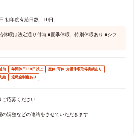
日 初年度有給日数：10日
給休暇は法定通り付与 ■夏季休暇、特別休暇あり ■シフ
休
補助
年間休日110日以上
産休･育休･介護休暇取得実績あり
支給
退職金制度あり
よりご応募ください
接日程の調整などの連絡をさせていただきます