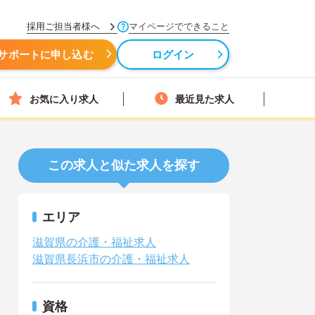
採用ご担当者様へ
マイページでできること
サポートに申し込む
ログイン
お気に入り求人
最近見た求人
この求人と似た求人を探す
エリア
滋賀県の介護・福祉求人
滋賀県長浜市の介護・福祉求人
資格