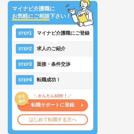
マイナビ介護職に
お気軽にご相談
下さい！
1
マイナビ介護職にご登録
STEP
2
求人のご紹介
STEP
3
面接・条件交渉
STEP
4
転職成功！
STEP
転職サポートに登録
はじめて転職する方へ