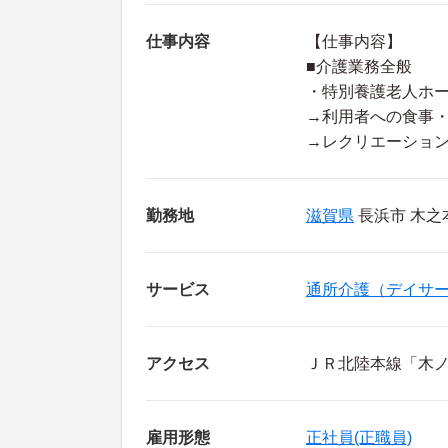
仕事内容
【仕事内容】
■介護業務全般
・特別養護老人ホ
→利用者への食事
→レクリエーショ
勤務地
滋賀県
長浜市 木之本
サービス
通所介護（デイサ
アクセス
ＪＲ北陸本線「木ノ
雇用形態
正社員(正職員)