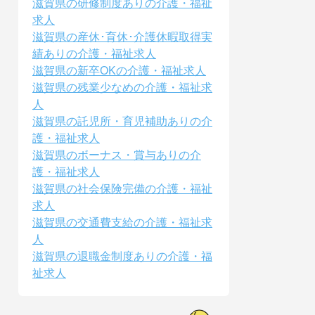
滋賀県の研修制度ありの介護・福祉
求人
滋賀県の産休･育休･介護休暇取得実
績ありの介護・福祉求人
滋賀県の新卒OKの介護・福祉求人
滋賀県の残業少なめの介護・福祉求
人
滋賀県の託児所・育児補助ありの介
護・福祉求人
滋賀県のボーナス・賞与ありの介
護・福祉求人
滋賀県の社会保険完備の介護・福祉
求人
滋賀県の交通費支給の介護・福祉求
人
滋賀県の退職金制度ありの介護・福
祉求人