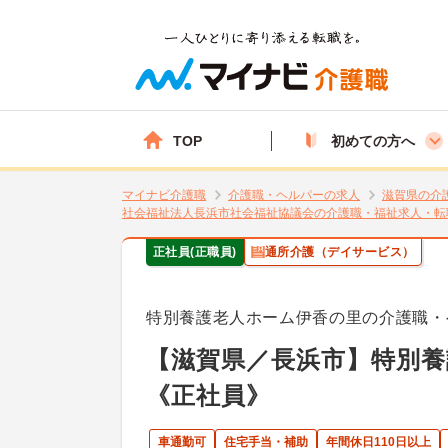
TOP
初めての方へ
マイナビ介護職
介護職・ヘルパーの求人
滋賀県の介
社会福祉法人長浜市社会福祉協議会の介護職・福祉求人・転
正社員(正職員)
通所介護（デイサービス）
特別養護老人ホーム伊香の里の介護職・
【滋賀県／長浜市】特別
《正社員》
車通勤可
住宅手当・補助
年間休日110日以上