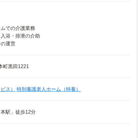
ームでの介護業務
・入浴・排泄の介助
ンの運営
町黒田1221
ービス）
特別養護老人ホーム（特養）
本駅」徒歩12分