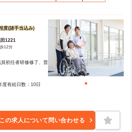
円程度(諸手当込み)
1221
歩12分
職員初任者研修修了、普
日日数：121日 初年度有給日数：10日
この求人について問い合わせる