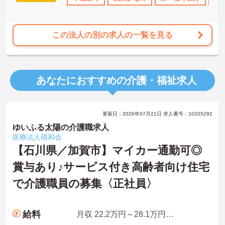
この法人の別の求人の一覧を見る
あなたにおすすめの介護・福祉求人
更新日：2026年07月21日 求人番号：10205292
ゆいふる太陽の介護職求人
医療法人萌和会
【石川県／加賀市】マイカー通勤可◎
賞与あり♪サービス付き高齢者向け住宅
で介護職員の募集〈正社員〉
給料
月収 22.2万円～28.1万円程度 諸手当含む