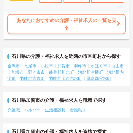
あなたにおすすめの介護・福祉求人の一覧を見
る
石川県の介護・福祉求人を近隣の市区町村から探す
金沢市
七尾市
小松市
加賀市
羽咋市
かほく市
白山市
能美市
野々市市
能美郡川北町
河北郡津幡町
河北郡内
灘町
羽咋郡志賀町
羽咋郡宝達志水町
鳳珠郡穴水町
石川県加賀市の介護・福祉求人を職種で探す
介護職・ヘルパー
生活相談員
看護助手
石川県加賀市の介護・福祉求人を資格で探す