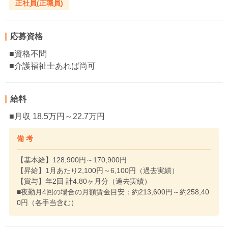
正社員(正職員)
応募資格
■資格不問
■介護福祉士あれば尚可
給料
■月収 18.5万円～22.7万円
備 考
【基本給】128,900円～170,900円
【昇給】1月あたり2,100円～6,100円（過去実績）
【賞与】年2回 計4.80ヶ月分（過去実績）
■夜勤月4回の場合の月額賃金目安：約213,600円～約258,40
0円（各手当含む）