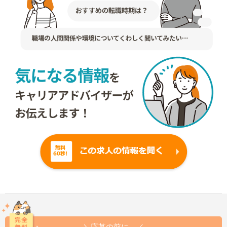
＼応募の前に…／