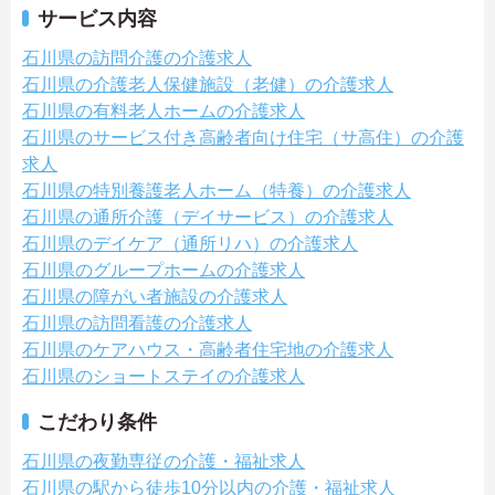
サービス内容
石川県の訪問介護の介護求人
石川県の介護老人保健施設（老健）の介護求人
石川県の有料老人ホームの介護求人
石川県のサービス付き高齢者向け住宅（サ高住）の介護
求人
石川県の特別養護老人ホーム（特養）の介護求人
石川県の通所介護（デイサービス）の介護求人
石川県のデイケア（通所リハ）の介護求人
石川県のグループホームの介護求人
石川県の障がい者施設の介護求人
石川県の訪問看護の介護求人
石川県のケアハウス・高齢者住宅地の介護求人
石川県のショートステイの介護求人
こだわり条件
石川県の夜勤専従の介護・福祉求人
石川県の駅から徒歩10分以内の介護・福祉求人