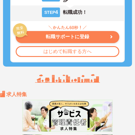
4
転職成功！
STEP
転職サポートに登録
はじめて転職する方へ
求人特集