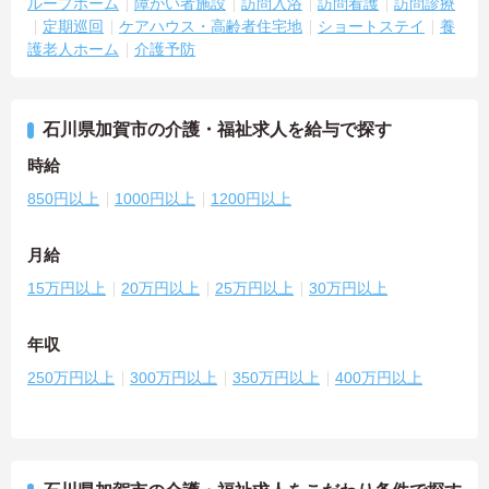
ループホーム
障がい者施設
訪問入浴
訪問看護
訪問診療
定期巡回
ケアハウス・高齢者住宅地
ショートステイ
養
護老人ホーム
介護予防
石川県加賀市の介護・福祉求人を給与で探す
時給
850円以上
1000円以上
1200円以上
月給
15万円以上
20万円以上
25万円以上
30万円以上
年収
250万円以上
300万円以上
350万円以上
400万円以上