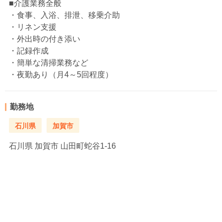
■介護業務全般
・食事、入浴、排泄、移乗介助
・リネン支援
・外出時の付き添い
・記録作成
・簡単な清掃業務など
・夜勤あり（月4～5回程度）
勤務地
石川県
加賀市
石川県
加賀市 山田町蛇谷1‐16