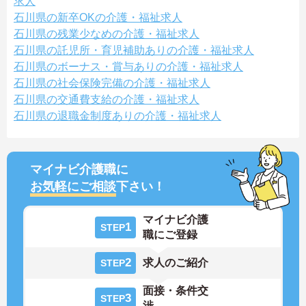
求人
石川県の新卒OKの介護・福祉求人
石川県の残業少なめの介護・福祉求人
石川県の託児所・育児補助ありの介護・福祉求人
石川県のボーナス・賞与ありの介護・福祉求人
石川県の社会保険完備の介護・福祉求人
石川県の交通費支給の介護・福祉求人
石川県の退職金制度ありの介護・福祉求人
マイナビ介護職に
お気軽にご相談
下さい！
マイナビ介護
1
STEP
職にご登録
2
求人のご紹介
STEP
面接・条件交
3
STEP
渉