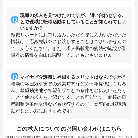
現職の求人も見つけたのですが、問い合わせするこ
とで現職に転職活動をしていることが知られてしま
いますか？
転職サポートにお申し込みいただく際に入力いただいた
情報は、応募先以外にお渡しすることはございませんの
でご安心ください。また、求人掲載元の病院や施設が登
録者の情報を自由に閲覧することもございません。
マイナビ介護職に登録するメリットはなんですか？
職場の雰囲気や実際の残業時間などの情報提供はもちろ
ん、希望勤務地や希望年収などの条件をお伝えいただく
ことで他の求人をご紹介することも可能です。面接の日
程調整や条件交渉なども代行するので、効率的に転職活
動がしたい方におすすめです。
この求人についてのお問い合わせはこちら
無料で求人情報をお問い合わせいただけます。直接の問い合わせではありませんの