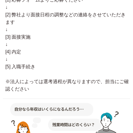
↓
[2] 弊社より面接日程の調整などの連絡をさせていただき
ます
↓
[3] 面接実施
↓
[4] 内定
↓
[5] 入職手続き
※法人によっては選考過程が異なりますので、担当にご確
認ください