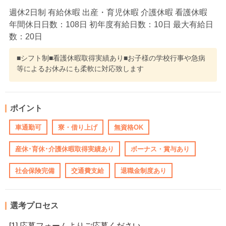
週休2日制 有給休暇 出産・育児休暇 介護休暇 看護休暇
年間休日日数：108日 初年度有給日数：10日 最大有給日
数：20日
■シフト制■看護休暇取得実績あり■お子様の学校行事や急病
等によるお休みにも柔軟に対応致します
ポイント
車通勤可
寮・借り上げ
無資格OK
産休･育休･介護休暇取得実績あり
ボーナス・賞与あり
社会保険完備
交通費支給
退職金制度あり
選考プロセス
[1] 応募フォームよりご応募ください