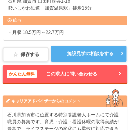
石川県
加賀市 山田町蛇谷1‐16
IRいしかわ鉄道「加賀温泉駅」徒歩15分
給与
・月収 18.5万円～22.7万円
施設見学の相談をする
保存する
かんたん無料
この求人に問い合わせる
キャリアアドバイザーからのコメント
石川県加賀市に位置する特別養護老人ホームにて介護
職員の募集です。育児・介護・看護休暇の取得実績が
豊富で、ライフステージの変化にも柔軟に対応できる