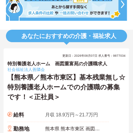
あなたにおすすめの介護・福祉求人
更新日：2026年08月07日 求人番号：9877034
特別養護老人ホーム 画図重富苑の介護職求人
社会福祉法人善隣会
【熊本県／熊本市東区】基本残業無し☆
特別養護老人ホームでの介護職の募集
です！＜正社員＞
給料
月収 18.9万円～21.7万円
勤務地
熊本県 熊本市東区 画図町重富968番