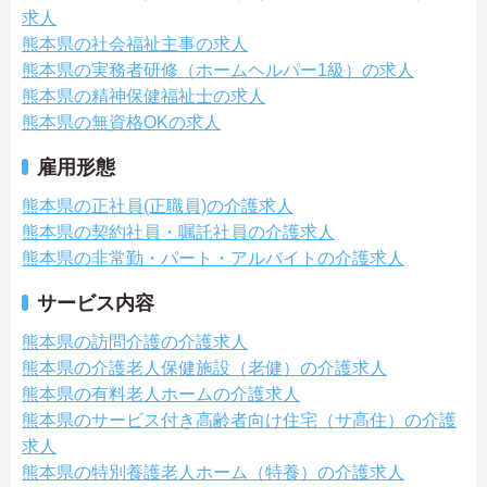
求人
熊本県の社会福祉主事の求人
熊本県の実務者研修（ホームヘルパー1級）の求人
熊本県の精神保健福祉士の求人
熊本県の無資格OKの求人
雇用形態
熊本県の正社員(正職員)の介護求人
熊本県の契約社員・嘱託社員の介護求人
熊本県の非常勤・パート・アルバイトの介護求人
サービス内容
熊本県の訪問介護の介護求人
熊本県の介護老人保健施設（老健）の介護求人
熊本県の有料老人ホームの介護求人
熊本県のサービス付き高齢者向け住宅（サ高住）の介護
求人
熊本県の特別養護老人ホーム（特養）の介護求人