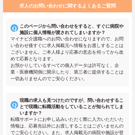
求人のお問い合わせに関するよくあるご質問
このページから問い合わせをすると、すぐに病院や
施設に個人情報が渡されてしまいますか？
マイナビ介護職へのお問い合わせになりますので、お問
い合わせ後すぐに求人掲載元へ情報をお渡しすることは
ございません。ご本人様より応募の意志を伺ってから改
めて応募となります。
お預かりしているすべての個人データは許可なく、企
業・医療機関側に開示したり、第三者に提供することは
一切ありませんのでご安心ください。
現職の求人も見つけたのですが、問い合わせするこ
とで現職に転職活動をしていることが知られてしま
いますか？
転職サポートにお申し込みいただく際に入力いただいた
情報は、応募先以外にお渡しすることはございませんの
でご安心ください。また、求人掲載元の病院や施設が登