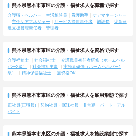
熊本県熊本市東区の介護・福祉求人を職種で探す
介護職・ヘルパー
生活相談員
看護助手
ケアマネージャー
主任ケアマネジャー
サービス提供責任者
施設長
児童発
達支援管理責任者
管理者
熊本県熊本市東区の介護・福祉求人を資格で探す
介護福祉士
社会福祉士
介護職員初任者研修（ホームヘル
パー2級）
社会福祉主事
実務者研修（ホームヘルパー1
級）
精神保健福祉士
無資格OK
熊本県熊本市東区の介護・福祉求人を雇用形態で探す
正社員(正職員)
契約社員・嘱託社員
非常勤・パート・アル
バイト
熊本県熊本市東区の介護・福祉求人を施設業態で探す