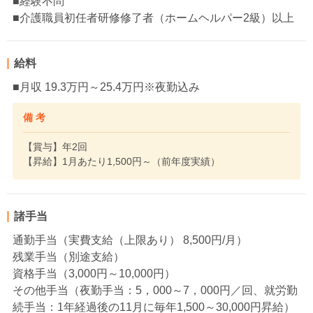
■経験不問
■介護職員初任者研修修了者（ホームヘルパー2級）以上
給料
■月収 19.3万円～25.4万円※夜勤込み
備 考
【賞与】年2回
【昇給】1月あたり1,500円～（前年度実績）
諸手当
通勤手当（実費支給（上限あり） 8,500円/月）
残業手当（別途支給）
資格手当（3,000円～10,000円）
その他手当（夜勤手当：5，000～7，000円／回、就労勤
続手当：1年経過後の11月に毎年1,500～30,000円昇給）