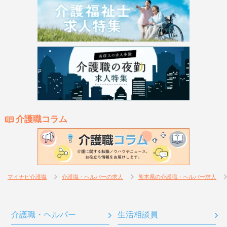
介護職コラム
マイナビ介護職
介護職・ヘルパーの求人
熊本県の介護職・ヘルパー求人
介護職・ヘルパー
生活相談員