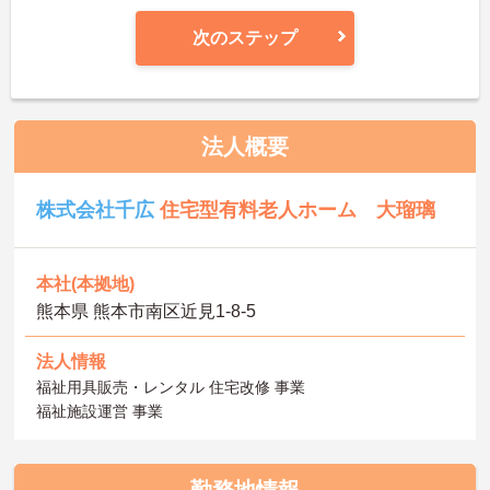
次のステップ
法人概要
株式会社千広
住宅型有料老人ホーム 大瑠璃
本社(本拠地)
熊本県 熊本市南区近見1-8-5
法人情報
福祉用具販売・レンタル 住宅改修 事業
福祉施設運営 事業
勤務地情報