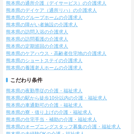
熊本県の通所介護（デイサービス）の介護求人
熊本県のデイケア（通所リハ）の介護求人
熊本県のグループホームの介護求人
熊本県の障がい者施設の介護求人
熊本県の訪問入浴の介護求人
熊本県の訪問看護の介護求人
熊本県の定期巡回の介護求人
熊本県のケアハウス・高齢者住宅地の介護求人
熊本県のショートステイの介護求人
熊本県の養護老人ホームの介護求人
こだわり条件
熊本県の夜勤専従の介護・福祉求人
熊本県の駅から徒歩10分以内の介護・福祉求人
熊本県の車通勤可の介護・福祉求人
熊本県の寮・借り上げの介護・福祉求人
熊本県の住宅手当・補助の介護・福祉求人
熊本県のオープニングスタッフ募集の介護・福祉求人
熊本県の未経験OKの介護・福祉求人