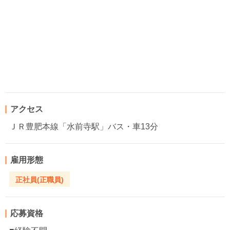
アクセス
ＪＲ豊肥本線「水前寺駅」バス・車13分
雇用形態
正社員(正職員)
応募資格