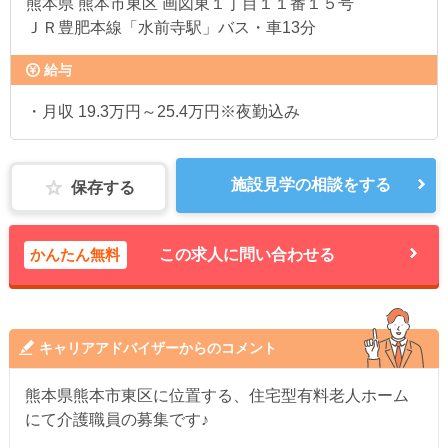
熊本県
熊本市東区 画図東１丁目１１番１５号
ＪＲ豊肥本線「水前寺駅」バス・車13分
給与
・月収 19.3万円～25.4万円※夜勤込み
施設見学の相談をする
保存する
かんたん無料
この求人に問い合わせる
キャリアアドバイザーからのコメント
熊本県熊本市東区に位置する、住宅型有料老人ホーム
にて介護職員の募集です♪