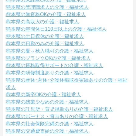
熊本県の管理職求人の介護・福祉求人
熊本県の無資格OKの介護・福祉求人
熊本県の高収入の介護・福祉求人
熊本県の年間休日110日以上の介護・福祉求人
熊本県の土日祝休の介護・福祉求人
熊本県の日勤のみの介護・福祉求人
熊本県の夏～秋入職可の介護・福祉求人
熊本県のブランクOKの介護・福祉求人
熊本県の資格取得サポートの介護・福祉求人
熊本県の研修制度ありの介護・福祉求人
熊本県の産休･育休･介護休暇取得実績ありの介護・福祉
求人
熊本県の新卒OKの介護・福祉求人
熊本県の残業少なめの介護・福祉求人
熊本県の託児所・育児補助ありの介護・福祉求人
熊本県のボーナス・賞与ありの介護・福祉求人
熊本県の社会保険完備の介護・福祉求人
熊本県の交通費支給の介護・福祉求人