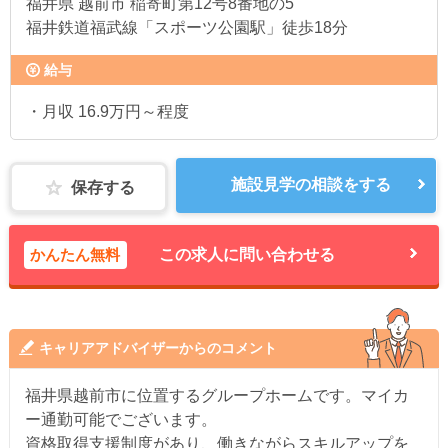
福井県
越前市 稲寄町第12号8番地の5
福井鉄道福武線「スポーツ公園駅」徒歩18分
給与
・月収 16.9万円～程度
施設見学の相談をする
保存する
かんたん無料
この求人に問い合わせる
キャリアアドバイザーからのコメント
福井県越前市に位置するグループホームです。マイカ
ー通勤可能でございます。
資格取得支援制度があり、働きながらスキルアップを