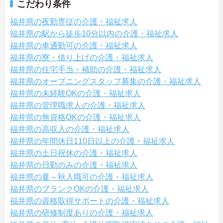
こだわり条件
福井県の夜勤専従の介護・福祉求人
福井県の駅から徒歩10分以内の介護・福祉求人
福井県の車通勤可の介護・福祉求人
福井県の寮・借り上げの介護・福祉求人
福井県の住宅手当・補助の介護・福祉求人
福井県のオープニングスタッフ募集の介護・福祉求人
福井県の未経験OKの介護・福祉求人
福井県の管理職求人の介護・福祉求人
福井県の無資格OKの介護・福祉求人
福井県の高収入の介護・福祉求人
福井県の年間休日110日以上の介護・福祉求人
福井県の土日祝休の介護・福祉求人
福井県の日勤のみの介護・福祉求人
福井県の夏～秋入職可の介護・福祉求人
福井県のブランクOKの介護・福祉求人
福井県の資格取得サポートの介護・福祉求人
福井県の研修制度ありの介護・福祉求人