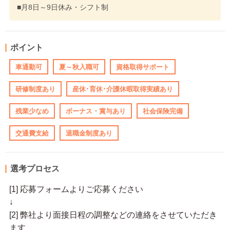
■月8日～9日休み・シフト制
ポイント
車通勤可
夏～秋入職可
資格取得サポート
研修制度あり
産休･育休･介護休暇取得実績あり
残業少なめ
ボーナス・賞与あり
社会保険完備
交通費支給
退職金制度あり
選考プロセス
[1] 応募フォームよりご応募ください
↓
[2] 弊社より面接日程の調整などの連絡をさせていただき
ます