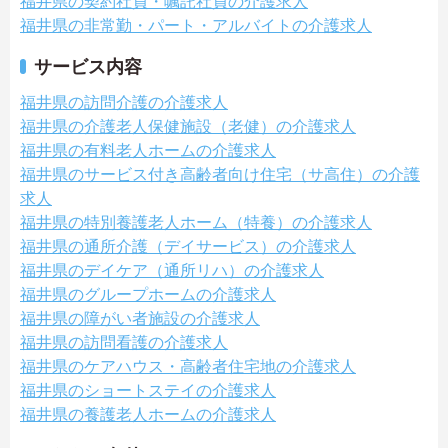
福井県の契約社員・嘱託社員の介護求人
福井県の非常勤・パート・アルバイトの介護求人
サービス内容
福井県の訪問介護の介護求人
福井県の介護老人保健施設（老健）の介護求人
福井県の有料老人ホームの介護求人
福井県のサービス付き高齢者向け住宅（サ高住）の介護
求人
福井県の特別養護老人ホーム（特養）の介護求人
福井県の通所介護（デイサービス）の介護求人
福井県のデイケア（通所リハ）の介護求人
福井県のグループホームの介護求人
福井県の障がい者施設の介護求人
福井県の訪問看護の介護求人
福井県のケアハウス・高齢者住宅地の介護求人
福井県のショートステイの介護求人
福井県の養護老人ホームの介護求人