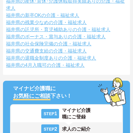
福井県の産休･育休･介護休暇取得実績ありの介護・福祉
求人
福井県の新卒OKの介護・福祉求人
福井県の残業少なめの介護・福祉求人
福井県の託児所・育児補助ありの介護・福祉求人
福井県のボーナス・賞与ありの介護・福祉求人
福井県の社会保険完備の介護・福祉求人
福井県の交通費支給の介護・福祉求人
福井県の退職金制度ありの介護・福祉求人
福井県の4月入職可の介護・福祉求人
マイナビ介護職に
お気軽にご相談
下さい！
マイナビ介護
1
STEP
職にご登録
2
求人のご紹介
STEP