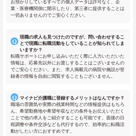
お預かりしているすべての個人データは許可なく、企
業・医療機関側に開示したり、第三者に提供することは
一切ありませんのでご安心ください。
現職の求人も見つけたのですが、問い合わせするこ
とで現職に転職活動をしていることが知られてしま
いますか？
転職サポートにお申し込みいただく際に入力いただいた
情報は、応募先以外にお渡しすることはございませんの
でご安心ください。また、求人掲載元の病院や施設が登
録者の情報を自由に閲覧することもございません。
マイナビ介護職に登録するメリットはなんですか？
職場の雰囲気や実際の残業時間などの情報提供はもちろ
ん、希望勤務地や希望年収などの条件をお伝えいただく
ことで他の求人をご紹介することも可能です。面接の日
程調整や条件交渉なども代行するので、効率的に転職活
動がしたい方におすすめです。