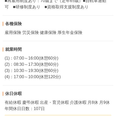
■再雇用制度あり：70歳まで（定年65歳）■自転車通勤
可 ■研修制度あり ■資格取得支援制度あり
各種保険
雇用保険 労災保険 健康保険 厚生年金保険
就業時間
(1)：07:00～16:00(休憩60分)
(2)：08:30～17:30(休憩60分)
(3)：10:30～19:30(休憩60分)
(4)：17:00～10:00(休憩120分)
休日休暇
有給休暇 慶弔休暇 出産・育児休暇 介護休暇 月8休 月9休
年間休日日数：107日