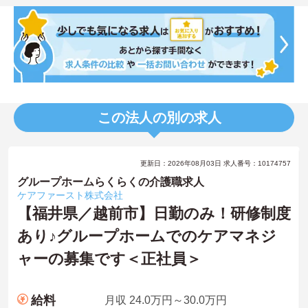
この法人の別の求人
更新日：2026年08月03日 求人番号：10174757
グループホームらくらくの介護職求人
ケアファースト株式会社
【福井県／越前市】日勤のみ！研修制度
あり♪グループホームでのケアマネジ
ャーの募集です＜正社員＞
給料
月収 24.0万円～30.0万円