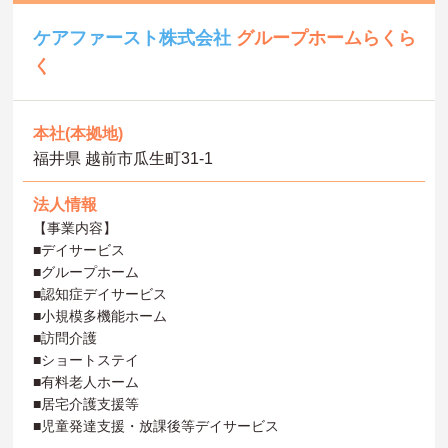
ケアファースト株式会社
グループホームらくら
く
本社(本拠地)
福井県 越前市瓜生町31-1
法人情報
【事業内容】
■デイサービス
■グループホーム
■認知症デイサービス
■小規模多機能ホーム
■訪問介護
■ショートステイ
■有料老人ホーム
■居宅介護支援等
■児童発達支援・放課後等デイサービス