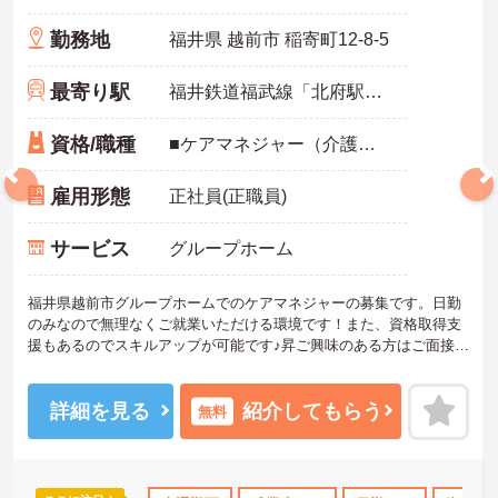
勤務地
福井県 越前市 稲寄町12‐8‐5
最寄り駅
福井鉄道福武線「北府駅」バス・車7分
資格/職種
■ケアマネジャー（介護支援専門員）必須
雇用形態
正社員(正職員)
サービス
グループホーム
福井県越前市グループホームでのケアマネジャーの募集です。日勤
のみなので無理なくご就業いただける環境です！また、資格取得支
援もあるのでスキルアップが可能です♪昇ご興味のある方はご面接の
ポイントお伝えしますのでご気軽にお問い合わせください。
詳細を見る
紹介してもらう
無料