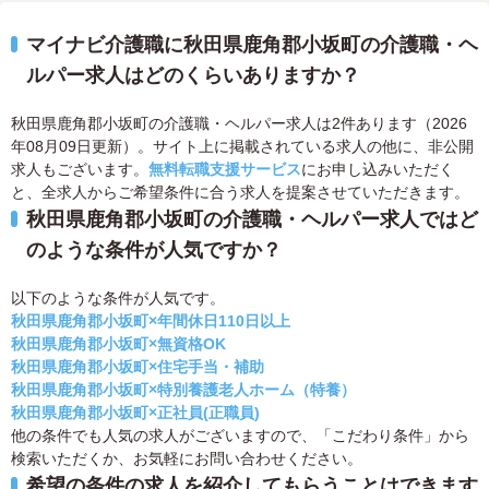
マイナビ介護職に秋田県鹿角郡小坂町の介護職・ヘ
ルパー求人はどのくらいありますか？
秋田県鹿角郡小坂町の介護職・ヘルパー求人は2件あります（2026
年08月09日更新）。サイト上に掲載されている求人の他に、非公開
求人もございます。
無料転職支援サービス
にお申し込みいただく
と、全求人からご希望条件に合う求人を提案させていただきます。
秋田県鹿角郡小坂町の介護職・ヘルパー求人ではど
のような条件が人気ですか？
以下のような条件が人気です。
秋田県鹿角郡小坂町×年間休日110日以上
秋田県鹿角郡小坂町×無資格OK
秋田県鹿角郡小坂町×住宅手当・補助
秋田県鹿角郡小坂町×特別養護老人ホーム（特養）
秋田県鹿角郡小坂町×正社員(正職員)
他の条件でも人気の求人がございますので、「こだわり条件」から
検索いただくか、お気軽にお問い合わせください。
希望の条件の求人を紹介してもらうことはできます