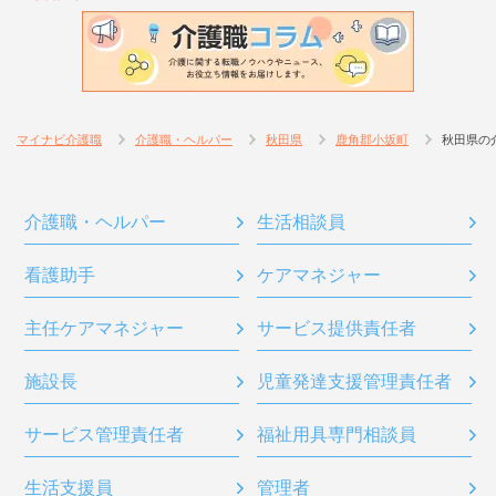
マイナビ介護職
介護職・ヘルパー
秋田県
鹿角郡小坂町
秋田県の
介護職・ヘルパー
生活相談員
看護助手
ケアマネジャー
主任ケアマネジャー
サービス提供責任者
施設長
児童発達支援管理責任者
サービス管理責任者
福祉用具専門相談員
生活支援員
管理者