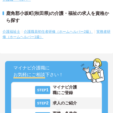
鹿角郡小坂町(秋田県)の介護・福祉の求人を資格か
ら探す
介護福祉士
介護職員初任者研修（ホームヘルパー2級）
実務者研
修（ホームヘルパー1級）
マイナビ介護職に
お気軽にご相談
下さい！
マイナビ介護
1
STEP
職にご登録
2
求人のご紹介
STEP