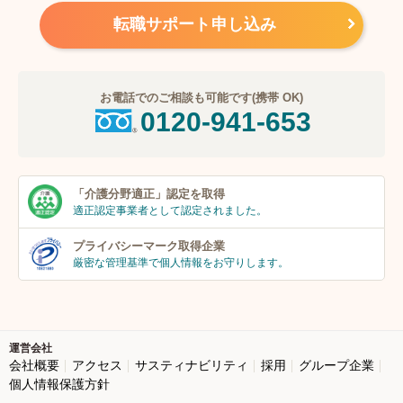
転職サポート申し込み
お電話でのご相談も可能です(携帯 OK)
0120-941-653
「介護分野適正」
認定を取得
適正認定事業者
として認定されました。
プライバシーマーク
取得企業
厳密な管理基準で個人
情報をお守りします。
運営会社
会社概要
アクセス
サスティナビリティ
採用
グループ企業
個人情報保護方針